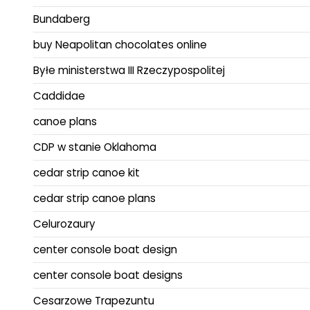
Bundaberg
buy Neapolitan chocolates online
Byłe ministerstwa III Rzeczypospolitej
Caddidae
canoe plans
CDP w stanie Oklahoma
cedar strip canoe kit
cedar strip canoe plans
Celurozaury
center console boat design
center console boat designs
Cesarzowe Trapezuntu