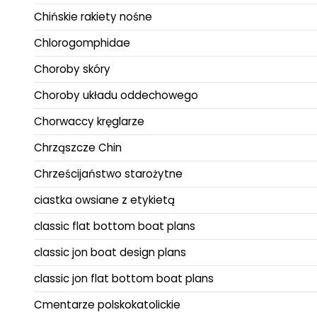
Chińskie rakiety nośne
Chlorogomphidae
Choroby skóry
Choroby układu oddechowego
Chorwaccy kręglarze
Chrząszcze Chin
Chrześcijaństwo starożytne
ciastka owsiane z etykietą
classic flat bottom boat plans
classic jon boat design plans
classic jon flat bottom boat plans
Cmentarze polskokatolickie