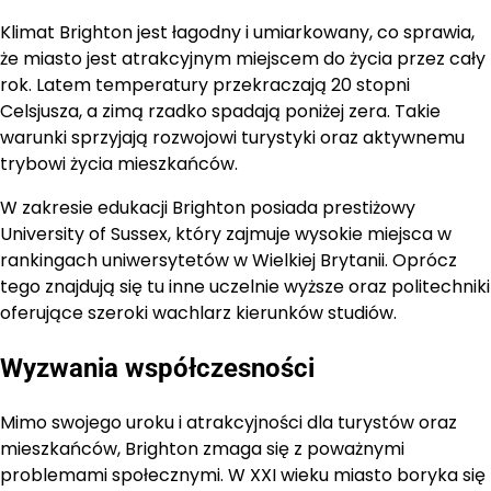
Klimat Brighton jest łagodny i umiarkowany, co sprawia,
że miasto jest atrakcyjnym miejscem do życia przez cały
rok. Latem temperatury przekraczają 20 stopni
Celsjusza, a zimą rzadko spadają poniżej zera. Takie
warunki sprzyjają rozwojowi turystyki oraz aktywnemu
trybowi życia mieszkańców.
W zakresie edukacji Brighton posiada prestiżowy
University of Sussex, który zajmuje wysokie miejsca w
rankingach uniwersytetów w Wielkiej Brytanii. Oprócz
tego znajdują się tu inne uczelnie wyższe oraz politechniki
oferujące szeroki wachlarz kierunków studiów.
Wyzwania współczesności
Mimo swojego uroku i atrakcyjności dla turystów oraz
mieszkańców, Brighton zmaga się z poważnymi
problemami społecznymi. W XXI wieku miasto boryka się