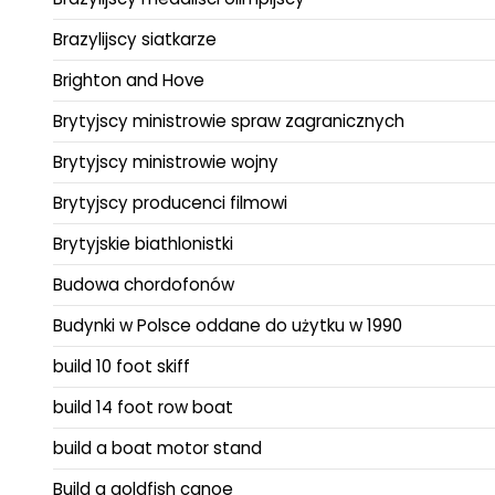
Brazylijscy siatkarze
Brighton and Hove
Brytyjscy ministrowie spraw zagranicznych
Brytyjscy ministrowie wojny
Brytyjscy producenci filmowi
Brytyjskie biathlonistki
Budowa chordofonów
Budynki w Polsce oddane do użytku w 1990
build 10 foot skiff
build 14 foot row boat
build a boat motor stand
Build a goldfish canoe