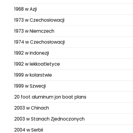
1968 w Azji
1973 w Czechosłowacji
1973 w Niemczech
1974 w Czechosłowacji
1992 w Indonezji
1992 w lekkoatletyce
1999 w kolarstwie
1999 w Szwecji
20 foot aluminum jon boat plans
2003 w Chinach
2003 w Stanach Zjednoczonych
2004 w Serbii