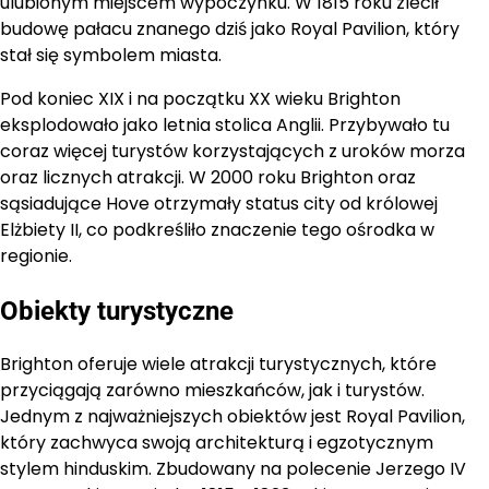
ulubionym miejscem wypoczynku. W 1815 roku zlecił
budowę pałacu znanego dziś jako Royal Pavilion, który
stał się symbolem miasta.
Pod koniec XIX i na początku XX wieku Brighton
eksplodowało jako letnia stolica Anglii. Przybywało tu
coraz więcej turystów korzystających z uroków morza
oraz licznych atrakcji. W 2000 roku Brighton oraz
sąsiadujące Hove otrzymały status city od królowej
Elżbiety II, co podkreśliło znaczenie tego ośrodka w
regionie.
Obiekty turystyczne
Brighton oferuje wiele atrakcji turystycznych, które
przyciągają zarówno mieszkańców, jak i turystów.
Jednym z najważniejszych obiektów jest Royal Pavilion,
który zachwyca swoją architekturą i egzotycznym
stylem hinduskim. Zbudowany na polecenie Jerzego IV