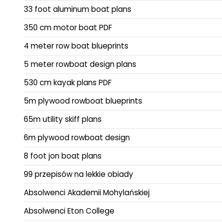
33 foot aluminum boat plans
350 cm motor boat PDF
4 meter row boat blueprints
5 meter rowboat design plans
530 cm kayak plans PDF
5m plywood rowboat blueprints
65m utility skiff plans
6m plywood rowboat design
8 foot jon boat plans
99 przepisów na lekkie obiady
Absolwenci Akademii Mohylańskiej
Absolwenci Eton College