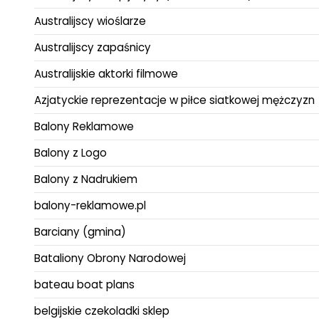
Australijscy wioślarze
Australijscy zapaśnicy
Australijskie aktorki filmowe
Azjatyckie reprezentacje w piłce siatkowej mężczyzn
Balony Reklamowe
Balony z Logo
Balony z Nadrukiem
balony-reklamowe.pl
Barciany (gmina)
Bataliony Obrony Narodowej
bateau boat plans
belgijskie czekoladki sklep