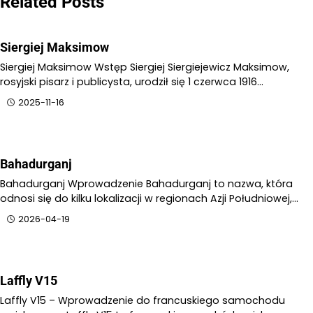
Related Posts
Siergiej Maksimow
Siergiej Maksimow Wstęp Siergiej Siergiejewicz Maksimow,
rosyjski pisarz i publicysta, urodził się 1 czerwca 1916…
2025-11-16
Bahadurganj
Bahadurganj Wprowadzenie Bahadurganj to nazwa, która
odnosi się do kilku lokalizacji w regionach Azji Południowej,…
2026-04-19
Laffly V15
Laffly V15 – Wprowadzenie do francuskiego samochodu