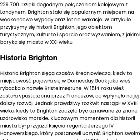
229 700. Dzięki dogodnym połączeniom kolejowym z
Londynem, Brighton stało się popularnym miejscem na
weekendowe wypady oraz letnie wakacje. W artykule
przyjrzymy się historii Brighton, jego obiektom
turystycznym, kulturze i sporcie oraz wyzwaniom, z jakimi
boryka się miasto w XXI wieku.
Historia Brighton
Historia Brighton sięga czasów średniowiecza, kiedy to
miejscowość pojawiła się w Domesday Book jako wieś
rybacka o nazwie Bristelmestune. W 1514 roku wieś
została spustoszona przez Francuzów, co wpłynęło na jej
dalszy rozwój. Jednak prawdziwy rozkwit nastąpił w XVIII
wieku, kiedy to Brighton zaczęło być uznawane za znane
uzdrowisko morskie. Kluczowym momentem dla historii
miasta był przyjazd księcia regenta Jerzego IV
Hanowerskiego, który postanowił uczynić Brighton swoim