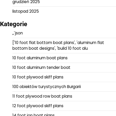
grudzień 2025
listopad 2025
Kategorie
„`json
['10 foot flat bottom boat plans', 'aluminum flat
bottom boat designs', 'build 10 foot alu
10 foot aluminum boat plans
10 foot aluminum tender boat
10 foot plywood skiff plans
100 obiektów turystycznych Bułgarii
11 foot plywood row boat plans
12 foot plywood skiff plans
14 foot jon boat plans