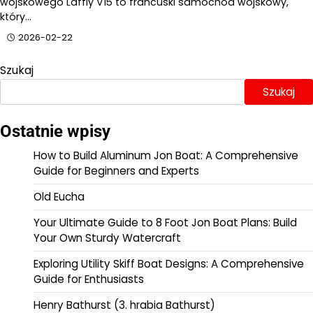
wojskowego Laffly V15 to francuski samochód wojskowy,
który…
2026-02-22
Szukaj
Szukaj
Ostatnie wpisy
How to Build Aluminum Jon Boat: A Comprehensive
Guide for Beginners and Experts
Old Eucha
Your Ultimate Guide to 8 Foot Jon Boat Plans: Build
Your Own Sturdy Watercraft
Exploring Utility Skiff Boat Designs: A Comprehensive
Guide for Enthusiasts
Henry Bathurst (3. hrabia Bathurst)