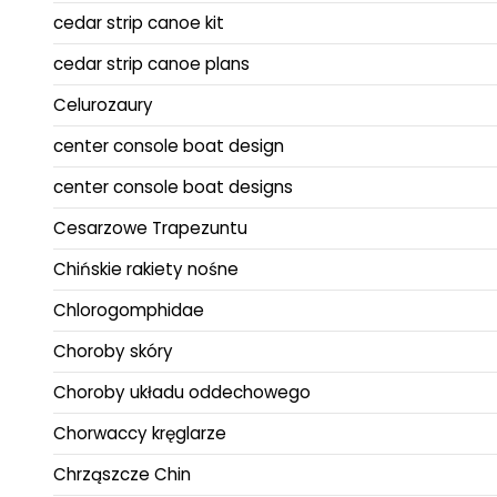
cedar strip canoe kit
cedar strip canoe plans
Celurozaury
center console boat design
center console boat designs
Cesarzowe Trapezuntu
Chińskie rakiety nośne
Chlorogomphidae
Choroby skóry
Choroby układu oddechowego
Chorwaccy kręglarze
Chrząszcze Chin