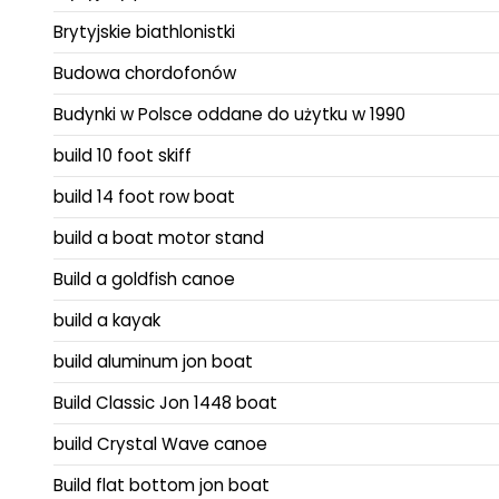
Brytyjskie biathlonistki
Budowa chordofonów
Budynki w Polsce oddane do użytku w 1990
build 10 foot skiff
build 14 foot row boat
build a boat motor stand
Build a goldfish canoe
build a kayak
build aluminum jon boat
Build Classic Jon 1448 boat
build Crystal Wave canoe
Build flat bottom jon boat