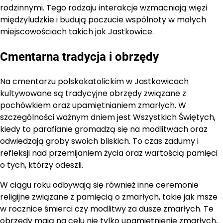
rodzinnymi. Tego rodzaju interakcje wzmacniają więzi
międzyludzkie i budują poczucie wspólnoty w małych
miejscowościach takich jak Jastkowice.
Cmentarna tradycja i obrzędy
Na cmentarzu polskokatolickim w Jastkowicach
kultywowane są tradycyjne obrzędy związane z
pochówkiem oraz upamiętnianiem zmarłych. W
szczególności ważnym dniem jest Wszystkich Świętych,
kiedy to parafianie gromadzą się na modlitwach oraz
odwiedzają groby swoich bliskich. To czas zadumy i
refleksji nad przemijaniem życia oraz wartością pamięci
o tych, którzy odeszli.
W ciągu roku odbywają się również inne ceremonie
religijne związane z pamięcią o zmarłych, takie jak msze
w rocznice śmierci czy modlitwy za dusze zmarłych. Te
obrzędy mają na celu nie tylko upamiętnienie zmarłych,