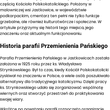
częścią Kościoła Polskokatolickiego. Położony w
malowniczej wsi Jastkowice, w województwie
podkarpackim, cmentarz ten pełni nie tylko funkcje
grzebalne, ale również kulturotwórcze i społeczne. W
artykule przyjrzymy się historii tego miejsca, jego
znaczeniu oraz aktualnym funkcjonowaniu.
Historia parafii Przemienienia Pańskiego
Parafia Przemienienia Pańskiego w Jastkowicach została
założona w 1925 roku przez ks. Władysława
Strynkowskiego. Był to czas, kiedy Kościół Polskokatolicki
zyskiwał na znaczeniu w Polsce, a wiele osób poszukiwało
alternatywy dla tradycyjnego katolicyzmu. Dzięki pracy
ks. Strynkowskiego udało się zorganizować wspólnotę
wiernych oraz stworzyć przestrzeń do praktykowania
swojej wiary.
Wkrótce po powstaniu parafii rozpoczęto organizację