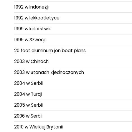
1992 w Indonezji
1992 w lekkoatletyce
1999 w kolarstwie
1999 w Szwecji
20 foot aluminum jon boat plans
2003 w Chinach
2003 w Stanach Zjednoczonych
2004 w Serbii
2004 w Turcji
2005 w Serbii
2006 w Serbii
2010 w Wielkiej Brytanii