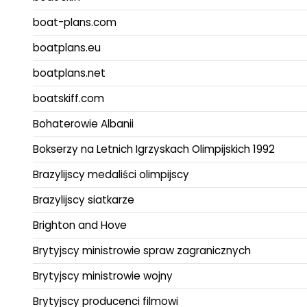
boat-plans.com
boatplans.eu
boatplans.net
boatskiff.com
Bohaterowie Albanii
Bokserzy na Letnich Igrzyskach Olimpijskich 1992
Brazylijscy medaliści olimpijscy
Brazylijscy siatkarze
Brighton and Hove
Brytyjscy ministrowie spraw zagranicznych
Brytyjscy ministrowie wojny
Brytyjscy producenci filmowi