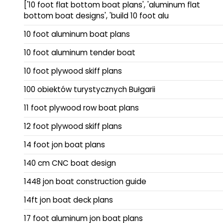
['10 foot flat bottom boat plans', 'aluminum flat
bottom boat designs', 'build 10 foot alu
10 foot aluminum boat plans
10 foot aluminum tender boat
10 foot plywood skiff plans
100 obiektów turystycznych Bułgarii
11 foot plywood row boat plans
12 foot plywood skiff plans
14 foot jon boat plans
140 cm CNC boat design
1448 jon boat construction guide
14ft jon boat deck plans
17 foot aluminum jon boat plans