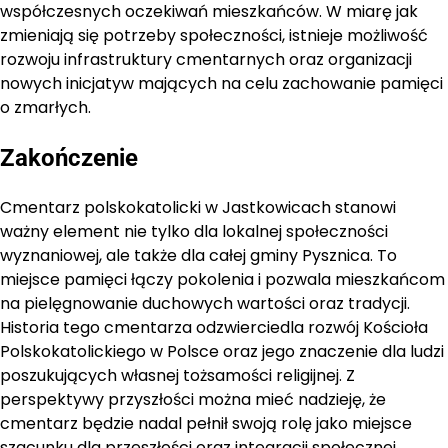
współczesnych oczekiwań mieszkańców. W miarę jak
zmieniają się potrzeby społeczności, istnieje możliwość
rozwoju infrastruktury cmentarnych oraz organizacji
nowych inicjatyw mających na celu zachowanie pamięci
o zmarłych.
Zakończenie
Cmentarz polskokatolicki w Jastkowicach stanowi
ważny element nie tylko dla lokalnej społeczności
wyznaniowej, ale także dla całej gminy Pysznica. To
miejsce pamięci łączy pokolenia i pozwala mieszkańcom
na pielęgnowanie duchowych wartości oraz tradycji.
Historia tego cmentarza odzwierciedla rozwój Kościoła
Polskokatolickiego w Polsce oraz jego znaczenie dla ludzi
poszukujących własnej tożsamości religijnej. Z
perspektywy przyszłości można mieć nadzieję, że
cmentarz będzie nadal pełnił swoją rolę jako miejsce
szacunku dla przeszłości oraz integracji społecznej