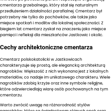
cmentarza grzebalnego, który stał się naturalnym
przedłużeniem działalności parafialnej. Cmentarz był
potrzebny nie tylko do pochówków, ale także jako
miejsce spotkań i modlitw dla lokalnej społeczności. Z
biegiem lat cmentarz zyskał na znaczeniu jako miejsce
pamięci i refleksji dla mieszkańców Jastkowic i okolic.
Cechy architektoniczne cmentarza
Cmentarz polskokatolicki w Jastkowicach
charakteryzuje się prostą, ale elegancką architekturą
nagrobków. Większość z nich wykonana jest z lokalnych
materiałów, co nadaje im unikatowego charakteru. Wiele
nagrobków zdobią krzyże oraz inne symbole religijne,
które odzwierciedlają wiarę osób pochowanych na tym
cmentarzu.
Warto zwrócić uwagę na różnorodność stylów
nagrobków, które są świadectwem różnych epok oraz