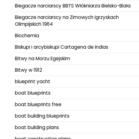
Biegacze narciarscy BBTS Włókniarza Bielsko-Biała
Biegacze narciarscy na Zimowych Igrzyskach
Olimpijskich 1964
Biochemia
Biskupi i arcybiskupi Cartagena de Indias
Bitwy na Morzu Egejskim
Bitwy w 1912
blueprint yacht
boat blueprints
boat blueprints free
boat building blueprints
boat building plans
boat construction plans