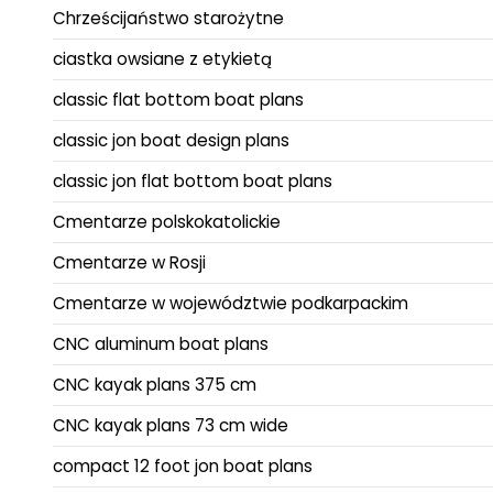
Chrześcijaństwo starożytne
ciastka owsiane z etykietą
classic flat bottom boat plans
classic jon boat design plans
classic jon flat bottom boat plans
Cmentarze polskokatolickie
Cmentarze w Rosji
Cmentarze w województwie podkarpackim
CNC aluminum boat plans
CNC kayak plans 375 cm
CNC kayak plans 73 cm wide
compact 12 foot jon boat plans