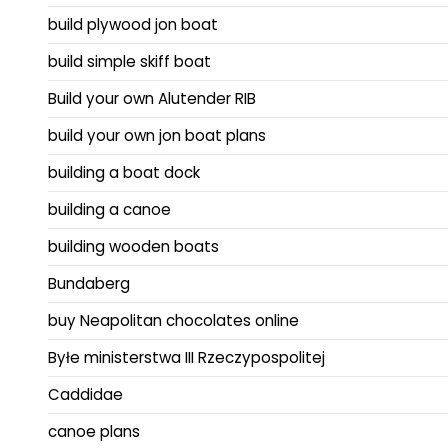
build plywood jon boat
build simple skiff boat
Build your own Alutender RIB
build your own jon boat plans
building a boat dock
building a canoe
building wooden boats
Bundaberg
buy Neapolitan chocolates online
Byłe ministerstwa III Rzeczypospolitej
Caddidae
canoe plans