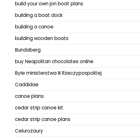
build your own jon boat plans
building a boat dock
building a canoe
building wooden boats
Bundaberg
buy Neapolitan chocolates online
Byłe ministerstwa III Rzeczypospolitej
Caddidae
canoe plans
cedar strip canoe kit
cedar strip canoe plans
Celurozaury