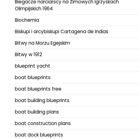
Biegacze narciarscy na Zimowych Igrzyskach
Olimpijskich 1964
Biochemia
Biskupi i arcybiskupi Cartagena de Indias
Bitwy na Morzu Egejskim
Bitwy w 1912
blueprint yacht
boat blueprints
boat blueprints free
boat building blueprints
boat building plans
boat construction plans
boat dock blueprints