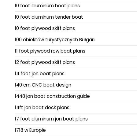
10 foot aluminum boat plans
10 foot aluminum tender boat
10 foot plywood skiff plans
100 obiektów turystycznych Bułgarii
11 foot plywood row boat plans
12 foot plywood skiff plans
14 foot jon boat plans
140 cm CNC boat design
1448 jon boat construction guide
14ft jon boat deck plans
17 foot aluminum jon boat plans
1718 w Europie