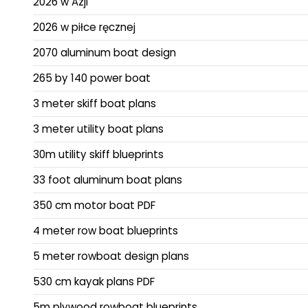
2026 w Azji
2026 w piłce ręcznej
2070 aluminum boat design
265 by 140 power boat
3 meter skiff boat plans
3 meter utility boat plans
30m utility skiff blueprints
33 foot aluminum boat plans
350 cm motor boat PDF
4 meter row boat blueprints
5 meter rowboat design plans
530 cm kayak plans PDF
5m plywood rowboat blueprints