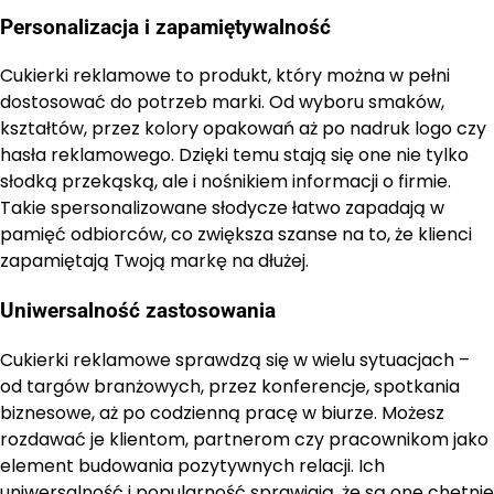
Personalizacja i zapamiętywalność
Cukierki reklamowe to produkt, który można w pełni
dostosować do potrzeb marki. Od wyboru smaków,
kształtów, przez kolory opakowań aż po nadruk logo czy
hasła reklamowego. Dzięki temu stają się one nie tylko
słodką przekąską, ale i nośnikiem informacji o firmie.
Takie spersonalizowane słodycze łatwo zapadają w
pamięć odbiorców, co zwiększa szanse na to, że klienci
zapamiętają Twoją markę na dłużej.
Uniwersalność zastosowania
Cukierki reklamowe sprawdzą się w wielu sytuacjach –
od targów branżowych, przez konferencje, spotkania
biznesowe, aż po codzienną pracę w biurze. Możesz
rozdawać je klientom, partnerom czy pracownikom jako
element budowania pozytywnych relacji. Ich
uniwersalność i popularność sprawiają, że są one chętnie