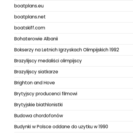
boatplans.eu
boatplans.net
boatskiff.com
Bohaterowie Albanii
Bokserzy na Letnich Igrzyskach Olimpijskich 1992
Brazylijscy medaliści olimpijscy
Brazylijscy siatkarze
Brighton and Hove
Brytyjscy producenci filmowi
Brytyjskie biathlonistki
Budowa chordofonów
Budynki w Polsce oddane do użytku w 1990