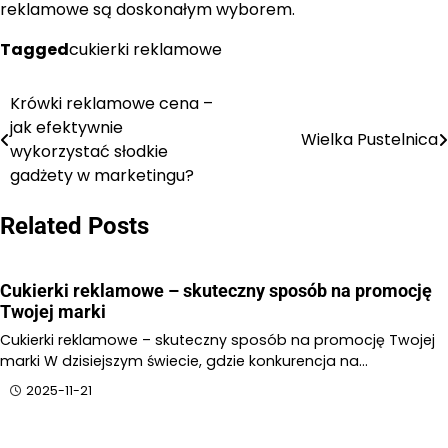
reklamowe są doskonałym wyborem.
Tagged
cukierki reklamowe
Krówki reklamowe cena –
Nawigacja
jak efektywnie
Wielka Pustelnica
wpisu
wykorzystać słodkie
gadżety w marketingu?
Related Posts
Cukierki reklamowe – skuteczny sposób na promocję
Twojej marki
Cukierki reklamowe – skuteczny sposób na promocję Twojej
marki W dzisiejszym świecie, gdzie konkurencja na…
2025-11-21