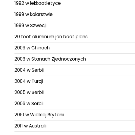
1992 w lekkoatletyce
1999 w kolarstwie
1999 w Szwecji
20 foot aluminum jon boat plans
2003 w Chinach
2003 w Stanach Zjednoczonych
2004 w Serbii
2004 w Turcji
2005 w Serbii
2006 w Serbii
2010 w Wielkiej Brytanii
2011 w Australii