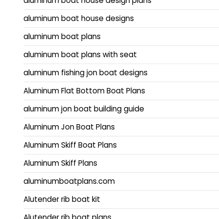
aluminum boat house design plans
aluminum boat house designs
aluminum boat plans
aluminum boat plans with seat
aluminum fishing jon boat designs
Aluminum Flat Bottom Boat Plans
aluminum jon boat building guide
Aluminum Jon Boat Plans
Aluminum Skiff Boat Plans
Aluminum Skiff Plans
aluminumboatplans.com
Alutender rib boat kit
Alutender rib boat plans