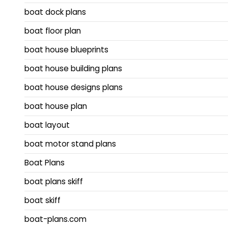
boat dock plans
boat floor plan
boat house blueprints
boat house building plans
boat house designs plans
boat house plan
boat layout
boat motor stand plans
Boat Plans
boat plans skiff
boat skiff
boat-plans.com