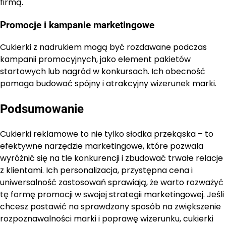
firmą.
Promocje i kampanie marketingowe
Cukierki z nadrukiem mogą być rozdawane podczas
kampanii promocyjnych, jako element pakietów
startowych lub nagród w konkursach. Ich obecność
pomaga budować spójny i atrakcyjny wizerunek marki.
Podsumowanie
Cukierki reklamowe to nie tylko słodka przekąska – to
efektywne narzędzie marketingowe, które pozwala
wyróżnić się na tle konkurencji i zbudować trwałe relacje
z klientami. Ich personalizacja, przystępna cena i
uniwersalność zastosowań sprawiają, że warto rozważyć
tę formę promocji w swojej strategii marketingowej. Jeśli
chcesz postawić na sprawdzony sposób na zwiększenie
rozpoznawalności marki i poprawę wizerunku, cukierki