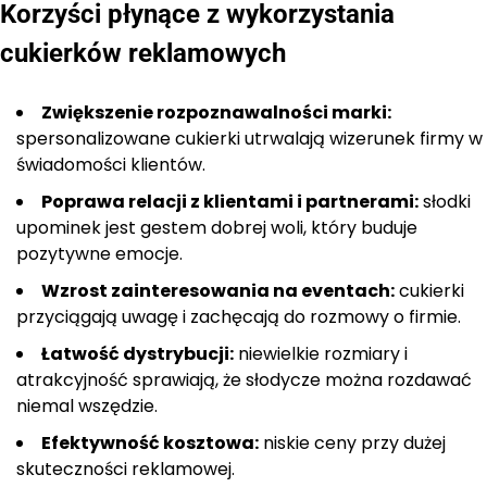
Korzyści płynące z wykorzystania
cukierków reklamowych
Zwiększenie rozpoznawalności marki:
spersonalizowane cukierki utrwalają wizerunek firmy w
świadomości klientów.
Poprawa relacji z klientami i partnerami:
słodki
upominek jest gestem dobrej woli, który buduje
pozytywne emocje.
Wzrost zainteresowania na eventach:
cukierki
przyciągają uwagę i zachęcają do rozmowy o firmie.
Łatwość dystrybucji:
niewielkie rozmiary i
atrakcyjność sprawiają, że słodycze można rozdawać
niemal wszędzie.
Efektywność kosztowa:
niskie ceny przy dużej
skuteczności reklamowej.