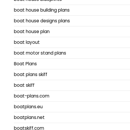
boat house building plans
boat house designs plans
boat house plan
boat layout
boat motor stand plans
Boat Plans
boat plans skiff
boat skiff
boat-plans.com
boatplans.eu
boatplans.net
boatskiff.com