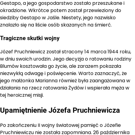
Gestapo, a jego gospodarstwo zostało przeszukane i
okradzione. Wkrótce potem został przewieziony do
siedziby Gestapo w Jaśle. Niestety, jego nazwisko
znalazło się na liście osób skazanych na śmierć.
Tragiczne skutki wojny
Józef Pruchniewicz został stracony 14 marca 1944 roku,
w dniu swoich urodzin. Jego decyzja o ratowaniu rodziny
Blumów kosztowała go życie, ale zarazem pokazała
niezwykłą odwagę i poświęcenie. Warto zaznaczyć, że
jego małżonka Marianna również była zaangażowana w
działania na rzecz ratowania Żydów i wspierała męża w
tej heroicznej misji.
Upamiętnienie Józefa Pruchniewicza
Po zakończeniu II wojny światowej pamięć o Józefie
Pruchniewiczu nie została zapomniana. 26 października