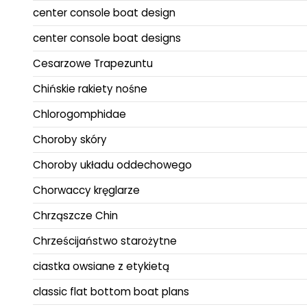
center console boat design
center console boat designs
Cesarzowe Trapezuntu
Chińskie rakiety nośne
Chlorogomphidae
Choroby skóry
Choroby układu oddechowego
Chorwaccy kręglarze
Chrząszcze Chin
Chrześcijaństwo starożytne
ciastka owsiane z etykietą
classic flat bottom boat plans