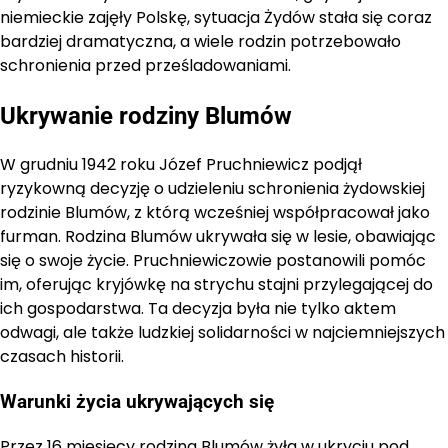
niemieckie zajęły Polskę, sytuacja Żydów stała się coraz
bardziej dramatyczna, a wiele rodzin potrzebowało
schronienia przed prześladowaniami.
Ukrywanie rodziny Blumów
W grudniu 1942 roku Józef Pruchniewicz podjął
ryzykowną decyzję o udzieleniu schronienia żydowskiej
rodzinie Blumów, z którą wcześniej współpracował jako
furman. Rodzina Blumów ukrywała się w lesie, obawiając
się o swoje życie. Pruchniewiczowie postanowili pomóc
im, oferując kryjówkę na strychu stajni przylegającej do
ich gospodarstwa. Ta decyzja była nie tylko aktem
odwagi, ale także ludzkiej solidarności w najciemniejszych
czasach historii.
Warunki życia ukrywających się
Przez 16 miesięcy rodzina Blumów żyła w ukryciu pod