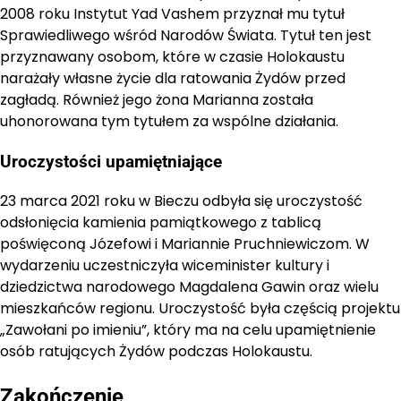
2008 roku Instytut Yad Vashem przyznał mu tytuł
Sprawiedliwego wśród Narodów Świata. Tytuł ten jest
przyznawany osobom, które w czasie Holokaustu
narażały własne życie dla ratowania Żydów przed
zagładą. Również jego żona Marianna została
uhonorowana tym tytułem za wspólne działania.
Uroczystości upamiętniające
23 marca 2021 roku w Bieczu odbyła się uroczystość
odsłonięcia kamienia pamiątkowego z tablicą
poświęconą Józefowi i Mariannie Pruchniewiczom. W
wydarzeniu uczestniczyła wiceminister kultury i
dziedzictwa narodowego Magdalena Gawin oraz wielu
mieszkańców regionu. Uroczystość była częścią projektu
„Zawołani po imieniu”, który ma na celu upamiętnienie
osób ratujących Żydów podczas Holokaustu.
Zakończenie