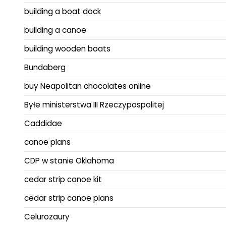
building a boat dock
building a canoe
building wooden boats
Bundaberg
buy Neapolitan chocolates online
Byłe ministerstwa III Rzeczypospolitej
Caddidae
canoe plans
CDP w stanie Oklahoma
cedar strip canoe kit
cedar strip canoe plans
Celurozaury