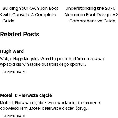
Building Your Own Jon Boat
Understanding the 2070
Nawigacja
with Console: A Complete
Aluminum Boat Design: A
wpisu
Guide
Comprehensive Guide
Related Posts
Hugh Ward
Wstęp Hugh Kingsley Ward to postać, która na zawsze
wpisała się w historię australijskiego sportu.…
2026-04-20
Motel II: Pierwsze cięcie
Motel II: Pierwsze cięcie – wprowadzenie do mrocznej
opowieści Film „Motel II: Pierwsze cięcie” (oryg.…
2026-04-30