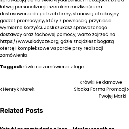
łatwej personalizacji i szerokim możliwościom
dostosowania do potrzeb firmy, stanowią atrakcyjny
gadżet promocyjny, który z pewnością przyniesie
wymierne korzyści. Jeśli szukasz sprawdzonego
dostawcy oraz fachowej pomocy, warto zajrzeć na
https://www.slodycze.org, gdzie znajdziesz bogatą
ofertę i kompleksowe wsparcie przy realizacji
zamówienia.
Tagged
krówki na zamówienie z logo
Krówki Reklamowe –
Nawigacja
Henryk Marek
Słodka Forma Promocji
wpisu
Twojej Marki
Related Posts