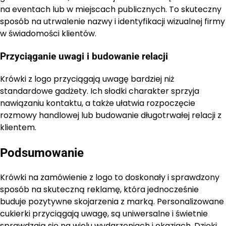
na eventach lub w miejscach publicznych. To skuteczny
sposób na utrwalenie nazwy i identyfikacji wizualnej firmy
w świadomości klientów.
Przyciąganie uwagi i budowanie relacji
Krówki z logo przyciągają uwagę bardziej niż
standardowe gadżety. Ich słodki charakter sprzyja
nawiązaniu kontaktu, a także ułatwia rozpoczęcie
rozmowy handlowej lub budowanie długotrwałej relacji z
klientem.
Podsumowanie
Krówki na zamówienie z logo to doskonały i sprawdzony
sposób na skuteczną reklamę, która jednocześnie
buduje pozytywne skojarzenia z marką. Personalizowane
cukierki przyciągają uwagę, są uniwersalne i świetnie
sprawdzają się na wielu wydarzeniach i okazjach. Dzięki