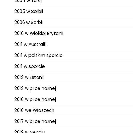
2004 w Turcji
2005 w Serbii
2006 w Serbii
2010 w Wielkiej Brytanii
2011 w Australii
2011 w polskim sporcie
2011 w sporcie
2012 w Estonii
2012 w piłce nożnej
2016 w piłce nożnej
2016 we Włoszech
2017 w piłce nożnej
2019 w Nepalu