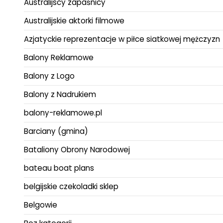
Australijscy zapaśnicy
Australijskie aktorki filmowe
Azjatyckie reprezentacje w piłce siatkowej mężczyzn
Balony Reklamowe
Balony z Logo
Balony z Nadrukiem
balony-reklamowe.pl
Barciany (gmina)
Bataliony Obrony Narodowej
bateau boat plans
belgijskie czekoladki sklep
Belgowie