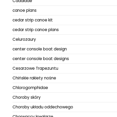
Caddidae
canoe plans
cedar strip canoe kit
cedar strip canoe plans
Celurozaury
center console boat design
center console boat designs
Cesarzowe Trapezuntu
Chińskie rakiety nośne
Chlorogomphidae
Choroby skóry
Choroby układu oddechowego
Chorwaccy kręglarze