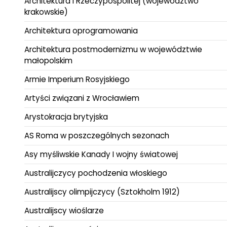
Architektura I Rzeczypospolitej (województwo
krakowskie)
Architektura oprogramowania
Architektura postmodernizmu w województwie
małopolskim
Armie Imperium Rosyjskiego
Artyści związani z Wrocławiem
Arystokracja brytyjska
AS Roma w poszczególnych sezonach
Asy myśliwskie Kanady I wojny światowej
Australijczycy pochodzenia włoskiego
Australijscy olimpijczycy (Sztokholm 1912)
Australijscy wioślarze