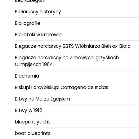
Bez kategorii
Białoruscy historycy
Bibliografie
Biblioteki w Krakowie
Biegacze narciarscy BBTS Włókniarza Bielsko-Biała
Biegacze narciarscy na Zimowych Igrzyskach
Olimpijskich 1964
Biochemia
Biskupi i arcybiskupi Cartagena de Indias
Bitwy na Morzu Egejskim
Bitwy w 1912
blueprint yacht
boat blueprints