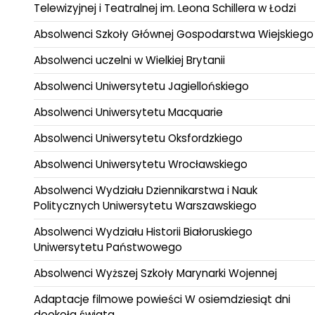
Telewizyjnej i Teatralnej im. Leona Schillera w Łodzi
Absolwenci Szkoły Głównej Gospodarstwa Wiejskiego
Absolwenci uczelni w Wielkiej Brytanii
Absolwenci Uniwersytetu Jagiellońskiego
Absolwenci Uniwersytetu Macquarie
Absolwenci Uniwersytetu Oksfordzkiego
Absolwenci Uniwersytetu Wrocławskiego
Absolwenci Wydziału Dziennikarstwa i Nauk
Politycznych Uniwersytetu Warszawskiego
Absolwenci Wydziału Historii Białoruskiego
Uniwersytetu Państwowego
Absolwenci Wyższej Szkoły Marynarki Wojennej
Adaptacje filmowe powieści W osiemdziesiąt dni
dookoła świata