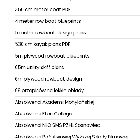
350 cm motor boat PDF
4 meter row boat blueprints
5 meter rowboat design plans
530 cm kayak plans PDF
5m plywood rowboat blueprints
65m utility skiff plans
6m plywood rowboat design
99 przepisów na lekkie obiady
Absolwenci Akademii Mohylańskiej
Absolwenci Eton College
Absolwenci NLO SMS PZHL Sosnowiec
Absolwenci Państwowej Wyższej Szkoły Filmowej,