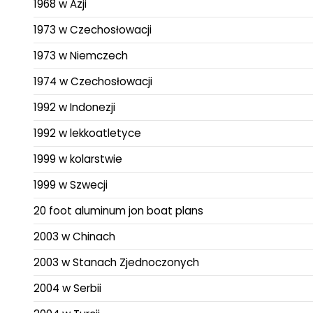
1968 w Azji
1973 w Czechosłowacji
1973 w Niemczech
1974 w Czechosłowacji
1992 w Indonezji
1992 w lekkoatletyce
1999 w kolarstwie
1999 w Szwecji
20 foot aluminum jon boat plans
2003 w Chinach
2003 w Stanach Zjednoczonych
2004 w Serbii