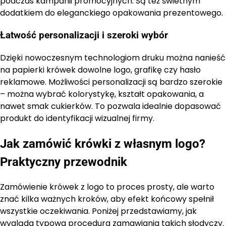
podczas kampanii promocyjnych. Są też świetnym
dodatkiem do eleganckiego opakowania prezentowego.
Łatwość personalizacji i szeroki wybór
Dzięki nowoczesnym technologiom druku można nanieść
na papierki krówek dowolne logo, grafikę czy hasło
reklamowe. Możliwości personalizacji są bardzo szerokie
– można wybrać kolorystykę, kształt opakowania, a
nawet smak cukierków. To pozwala idealnie dopasować
produkt do identyfikacji wizualnej firmy.
Jak zamówić krówki z własnym logo?
Praktyczny przewodnik
Zamówienie krówek z logo to proces prosty, ale warto
znać kilka ważnych kroków, aby efekt końcowy spełnił
wszystkie oczekiwania. Poniżej przedstawiamy, jak
wygląda typowa procedura zamawiania takich słodyczy.