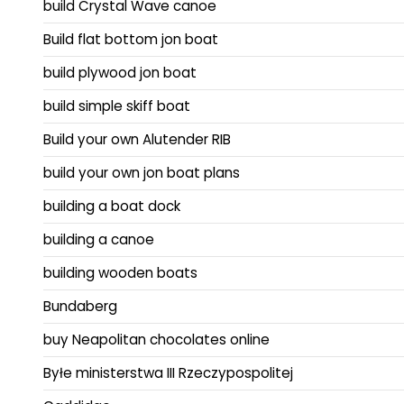
build Crystal Wave canoe
Build flat bottom jon boat
build plywood jon boat
build simple skiff boat
Build your own Alutender RIB
build your own jon boat plans
building a boat dock
building a canoe
building wooden boats
Bundaberg
buy Neapolitan chocolates online
Byłe ministerstwa III Rzeczypospolitej