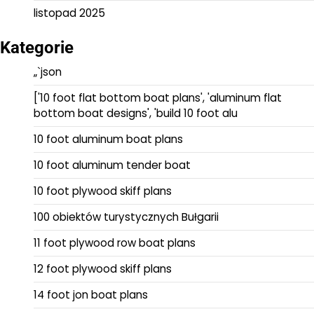
listopad 2025
Kategorie
„`json
['10 foot flat bottom boat plans', 'aluminum flat
bottom boat designs', 'build 10 foot alu
10 foot aluminum boat plans
10 foot aluminum tender boat
10 foot plywood skiff plans
100 obiektów turystycznych Bułgarii
11 foot plywood row boat plans
12 foot plywood skiff plans
14 foot jon boat plans