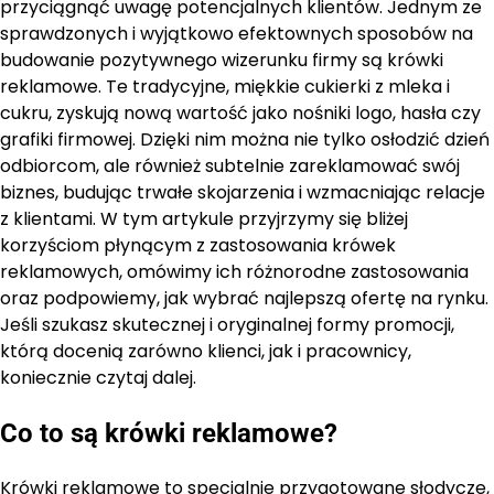
przyciągnąć uwagę potencjalnych klientów. Jednym ze
sprawdzonych i wyjątkowo efektownych sposobów na
budowanie pozytywnego wizerunku firmy są krówki
reklamowe. Te tradycyjne, miękkie cukierki z mleka i
cukru, zyskują nową wartość jako nośniki logo, hasła czy
grafiki firmowej. Dzięki nim można nie tylko osłodzić dzień
odbiorcom, ale również subtelnie zareklamować swój
biznes, budując trwałe skojarzenia i wzmacniając relacje
z klientami. W tym artykule przyjrzymy się bliżej
korzyściom płynącym z zastosowania krówek
reklamowych, omówimy ich różnorodne zastosowania
oraz podpowiemy, jak wybrać najlepszą ofertę na rynku.
Jeśli szukasz skutecznej i oryginalnej formy promocji,
którą docenią zarówno klienci, jak i pracownicy,
koniecznie czytaj dalej.
Co to są krówki reklamowe?
Krówki reklamowe to specjalnie przygotowane słodycze,