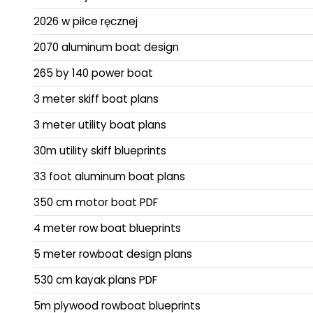
2026 w piłce ręcznej
2070 aluminum boat design
265 by 140 power boat
3 meter skiff boat plans
3 meter utility boat plans
30m utility skiff blueprints
33 foot aluminum boat plans
350 cm motor boat PDF
4 meter row boat blueprints
5 meter rowboat design plans
530 cm kayak plans PDF
5m plywood rowboat blueprints