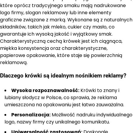
które oprócz tradycyjnego smaku mają nadrukowane
logo firmy, slogan reklamowy lub inne elementy
graficzne związane z marką. Wykonane są z naturalnych
składników, takich jak mleko, cukier czy masło, co
gwarantuje ich wysoką jakość i wyjątkowy smak.
Charakterystyczną cechą krówek jest ich ciągnąca,
miękka konsystencja oraz charakterystyczne,
papierowe opakowanie, które staje się powierzchnią
reklamową.
Dlaczego krówki są idealnym nośnikiem reklamy?
Wysoka rozpoznawalność:
Krówki to znany i
lubiany słodycz w Polsce, co sprawia, że reklama
umieszczona na opakowaniu jest łatwo zauważalna.
Personalizacja:
Możliwość nadruku indywidualnego
logo, nazwy firmy czy unikalnego komunikatu.
Uniwersalność zastosowań:
Doskonale