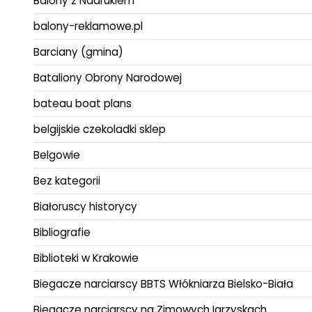
Balony z Nadrukiem
balony-reklamowe.pl
Barciany (gmina)
Bataliony Obrony Narodowej
bateau boat plans
belgijskie czekoladki sklep
Belgowie
Bez kategorii
Białoruscy historycy
Bibliografie
Biblioteki w Krakowie
Biegacze narciarscy BBTS Włókniarza Bielsko-Biała
Biegacze narciarscy na Zimowych Igrzyskach