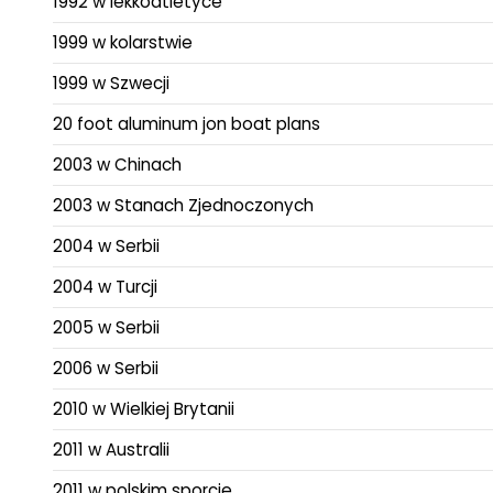
1992 w lekkoatletyce
1999 w kolarstwie
1999 w Szwecji
20 foot aluminum jon boat plans
2003 w Chinach
2003 w Stanach Zjednoczonych
2004 w Serbii
2004 w Turcji
2005 w Serbii
2006 w Serbii
2010 w Wielkiej Brytanii
2011 w Australii
2011 w polskim sporcie