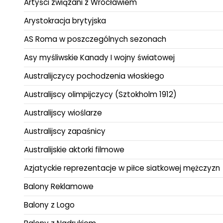
Artyści związani z Wrocławiem
Arystokracja brytyjska
AS Roma w poszczególnych sezonach
Asy myśliwskie Kanady I wojny światowej
Australijczycy pochodzenia włoskiego
Australijscy olimpijczycy (Sztokholm 1912)
Australijscy wioślarze
Australijscy zapaśnicy
Australijskie aktorki filmowe
Azjatyckie reprezentacje w piłce siatkowej mężczyzn
Balony Reklamowe
Balony z Logo