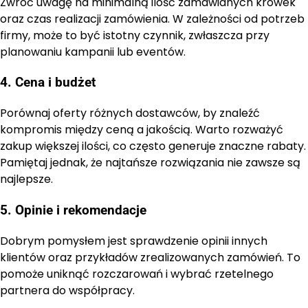
Zwróć uwagę na minimalną ilość zamawianych krówek
oraz czas realizacji zamówienia. W zależności od potrzeb
firmy, może to być istotny czynnik, zwłaszcza przy
planowaniu kampanii lub eventów.
4. Cena i budżet
Porównaj oferty różnych dostawców, by znaleźć
kompromis między ceną a jakością. Warto rozważyć
zakup większej ilości, co często generuje znaczne rabaty.
Pamiętaj jednak, że najtańsze rozwiązania nie zawsze są
najlepsze.
5. Opinie i rekomendacje
Dobrym pomysłem jest sprawdzenie opinii innych
klientów oraz przykładów zrealizowanych zamówień. To
pomoże uniknąć rozczarowań i wybrać rzetelnego
partnera do współpracy.