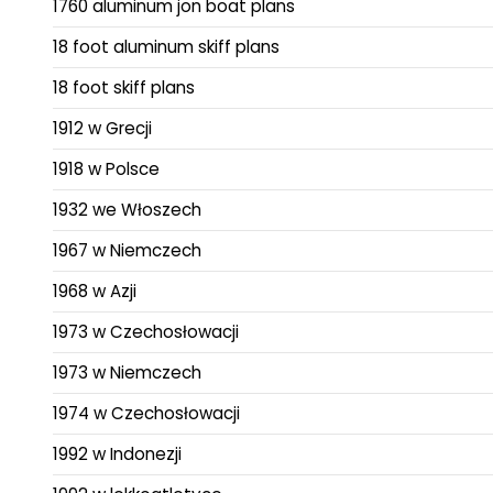
1760 aluminum jon boat plans
18 foot aluminum skiff plans
18 foot skiff plans
1912 w Grecji
1918 w Polsce
1932 we Włoszech
1967 w Niemczech
1968 w Azji
1973 w Czechosłowacji
1973 w Niemczech
1974 w Czechosłowacji
1992 w Indonezji