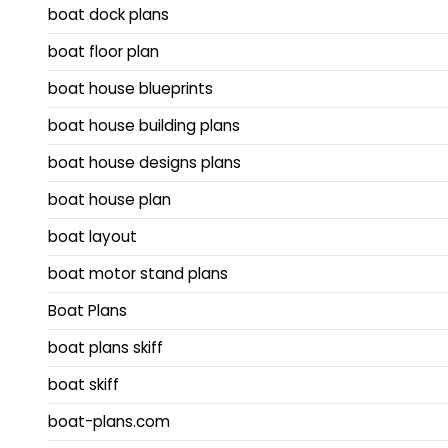
boat dock plans
boat floor plan
boat house blueprints
boat house building plans
boat house designs plans
boat house plan
boat layout
boat motor stand plans
Boat Plans
boat plans skiff
boat skiff
boat-plans.com