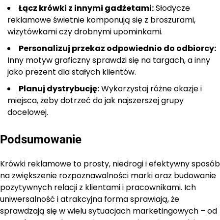
Łącz krówki z innymi gadżetami:
Słodycze
reklamowe świetnie komponują się z broszurami,
wizytówkami czy drobnymi upominkami.
Personalizuj przekaz odpowiednio do odbiorcy:
Inny motyw graficzny sprawdzi się na targach, a inny
jako prezent dla stałych klientów.
Planuj dystrybucję:
Wykorzystaj różne okazje i
miejsca, żeby dotrzeć do jak najszerszej grupy
docelowej.
Podsumowanie
Krówki reklamowe to prosty, niedrogi i efektywny sposób
na zwiększenie rozpoznawalności marki oraz budowanie
pozytywnych relacji z klientami i pracownikami. Ich
uniwersalność i atrakcyjna forma sprawiają, że
sprawdzają się w wielu sytuacjach marketingowych – od