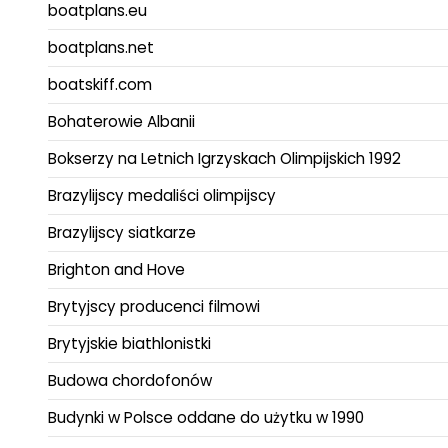
boatplans.eu
boatplans.net
boatskiff.com
Bohaterowie Albanii
Bokserzy na Letnich Igrzyskach Olimpijskich 1992
Brazylijscy medaliści olimpijscy
Brazylijscy siatkarze
Brighton and Hove
Brytyjscy producenci filmowi
Brytyjskie biathlonistki
Budowa chordofonów
Budynki w Polsce oddane do użytku w 1990