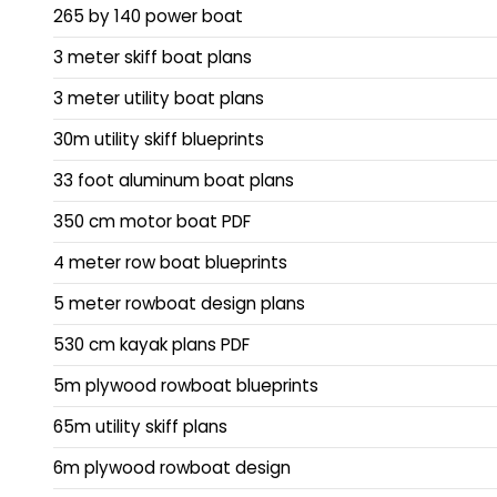
265 by 140 power boat
3 meter skiff boat plans
3 meter utility boat plans
30m utility skiff blueprints
33 foot aluminum boat plans
350 cm motor boat PDF
4 meter row boat blueprints
5 meter rowboat design plans
530 cm kayak plans PDF
5m plywood rowboat blueprints
65m utility skiff plans
6m plywood rowboat design