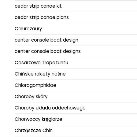
cedar strip canoe kit
cedar strip canoe plans
Celurozaury
center console boat design
center console boat designs
Cesarzowe Trapezuntu
Chińskie rakiety nośne
Chlorogomphidae
Choroby skóry
Choroby układu oddechowego
Chorwaccy kręglarze
Chrząszcze Chin