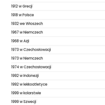
1912 w Grecji
1918 w Polsce
1932 we Włoszech
1967 w Niemczech
1968 w Azji
1973 w Czechosłowacji
1973 w Niemczech
1974 w Czechosłowacji
1992 w Indonezji
1992 w lekkoatletyce
1999 w kolarstwie
1999 w Szwecji