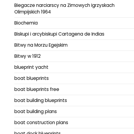
Biegacze narciarscy na Zimowych Igrzyskach
Olimpijskich 1964
Biochemia
Biskupi i arcybiskupi Cartagena de Indias
Bitwy na Morzu Egejskim
Bitwy w 1912
blueprint yacht
boat blueprints
boat blueprints free
boat building blueprints
boat building plans
boat construction plans
boat dock blueprints