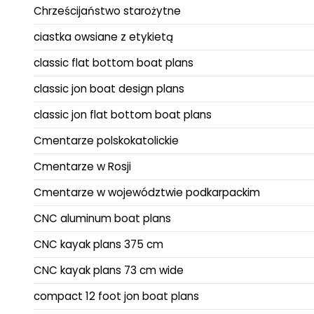
Chrześcijaństwo starożytne
ciastka owsiane z etykietą
classic flat bottom boat plans
classic jon boat design plans
classic jon flat bottom boat plans
Cmentarze polskokatolickie
Cmentarze w Rosji
Cmentarze w województwie podkarpackim
CNC aluminum boat plans
CNC kayak plans 375 cm
CNC kayak plans 73 cm wide
compact 12 foot jon boat plans