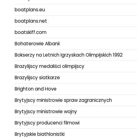
boatplans.eu
boatplans.net
boatskiff.com
Bohaterowie Albanii
Bokserzy na Letnich Igrzyskach Olimpijskich 1992
Brazylijscy medaliści olimpijscy
Brazylijscy siatkarze
Brighton and Hove
Brytyjscy ministrowie spraw zagranicznych
Brytyjscy ministrowie wojny
Brytyjscy producenci filmowi
Brytyjskie biathlonistki