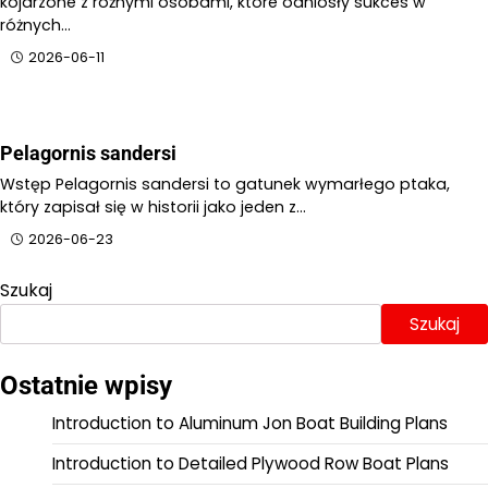
kojarzone z różnymi osobami, które odniosły sukces w
różnych…
2026-06-11
Pelagornis sandersi
Wstęp Pelagornis sandersi to gatunek wymarłego ptaka,
który zapisał się w historii jako jeden z…
2026-06-23
Szukaj
Szukaj
Ostatnie wpisy
Introduction to Aluminum Jon Boat Building Plans
Introduction to Detailed Plywood Row Boat Plans