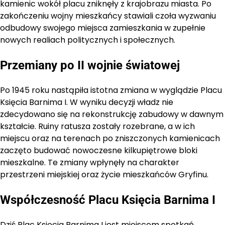
kamienic wokół placu zniknęły z krajobrazu miasta. Po
zakończeniu wojny mieszkańcy stawiali czoła wyzwaniu
odbudowy swojego miejsca zamieszkania w zupełnie
nowych realiach politycznych i społecznych.
Przemiany po II wojnie światowej
Po 1945 roku nastąpiła istotna zmiana w wyglądzie Placu
Księcia Barnima I. W wyniku decyzji władz nie
zdecydowano się na rekonstrukcję zabudowy w dawnym
kształcie. Ruiny ratusza zostały rozebrane, a w ich
miejscu oraz na terenach po zniszczonych kamienicach
zaczęto budować nowoczesne kilkupiętrowe bloki
mieszkalne. Te zmiany wpłynęły na charakter
przestrzeni miejskiej oraz życie mieszkańców Gryfinu.
Współczesność Placu Księcia Barnima I
Dziś Plac Księcia Barnima I jest miejscem spotkań