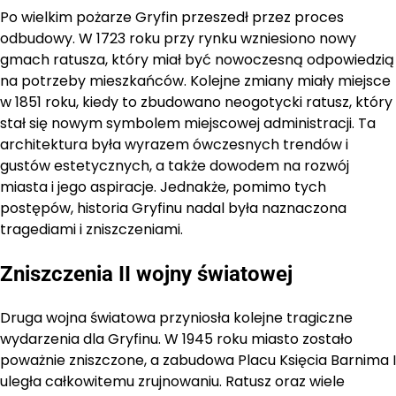
Po wielkim pożarze Gryfin przeszedł przez proces
odbudowy. W 1723 roku przy rynku wzniesiono nowy
gmach ratusza, który miał być nowoczesną odpowiedzią
na potrzeby mieszkańców. Kolejne zmiany miały miejsce
w 1851 roku, kiedy to zbudowano neogotycki ratusz, który
stał się nowym symbolem miejscowej administracji. Ta
architektura była wyrazem ówczesnych trendów i
gustów estetycznych, a także dowodem na rozwój
miasta i jego aspiracje. Jednakże, pomimo tych
postępów, historia Gryfinu nadal była naznaczona
tragediami i zniszczeniami.
Zniszczenia II wojny światowej
Druga wojna światowa przyniosła kolejne tragiczne
wydarzenia dla Gryfinu. W 1945 roku miasto zostało
poważnie zniszczone, a zabudowa Placu Księcia Barnima I
uległa całkowitemu zrujnowaniu. Ratusz oraz wiele