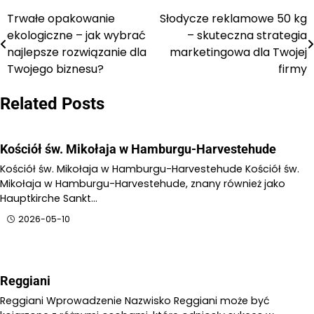
Trwałe opakowanie
Słodycze reklamowe 50 kg
Nawigacja
ekologiczne – jak wybrać
– skuteczna strategia
wpisu
najlepsze rozwiązanie dla
marketingowa dla Twojej
Twojego biznesu?
firmy
Related Posts
Kościół św. Mikołaja w Hamburgu-Harvestehude
Kościół św. Mikołaja w Hamburgu-Harvestehude Kościół św.
Mikołaja w Hamburgu-Harvestehude, znany również jako
Hauptkirche Sankt…
2026-05-10
Reggiani
Reggiani Wprowadzenie Nazwisko Reggiani może być