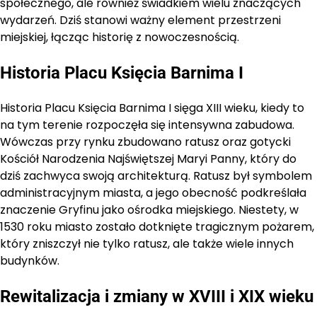
społecznego, ale również świadkiem wielu znaczących
wydarzeń. Dziś stanowi ważny element przestrzeni
miejskiej, łącząc historię z nowoczesnością.
Historia Placu Księcia Barnima I
Historia Placu Księcia Barnima I sięga XIII wieku, kiedy to
na tym terenie rozpoczęła się intensywna zabudowa.
Wówczas przy rynku zbudowano ratusz oraz gotycki
Kościół Narodzenia Najświętszej Maryi Panny, który do
dziś zachwyca swoją architekturą. Ratusz był symbolem
administracyjnym miasta, a jego obecność podkreślała
znaczenie Gryfinu jako ośrodka miejskiego. Niestety, w
1530 roku miasto zostało dotknięte tragicznym pożarem,
który zniszczył nie tylko ratusz, ale także wiele innych
budynków.
Rewitalizacja i zmiany w XVIII i XIX wieku