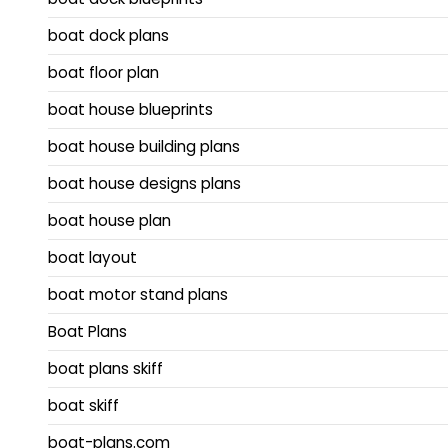
boat dock plans
boat floor plan
boat house blueprints
boat house building plans
boat house designs plans
boat house plan
boat layout
boat motor stand plans
Boat Plans
boat plans skiff
boat skiff
boat-plans.com