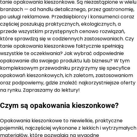
tanie opakowania kieszonkowe. Są niezastąpione w wielu
branżach — od handlu detalicznego, przez gastronomię,
po usługi reklamowe. Przedsiębiorcy i konsumenci coraz
częściej poszukują praktycznych, ekologicznych, a
przede wszystkim przystępnych cenowo rozwiązań,
które sprawdzą się w codziennych zastosowaniach. Czy
tanie opakowania kieszonkowe faktycznie spełniają
wszystkie te oczekiwania? Jak wybrać odpowiednie
opakowanie dla swojego produktu lub biznesu? W tym
kompleksowym przewodniku przyjrzymy się specyfice
opakowań kieszonkowych, ich zaletom, zastosowaniom
oraz podpowiemy, gdzie znaleźć najkorzystniejsze oferty
na rynku. Zapraszamy do lektury!
Czym są opakowania kieszonkowe?
Opakowania kieszonkowe to niewielkie, praktyczne
pojemniki, najczęściej wykonane z lekkich i wytrzymałych
materiałów, które pozwalają na wygodne