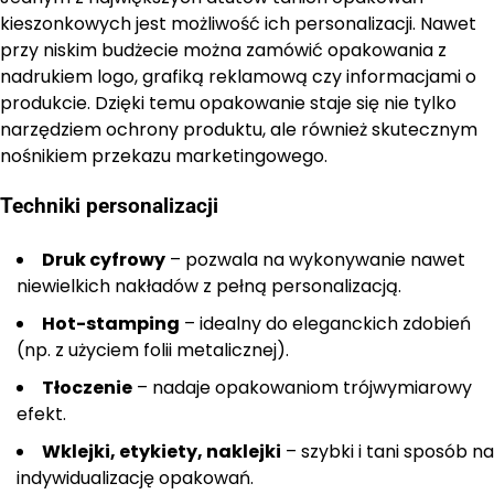
kieszonkowych jest możliwość ich personalizacji. Nawet
przy niskim budżecie można zamówić opakowania z
nadrukiem logo, grafiką reklamową czy informacjami o
produkcie. Dzięki temu opakowanie staje się nie tylko
narzędziem ochrony produktu, ale również skutecznym
nośnikiem przekazu marketingowego.
Techniki personalizacji
Druk cyfrowy
– pozwala na wykonywanie nawet
niewielkich nakładów z pełną personalizacją.
Hot-stamping
– idealny do eleganckich zdobień
(np. z użyciem folii metalicznej).
Tłoczenie
– nadaje opakowaniom trójwymiarowy
efekt.
Wklejki, etykiety, naklejki
– szybki i tani sposób na
indywidualizację opakowań.