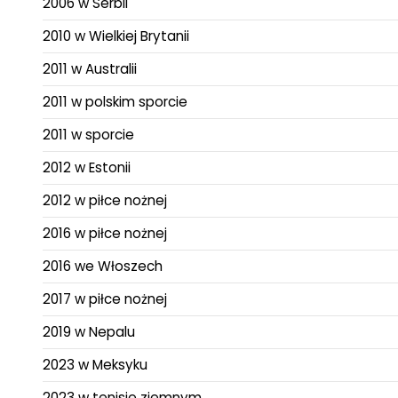
2006 w Serbii
2010 w Wielkiej Brytanii
2011 w Australii
2011 w polskim sporcie
2011 w sporcie
2012 w Estonii
2012 w piłce nożnej
2016 w piłce nożnej
2016 we Włoszech
2017 w piłce nożnej
2019 w Nepalu
2023 w Meksyku
2023 w tenisie ziemnym