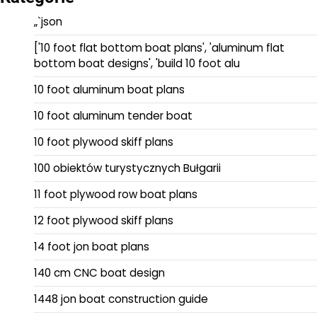
„`json
['10 foot flat bottom boat plans', 'aluminum flat
bottom boat designs', 'build 10 foot alu
10 foot aluminum boat plans
10 foot aluminum tender boat
10 foot plywood skiff plans
100 obiektów turystycznych Bułgarii
11 foot plywood row boat plans
12 foot plywood skiff plans
14 foot jon boat plans
140 cm CNC boat design
1448 jon boat construction guide