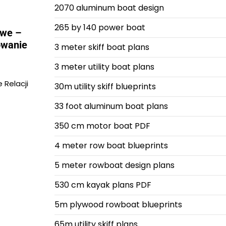
2070 aluminum boat design
265 by 140 power boat
owe –
owanie
3 meter skiff boat plans
3 meter utility boat plans
Relacji
30m utility skiff blueprints
33 foot aluminum boat plans
350 cm motor boat PDF
4 meter row boat blueprints
5 meter rowboat design plans
530 cm kayak plans PDF
5m plywood rowboat blueprints
65m utility skiff plans