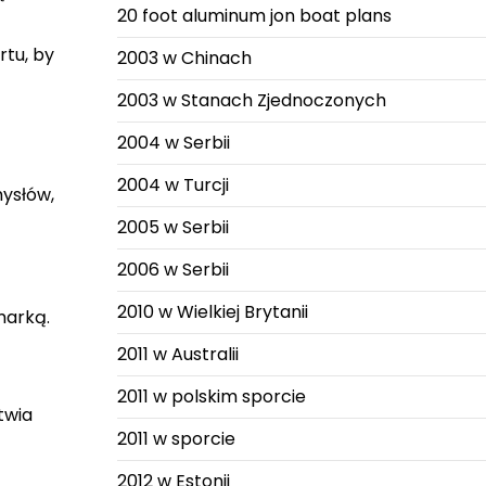
20 foot aluminum jon boat plans
rtu, by
2003 w Chinach
2003 w Stanach Zjednoczonych
2004 w Serbii
2004 w Turcji
mysłów,
2005 w Serbii
2006 w Serbii
2010 w Wielkiej Brytanii
marką.
2011 w Australii
2011 w polskim sporcie
twia
2011 w sporcie
2012 w Estonii