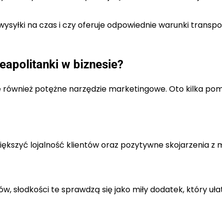
wysyłki na czas i czy oferuje odpowiednie warunki transpo
eapolitanki w biznesie?
le również potężne narzędzie marketingowe. Oto kilka po
ększyć lojalność klientów oraz pozytywne skojarzenia z 
, słodkości te sprawdzą się jako miły dodatek, który uła