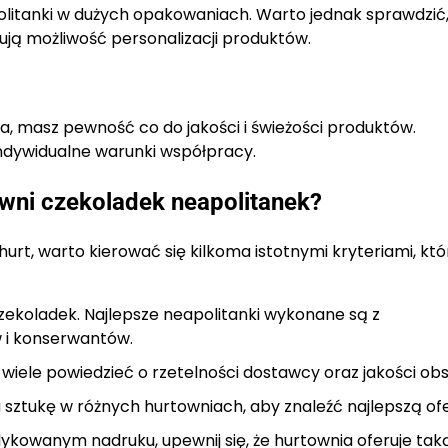
olitanki w dużych opakowaniach. Warto jednak sprawdzić,
ą możliwość personalizacji produktów.
, masz pewność co do jakości i świeżości produktów.
ndywidualne warunki współpracy.
wni czekoladek neapolitanek?
hurt, warto kierować się kilkoma istotnymi kryteriami, któ
zekoladek. Najlepsze neapolitanki wykonane są z
 i konserwantów.
le powiedzieć o rzetelności dostawcy oraz jakości obsł
 sztukę w różnych hurtowniach, aby znaleźć najlepszą ofe
edykowanym nadruku, upewnij się, że hurtownia oferuje tak