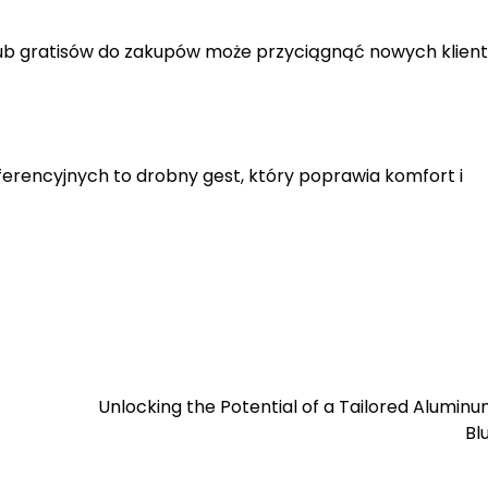
ub gratisów do zakupów może przyciągnąć nowych klient
ferencyjnych to drobny gest, który poprawia komfort i
Unlocking the Potential of a Tailored Alumin
Bl