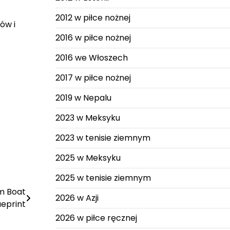
2012 w piłce nożnej
ów i
2016 w piłce nożnej
2016 we Włoszech
2017 w piłce nożnej
2019 w Nepalu
2023 w Meksyku
2023 w tenisie ziemnym
2025 w Meksyku
2025 w tenisie ziemnym
um Boat
2026 w Azji
ueprint
2026 w piłce ręcznej