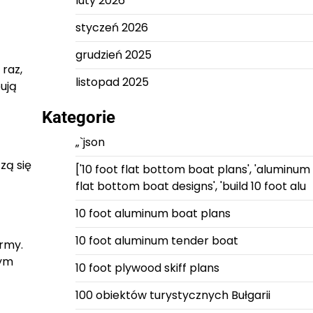
luty 2026
styczeń 2026
grudzień 2025
raz,
listopad 2025
bują
Kategorie
„`json
zą się
['10 foot flat bottom boat plans', 'aluminum
flat bottom boat designs', 'build 10 foot alu
10 foot aluminum boat plans
10 foot aluminum tender boat
irmy.
nym
10 foot plywood skiff plans
100 obiektów turystycznych Bułgarii