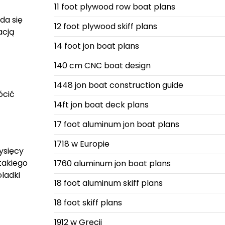
11 foot plywood row boat plans
da się
12 foot plywood skiff plans
acją
14 foot jon boat plans
140 cm CNC boat design
1448 jon boat construction guide
ócić
14ft jon boat deck plans
17 foot aluminum jon boat plans
1718 w Europie
ysięcy
takiego
1760 aluminum jon boat plans
ladki
18 foot aluminum skiff plans
18 foot skiff plans
1912 w Grecji