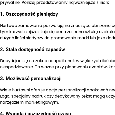
prywatne. Poniżej przedstawiamy najważniejsze z nich:
1. Oszczędność pieniędzy
Hurtowe zamówienia pozwalają na znaczące obniżenie cen
tym korzystniejsza staje się cena za jedną sztukę czekol
dużych ilości słodyczy do promowania marki lub jako do
2. Stała dostępność zapasów
Decydując się na zakup neapolitanek w większych ilościa
niespodziewanie. To ważne przy planowaniu eventów, kon
3. Możliwość personalizacji
Wiele hurtowni oferuje opcję personalizacji opakowań n
Logo, specjalny nadruk czy dedykowany tekst mogą uczy
narzędziem marketingowym.
4. Wygoda i oszczędność czasu