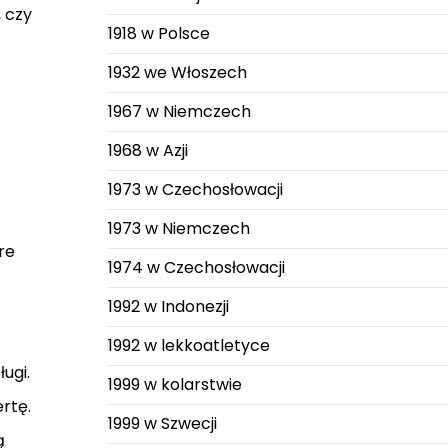
 czy
1918 w Polsce
1932 we Włoszech
1967 w Niemczech
1968 w Azji
1973 w Czechosłowacji
1973 w Niemczech
re
1974 w Czechosłowacji
1992 w Indonezji
1992 w lekkoatletyce
ugi.
1999 w kolarstwie
rtę.
1999 w Szwecji
ą