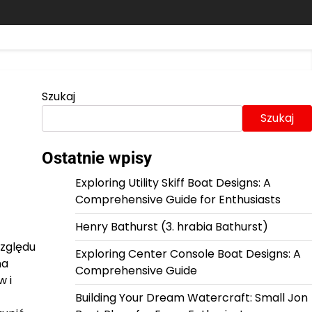
Szukaj
Szukaj
Ostatnie wpisy
Exploring Utility Skiff Boat Designs: A
Comprehensive Guide for Enthusiasts
Henry Bathurst (3. hrabia Bathurst)
względu
Exploring Center Console Boat Designs: A
na
Comprehensive Guide
w i
Building Your Dream Watercraft: Small Jon