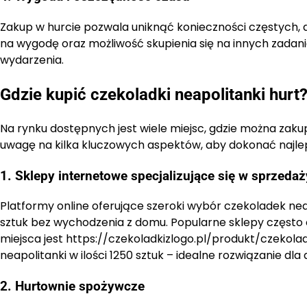
Zakup w hurcie pozwala uniknąć konieczności częstych, 
na wygodę oraz możliwość skupienia się na innych zadan
wydarzenia.
Gdzie kupić czekoladki neapolitanki hurt
Na rynku dostępnych jest wiele miejsc, gdzie można zakup
uwagę na kilka kluczowych aspektów, aby dokonać najl
1. Sklepy internetowe specjalizujące się w sprzeda
Platformy online oferujące szeroki wybór czekoladek ne
sztuk bez wychodzenia z domu. Popularne sklepy często 
miejsca jest https://czekoladkizlogo.pl/produkt/czekola
neapolitanki w ilości 1250 sztuk – idealne rozwiązanie dl
2. Hurtownie spożywcze