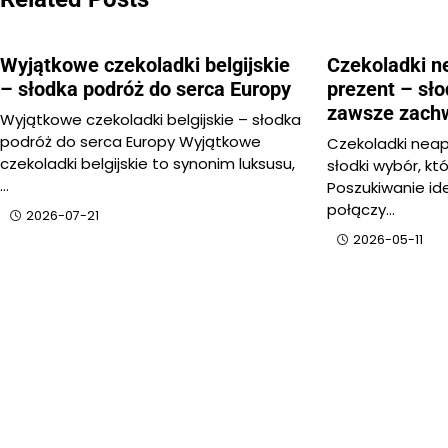
Wyjątkowe czekoladki belgijskie
Czekoladki ne
– słodka podróż do serca Europy
prezent – sło
zawsze zach
Wyjątkowe czekoladki belgijskie – słodka
podróż do serca Europy Wyjątkowe
Czekoladki neap
czekoladki belgijskie to synonim luksusu,
słodki wybór, k
…
Poszukiwanie id
połączy…
2026-07-21
2026-05-11