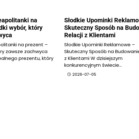
apolitanki na
Słodkie Upominki Reklam
dki wybór, który
Skuteczny Sposób na Bud
wyca
Relacji z Klientami
olitanki na prezent –
Słodkie Upominki Reklamowe –
tóry zawsze zachwyca
Skuteczny Sposób na Budowanie 
ealnego prezentu, który
z Klientami W dzisiejszym
konkurencyjnym świecie…
2026-07-05