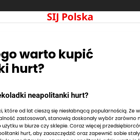
SIJ Polska
go warto kupić
i hurt?
oladki neapolitanki hurt?
ci, które od lat cieszą się niesłabnącą popularnością. Ze 
salność zastosowań, stanowią doskonały wybór zarówno 
 użytku w biurze czy sklepie. Coraz więcej przedsiębiorcó
itanki hurt, aby zaoszczędzić oraz zapewnić sobie stały