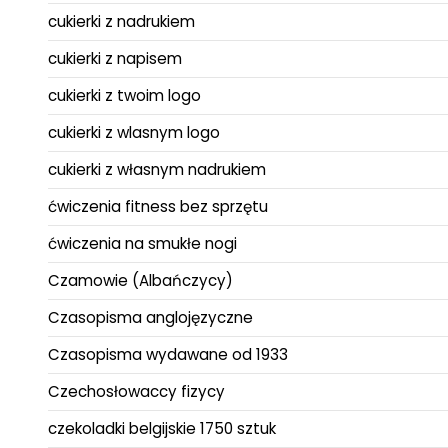
cukierki z nadrukiem
cukierki z napisem
cukierki z twoim logo
cukierki z wlasnym logo
cukierki z własnym nadrukiem
ćwiczenia fitness bez sprzętu
ćwiczenia na smukłe nogi
Czamowie (Albańczycy)
Czasopisma anglojęzyczne
Czasopisma wydawane od 1933
Czechosłowaccy fizycy
czekoladki belgijskie 1750 sztuk