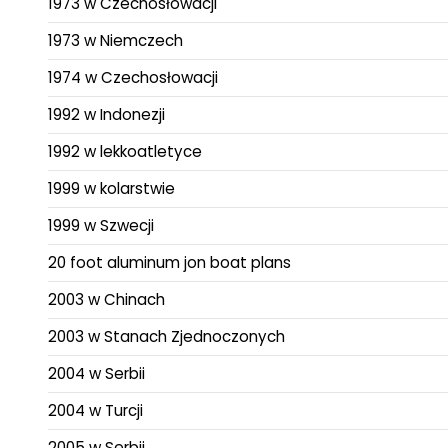
1973 w Czechosłowacji
1973 w Niemczech
1974 w Czechosłowacji
1992 w Indonezji
1992 w lekkoatletyce
1999 w kolarstwie
1999 w Szwecji
20 foot aluminum jon boat plans
2003 w Chinach
2003 w Stanach Zjednoczonych
2004 w Serbii
2004 w Turcji
2005 w Serbii