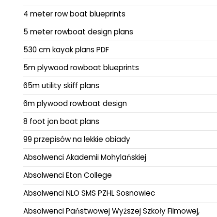
4 meter row boat blueprints
5 meter rowboat design plans
530 cm kayak plans PDF
5m plywood rowboat blueprints
65m utility skiff plans
6m plywood rowboat design
8 foot jon boat plans
99 przepisów na lekkie obiady
Absolwenci Akademii Mohylańskiej
Absolwenci Eton College
Absolwenci NLO SMS PZHL Sosnowiec
Absolwenci Państwowej Wyższej Szkoły Filmowej,