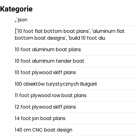
Kategorie
„`json
['10 foot flat bottom boat plans', 'aluminum flat
bottom boat designs', 'build 10 foot alu
10 foot aluminum boat plans
10 foot aluminum tender boat
10 foot plywood skiff plans
100 obiektów turystycznych Bułgarii
11 foot plywood row boat plans
12 foot plywood skiff plans
14 foot jon boat plans
140 cm CNC boat design