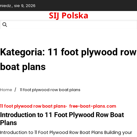
Skip
niedz., sie 9, 2026
to
SIJ Polska
content
Kategoria:
11 foot plywood row
boat plans
Home
11 foot plywood row boat plans
11 foot plywood row boat plans
free-boat-plans.com
Introduction to 11 Foot Plywood Row Boat
Plans
Introduction to 11 Foot Plywood Row Boat Plans Building your