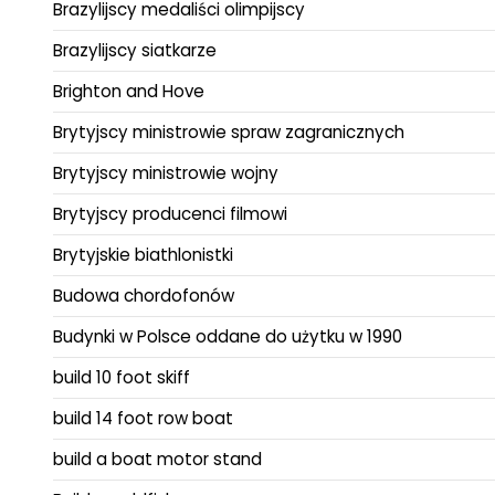
Brazylijscy medaliści olimpijscy
Brazylijscy siatkarze
Brighton and Hove
Brytyjscy ministrowie spraw zagranicznych
Brytyjscy ministrowie wojny
Brytyjscy producenci filmowi
Brytyjskie biathlonistki
Budowa chordofonów
Budynki w Polsce oddane do użytku w 1990
build 10 foot skiff
build 14 foot row boat
build a boat motor stand