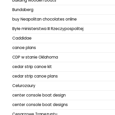
building wooden boats
Bundaberg
buy Neapolitan chocolates online
Byłe ministerstwa III Rzeczypospolitej
Caddidae
canoe plans
CDP w stanie Oklahoma
cedar strip canoe kit
cedar strip canoe plans
Celurozaury
center console boat design
center console boat designs
Cesarzowe Trapezuntu