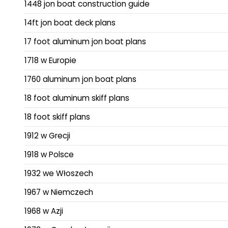
1448 jon boat construction guide
14ft jon boat deck plans
17 foot aluminum jon boat plans
1718 w Europie
1760 aluminum jon boat plans
18 foot aluminum skiff plans
18 foot skiff plans
1912 w Grecji
1918 w Polsce
1932 we Włoszech
1967 w Niemczech
1968 w Azji