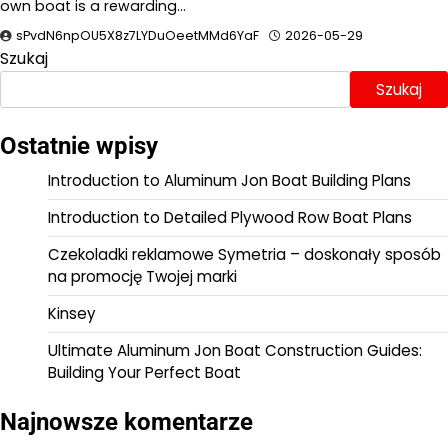
own boat is a rewarding…
sPvdN6npOU5X8z7LYDuOeetMMd6YaF
2026-05-29
Szukaj
Szukaj
Ostatnie wpisy
Introduction to Aluminum Jon Boat Building Plans
Introduction to Detailed Plywood Row Boat Plans
Czekoladki reklamowe Symetria – doskonały sposób
na promocję Twojej marki
Kinsey
Ultimate Aluminum Jon Boat Construction Guides:
Building Your Perfect Boat
Najnowsze komentarze