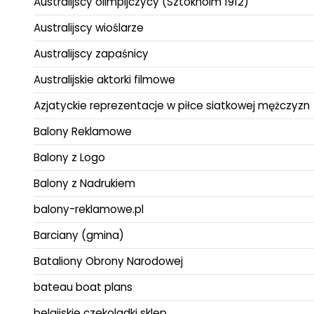
Australijscy olimpijczycy (Sztokholm 1912)
Australijscy wioślarze
Australijscy zapaśnicy
Australijskie aktorki filmowe
Azjatyckie reprezentacje w piłce siatkowej mężczyzn
Balony Reklamowe
Balony z Logo
Balony z Nadrukiem
balony-reklamowe.pl
Barciany (gmina)
Bataliony Obrony Narodowej
bateau boat plans
belgijskie czekoladki sklep