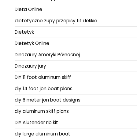
Dieta Online
dietetyczne zupy przepisy fit i lekkie
Dietetyk
Dietetyk Online
Dinozaury Ameryki Północnej
Dinozaury jury
DIY 11 foot aluminum skiff
diy 14 foot jon boat plans
diy 6 meter jon boat designs
diy aluminum skiff plans
DIY Alutender rib kit
diy large aluminum boat