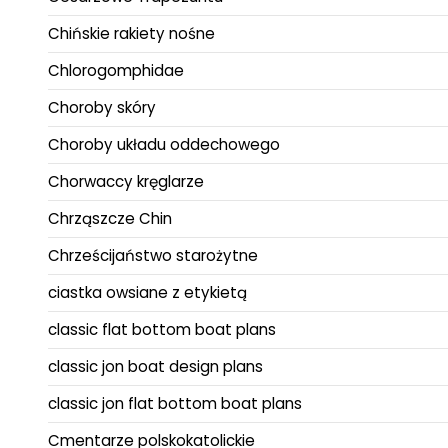
Chińskie rakiety nośne
Chlorogomphidae
Choroby skóry
Choroby układu oddechowego
Chorwaccy kręglarze
Chrząszcze Chin
Chrześcijaństwo starożytne
ciastka owsiane z etykietą
classic flat bottom boat plans
classic jon boat design plans
classic jon flat bottom boat plans
Cmentarze polskokatolickie