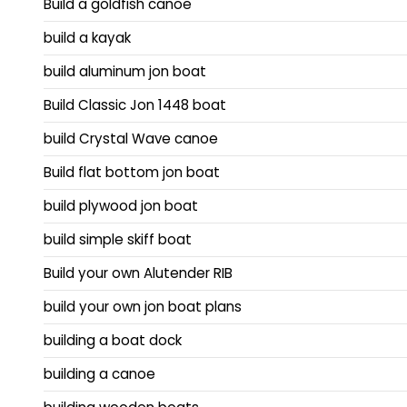
Build a goldfish canoe
build a kayak
build aluminum jon boat
Build Classic Jon 1448 boat
build Crystal Wave canoe
Build flat bottom jon boat
build plywood jon boat
build simple skiff boat
Build your own Alutender RIB
build your own jon boat plans
building a boat dock
building a canoe