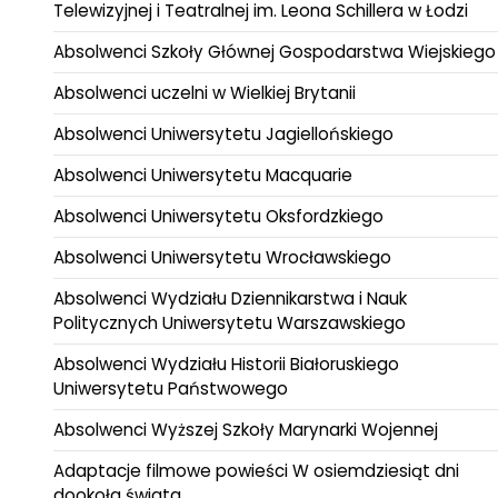
Telewizyjnej i Teatralnej im. Leona Schillera w Łodzi
Absolwenci Szkoły Głównej Gospodarstwa Wiejskiego
Absolwenci uczelni w Wielkiej Brytanii
Absolwenci Uniwersytetu Jagiellońskiego
Absolwenci Uniwersytetu Macquarie
Absolwenci Uniwersytetu Oksfordzkiego
Absolwenci Uniwersytetu Wrocławskiego
Absolwenci Wydziału Dziennikarstwa i Nauk
Politycznych Uniwersytetu Warszawskiego
Absolwenci Wydziału Historii Białoruskiego
Uniwersytetu Państwowego
Absolwenci Wyższej Szkoły Marynarki Wojennej
Adaptacje filmowe powieści W osiemdziesiąt dni
dookoła świata