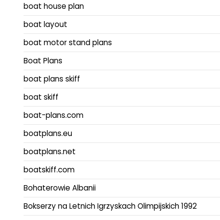
boat house plan
boat layout
boat motor stand plans
Boat Plans
boat plans skiff
boat skiff
boat-plans.com
boatplans.eu
boatplans.net
boatskiff.com
Bohaterowie Albanii
Bokserzy na Letnich Igrzyskach Olimpijskich 1992