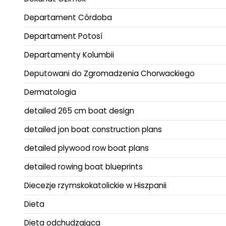
Departament Córdoba
Departament Potosí
Departamenty Kolumbii
Deputowani do Zgromadzenia Chorwackiego
Dermatologia
detailed 265 cm boat design
detailed jon boat construction plans
detailed plywood row boat plans
detailed rowing boat blueprints
Diecezje rzymskokatolickie w Hiszpanii
Dieta
Dieta odchudzająca