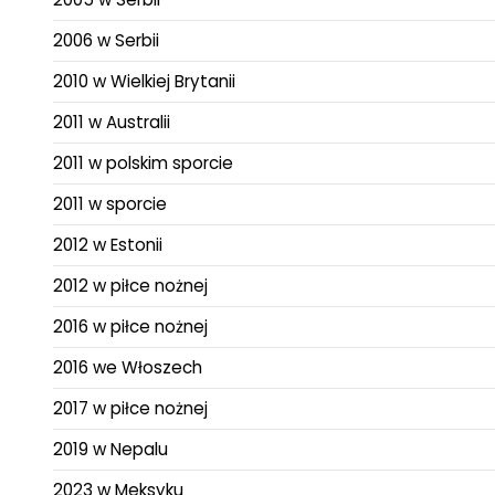
2006 w Serbii
2010 w Wielkiej Brytanii
2011 w Australii
2011 w polskim sporcie
2011 w sporcie
2012 w Estonii
2012 w piłce nożnej
2016 w piłce nożnej
2016 we Włoszech
2017 w piłce nożnej
2019 w Nepalu
2023 w Meksyku