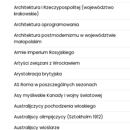
Architektura I Rzeczypospolitej (województwo
krakowskie)
Architektura oprogramowania
Architektura postmodernizmu w województwie
małopolskim
Armie Imperium Rosyjskiego
Artyści związani z Wrocławiem
Arystokracja brytyjska
AS Roma w poszczególnych sezonach
Asy myśliwskie Kanady I wojny światowej
Australijczycy pochodzenia włoskiego
Australijscy olimpijczycy (Sztokholm 1912)
Australijscy wioślarze