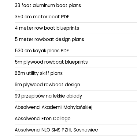
33 foot aluminum boat plans
350 cm motor boat PDF
4 meter row boat blueprints
5 meter rowboat design plans
530 cm kayak plans PDF
5m plywood rowboat blueprints
65m utility skiff plans
6m plywood rowboat design
99 przepisów na lekkie obiady
Absolwenci Akademii Mohylańskiej
Absolwenci Eton College
Absolwenci NLO SMS PZHL Sosnowiec