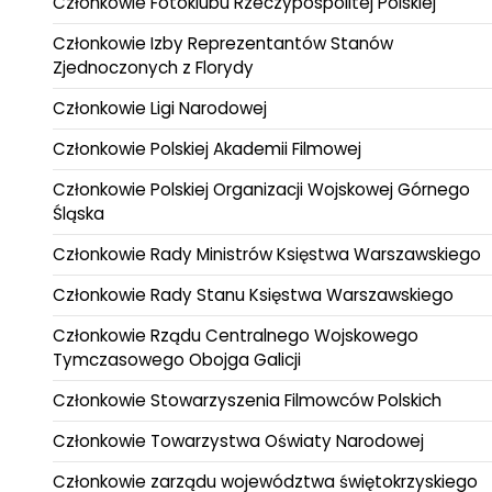
Członkowie Fotoklubu Rzeczypospolitej Polskiej
Członkowie Izby Reprezentantów Stanów
Zjednoczonych z Florydy
Członkowie Ligi Narodowej
Członkowie Polskiej Akademii Filmowej
Członkowie Polskiej Organizacji Wojskowej Górnego
Śląska
Członkowie Rady Ministrów Księstwa Warszawskiego
Członkowie Rady Stanu Księstwa Warszawskiego
Członkowie Rządu Centralnego Wojskowego
Tymczasowego Obojga Galicji
Członkowie Stowarzyszenia Filmowców Polskich
Członkowie Towarzystwa Oświaty Narodowej
Członkowie zarządu województwa świętokrzyskiego