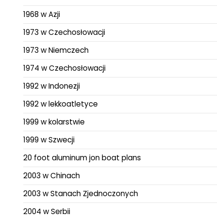
1968 w Azji
1973 w Czechosłowacji
1973 w Niemczech
1974 w Czechosłowacji
1992 w Indonezji
1992 w lekkoatletyce
1999 w kolarstwie
1999 w Szwecji
20 foot aluminum jon boat plans
2003 w Chinach
2003 w Stanach Zjednoczonych
2004 w Serbii