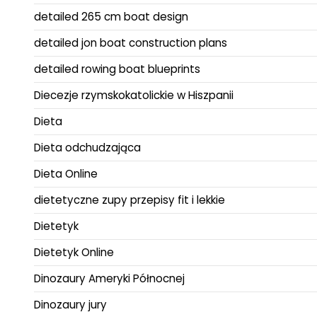
detailed 265 cm boat design
detailed jon boat construction plans
detailed rowing boat blueprints
Diecezje rzymskokatolickie w Hiszpanii
Dieta
Dieta odchudzająca
Dieta Online
dietetyczne zupy przepisy fit i lekkie
Dietetyk
Dietetyk Online
Dinozaury Ameryki Północnej
Dinozaury jury