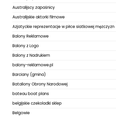
Australijscy zapaśnicy
Australijskie aktorki filmowe
Azjatyckie reprezentacje w piłce siatkowej mężczyzn
Balony Reklamowe
Balony z Logo
Balony z Nadrukiem
balony-reklamowe.pl
Barciany (gmina)
Bataliony Obrony Narodowej
bateau boat plans
belgijskie czekoladki sklep
Belgowie