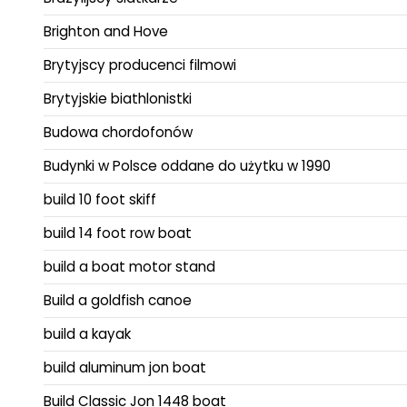
Brighton and Hove
Brytyjscy producenci filmowi
Brytyjskie biathlonistki
Budowa chordofonów
Budynki w Polsce oddane do użytku w 1990
build 10 foot skiff
build 14 foot row boat
build a boat motor stand
Build a goldfish canoe
build a kayak
build aluminum jon boat
Build Classic Jon 1448 boat