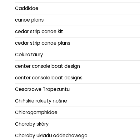
Caddidae
canoe plans
cedar strip canoe kit
cedar strip canoe plans
Celurozaury
center console boat design
center console boat designs
Cesarzowe Trapezuntu
Chińskie rakiety nośne
Chlorogomphidae
Choroby skóry
Choroby układu oddechowego