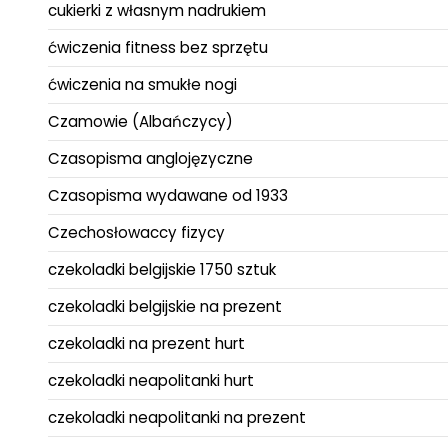
cukierki z własnym nadrukiem
ćwiczenia fitness bez sprzętu
ćwiczenia na smukłe nogi
Czamowie (Albańczycy)
Czasopisma anglojęzyczne
Czasopisma wydawane od 1933
Czechosłowaccy fizycy
czekoladki belgijskie 1750 sztuk
czekoladki belgijskie na prezent
czekoladki na prezent hurt
czekoladki neapolitanki hurt
czekoladki neapolitanki na prezent