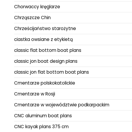
Chorwaccy kręglarze
Chrząszcze Chin
Chrześcijaństwo starożytne
ciastka owsiane z etykietą
classic flat bottom boat plans
classic jon boat design plans
classic jon flat bottom boat plans
Cmentarze polskokatolickie
Cmentarze w Rosji
Cmentarze w województwie podkarpackim
CNC aluminum boat plans
CNC kayak plans 375 cm