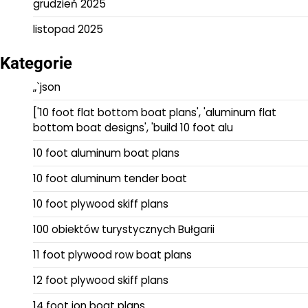
grudzień 2025
listopad 2025
Kategorie
„`json
['10 foot flat bottom boat plans', 'aluminum flat
bottom boat designs', 'build 10 foot alu
10 foot aluminum boat plans
10 foot aluminum tender boat
10 foot plywood skiff plans
100 obiektów turystycznych Bułgarii
11 foot plywood row boat plans
12 foot plywood skiff plans
14 foot jon boat plans