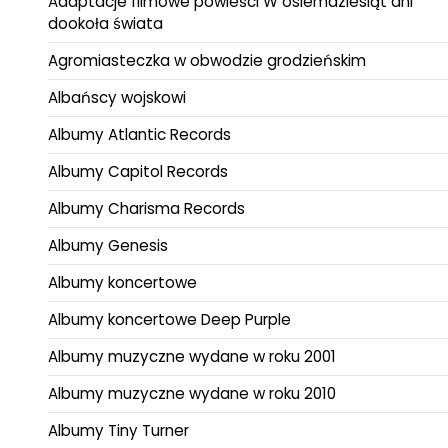
Adaptacje filmowe powieści W osiemdziesiąt dni
dookoła świata
Agromiasteczka w obwodzie grodzieńskim
Albańscy wojskowi
Albumy Atlantic Records
Albumy Capitol Records
Albumy Charisma Records
Albumy Genesis
Albumy koncertowe
Albumy koncertowe Deep Purple
Albumy muzyczne wydane w roku 2001
Albumy muzyczne wydane w roku 2010
Albumy Tiny Turner