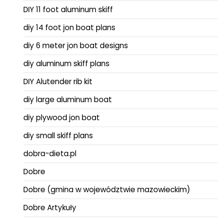
DIY 11 foot aluminum skiff
diy 14 foot jon boat plans
diy 6 meter jon boat designs
diy aluminum skiff plans
DIY Alutender rib kit
diy large aluminum boat
diy plywood jon boat
diy small skiff plans
dobra-dieta.pl
Dobre
Dobre (gmina w województwie mazowieckim)
Dobre Artykuły