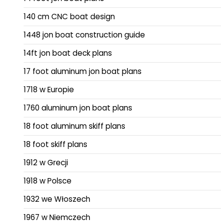
140 cm CNC boat design
1448 jon boat construction guide
14ft jon boat deck plans
17 foot aluminum jon boat plans
1718 w Europie
1760 aluminum jon boat plans
18 foot aluminum skiff plans
18 foot skiff plans
1912 w Grecji
1918 w Polsce
1932 we Włoszech
1967 w Niemczech