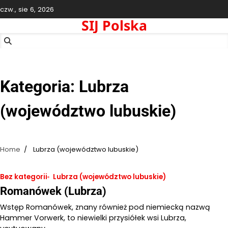
Skip
czw., sie 6, 2026
to
SIJ Polska
content
Kategoria:
Lubrza
(województwo lubuskie)
Home
Lubrza (województwo lubuskie)
Bez kategorii
Lubrza (województwo lubuskie)
Romanówek (Lubrza)
Wstęp Romanówek, znany również pod niemiecką nazwą
Hammer Vorwerk, to niewielki przysiółek wsi Lubrza,