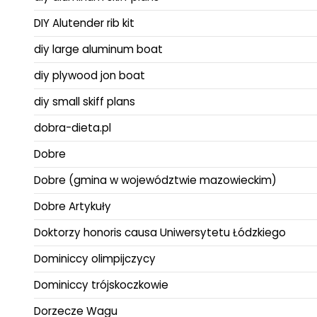
DIY Alutender rib kit
diy large aluminum boat
diy plywood jon boat
diy small skiff plans
dobra-dieta.pl
Dobre
Dobre (gmina w województwie mazowieckim)
Dobre Artykuły
Doktorzy honoris causa Uniwersytetu Łódzkiego
Dominiccy olimpijczycy
Dominiccy trójskoczkowie
Dorzecze Wagu