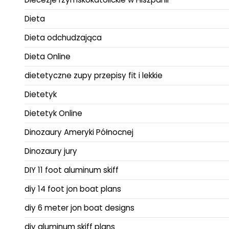
Dieta
Dieta odchudzająca
Dieta Online
dietetyczne zupy przepisy fit i lekkie
Dietetyk
Dietetyk Online
Dinozaury Ameryki Północnej
Dinozaury jury
DIY 11 foot aluminum skiff
diy 14 foot jon boat plans
diy 6 meter jon boat designs
diy aluminum skiff plans