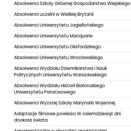
Absolwenci Szkoły Głównej Gospodarstwa Wiejskiego
Absolwenci uczelni w Wielkiej Brytanii
Absolwenci Uniwersytetu Jagiellońskiego
Absolwenci Uniwersytetu Macquarie
Absolwenci Uniwersytetu Oksfordzkiego
Absolwenci Uniwersytetu Wrocławskiego
Absolwenci Wydziału Dziennikarstwa i Nauk
Politycznych Uniwersytetu Warszawskiego
Absolwenci Wydziału Historii Białoruskiego
Uniwersytetu Państwowego
Absolwenci Wyższej Szkoły Marynarki Wojennej
Adaptacje filmowe powieści W osiemdziesiąt dni
dookoła świata
Agromiasteczka w obwodzie grodzieńskim