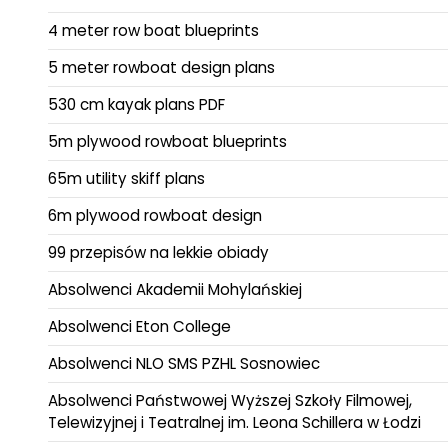
4 meter row boat blueprints
5 meter rowboat design plans
530 cm kayak plans PDF
5m plywood rowboat blueprints
65m utility skiff plans
6m plywood rowboat design
99 przepisów na lekkie obiady
Absolwenci Akademii Mohylańskiej
Absolwenci Eton College
Absolwenci NLO SMS PZHL Sosnowiec
Absolwenci Państwowej Wyższej Szkoły Filmowej,
Telewizyjnej i Teatralnej im. Leona Schillera w Łodzi