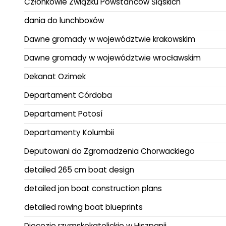
Członkowie Związku Powstańców Śląskich
dania do lunchboxów
Dawne gromady w województwie krakowskim
Dawne gromady w województwie wrocławskim
Dekanat Ozimek
Departament Córdoba
Departament Potosí
Departamenty Kolumbii
Deputowani do Zgromadzenia Chorwackiego
detailed 265 cm boat design
detailed jon boat construction plans
detailed rowing boat blueprints
Diecezje rzymskokatolickie w Hiszpanii