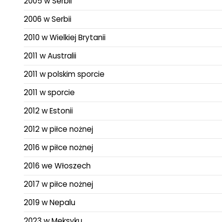
2005 w Serbii
2006 w Serbii
2010 w Wielkiej Brytanii
2011 w Australii
2011 w polskim sporcie
2011 w sporcie
2012 w Estonii
2012 w piłce nożnej
2016 w piłce nożnej
2016 we Włoszech
2017 w piłce nożnej
2019 w Nepalu
2023 w Meksyku