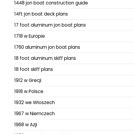
1448 jon boat construction guide
14ft jon boat deck plans
17 foot aluminum jon boat plans
1718 w Europie
1760 aluminum jon boat plans
18 foot aluminum skiff plans
18 foot skiff plans
1912 w Grecji
1918 w Polsce
1932 we Włoszech
1967 w Niemczech
1968 w Azji