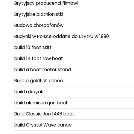
Brytyjscy producenci filmowi
Brytyjskie biathlonistki
Budowa chordofonów
Budynki w Polsce oddane do użytku w 1990
build 10 foot skiff
build 14 foot row boat
build a boat motor stand
Build a goldfish canoe
build a kayak
build aluminum jon boat
Build Classic Jon 1448 boat
build Crystal Wave canoe