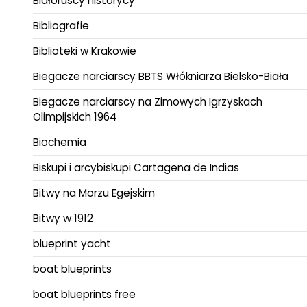
Białoruscy historycy
Bibliografie
Biblioteki w Krakowie
Biegacze narciarscy BBTS Włókniarza Bielsko-Biała
Biegacze narciarscy na Zimowych Igrzyskach
Olimpijskich 1964
Biochemia
Biskupi i arcybiskupi Cartagena de Indias
Bitwy na Morzu Egejskim
Bitwy w 1912
blueprint yacht
boat blueprints
boat blueprints free