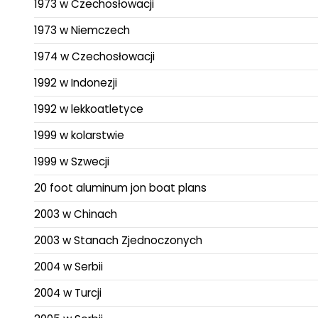
1973 w Czechosłowacji
1973 w Niemczech
1974 w Czechosłowacji
1992 w Indonezji
1992 w lekkoatletyce
1999 w kolarstwie
1999 w Szwecji
20 foot aluminum jon boat plans
2003 w Chinach
2003 w Stanach Zjednoczonych
2004 w Serbii
2004 w Turcji