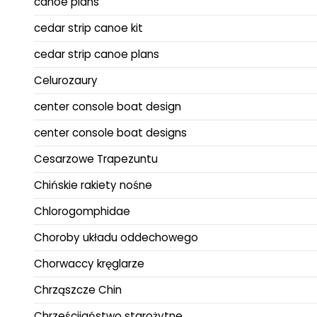
canoe plans
cedar strip canoe kit
cedar strip canoe plans
Celurozaury
center console boat design
center console boat designs
Cesarzowe Trapezuntu
Chińskie rakiety nośne
Chlorogomphidae
Choroby układu oddechowego
Chorwaccy kręglarze
Chrząszcze Chin
Chrześcijaństwo starożytne