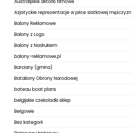
Australijskie aktorki filmowe
Azjatyckie reprezentacje w piłce siatkowej mężczyzn
Balony Reklamowe
Balony z Logo
Balony z Nadrukiem
balony-reklamowe.pl
Barciany (gmina)
Bataliony Obrony Narodowej
bateau boat plans
belgijskie czekoladki sklep
Belgowie
Bez kategorii