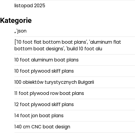
listopad 2025
Kategorie
„`json
['10 foot flat bottom boat plans', 'aluminum flat
bottom boat designs', 'build 10 foot alu
10 foot aluminum boat plans
10 foot plywood skiff plans
100 obiektów turystycznych Bułgarii
11 foot plywood row boat plans
12 foot plywood skiff plans
14 foot jon boat plans
140 cm CNC boat design