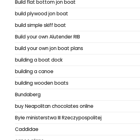
Build flat bottom jon boat
build plywood jon boat
build simple skiff boat
Build your own Alutender RIB
build your own jon boat plans
building a boat dock
building a canoe
building wooden boats
Bundaberg
buy Neapolitan chocolates online
Byłe ministerstwa III Rzeczypospolitej
Caddidae