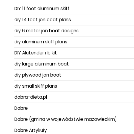
DIY 11 foot aluminum skiff
diy 14 foot jon boat plans
diy 6 meter jon boat designs
diy aluminum skiff plans
DIY Alutender rib kit
diy large aluminum boat
diy plywood jon boat
diy small skiff plans
dobra-dieta.pl
Dobre
Dobre (gmina w województwie mazowieckim)
Dobre Artykuły