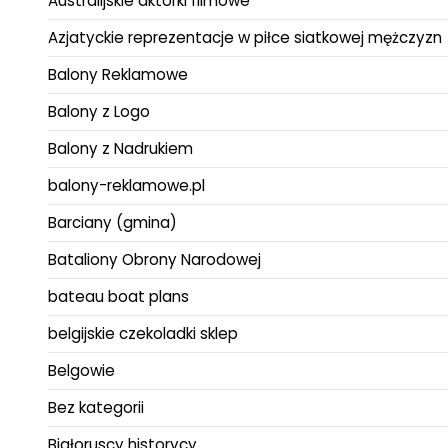
Australijskie aktorki filmowe
Azjatyckie reprezentacje w piłce siatkowej mężczyzn
Balony Reklamowe
Balony z Logo
Balony z Nadrukiem
balony-reklamowe.pl
Barciany (gmina)
Bataliony Obrony Narodowej
bateau boat plans
belgijskie czekoladki sklep
Belgowie
Bez kategorii
Białoruscy historycy