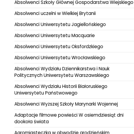
Absolwenci Szkoły Głównej Gospodarstwa Wiejskiego
Absolwenci uczelni w Wielkiej Brytanii
Absolwenci Uniwersytetu Jagiellońskiego
Absolwenci Uniwersytetu Macquarie
Absolwenci Uniwersytetu Oksfordzkiego
Absolwenci Uniwersytetu Wrocławskiego
Absolwenci Wydziału Dziennikarstwa i Nauk
Politycznych Uniwersytetu Warszawskiego
Absolwenci Wydziału Historii Białoruskiego
Uniwersytetu Państwowego
Absolwenci Wyższej Szkoły Marynarki Wojennej
Adaptacje filmowe powieści W osiemdziesiąt dni
dookoła świata
Agromiasteczka w obwodzie grodzieńskim