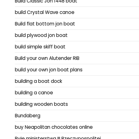
Build Classic Jon 1448 boat
build Crystal Wave canoe
Build flat bottom jon boat
build plywood jon boat
build simple skiff boat
Build your own Alutender RIB
build your own jon boat plans
building a boat dock
building a canoe
building wooden boats
Bundaberg
buy Neapolitan chocolates online
Byłe ministerstwa III Rzeczypospolitej