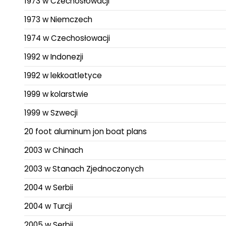
1973 w Czechosłowacji
1973 w Niemczech
1974 w Czechosłowacji
1992 w Indonezji
1992 w lekkoatletyce
1999 w kolarstwie
1999 w Szwecji
20 foot aluminum jon boat plans
2003 w Chinach
2003 w Stanach Zjednoczonych
2004 w Serbii
2004 w Turcji
2005 w Serbii