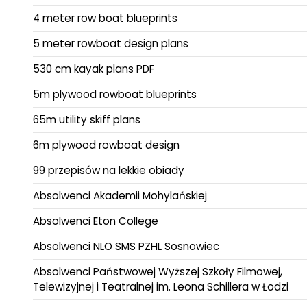
4 meter row boat blueprints
5 meter rowboat design plans
530 cm kayak plans PDF
5m plywood rowboat blueprints
65m utility skiff plans
6m plywood rowboat design
99 przepisów na lekkie obiady
Absolwenci Akademii Mohylańskiej
Absolwenci Eton College
Absolwenci NLO SMS PZHL Sosnowiec
Absolwenci Państwowej Wyższej Szkoły Filmowej,
Telewizyjnej i Teatralnej im. Leona Schillera w Łodzi