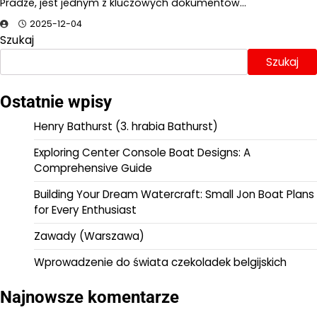
Pradze, jest jednym z kluczowych dokumentów…
2025-12-04
Szukaj
Szukaj
Ostatnie wpisy
Henry Bathurst (3. hrabia Bathurst)
Exploring Center Console Boat Designs: A
Comprehensive Guide
Building Your Dream Watercraft: Small Jon Boat Plans
for Every Enthusiast
Zawady (Warszawa)
Wprowadzenie do świata czekoladek belgijskich
Najnowsze komentarze