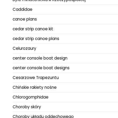
Caddidae
canoe plans
cedar strip canoe kit
cedar strip canoe plans
Celurozaury
center console boat design
center console boat designs
Cesarzowe Trapezuntu
Chińskie rakiety nośne
Chlorogomphidae
Choroby skóry
Choroby układu oddechowego