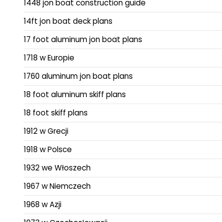
1448 jon boat construction guide
14ft jon boat deck plans
17 foot aluminum jon boat plans
1718 w Europie
1760 aluminum jon boat plans
18 foot aluminum skiff plans
18 foot skiff plans
1912 w Grecji
1918 w Polsce
1932 we Włoszech
1967 w Niemczech
1968 w Azji