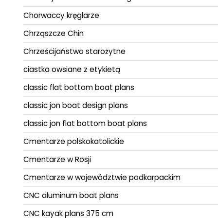
Chorwaccy kręglarze
Chrząszcze Chin
Chrześcijaństwo starożytne
ciastka owsiane z etykietą
classic flat bottom boat plans
classic jon boat design plans
classic jon flat bottom boat plans
Cmentarze polskokatolickie
Cmentarze w Rosji
Cmentarze w województwie podkarpackim
CNC aluminum boat plans
CNC kayak plans 375 cm