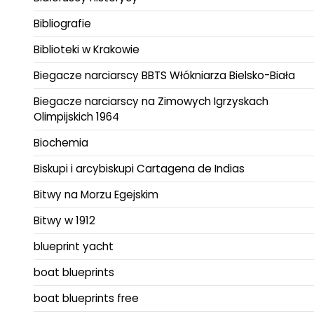
Bibliografie
Biblioteki w Krakowie
Biegacze narciarscy BBTS Włókniarza Bielsko-Biała
Biegacze narciarscy na Zimowych Igrzyskach
Olimpijskich 1964
Biochemia
Biskupi i arcybiskupi Cartagena de Indias
Bitwy na Morzu Egejskim
Bitwy w 1912
blueprint yacht
boat blueprints
boat blueprints free