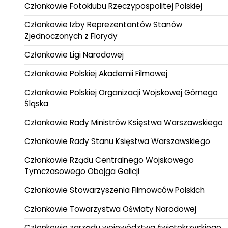
Członkowie Fotoklubu Rzeczypospolitej Polskiej
Członkowie Izby Reprezentantów Stanów
Zjednoczonych z Florydy
Członkowie Ligi Narodowej
Członkowie Polskiej Akademii Filmowej
Członkowie Polskiej Organizacji Wojskowej Górnego
Śląska
Członkowie Rady Ministrów Księstwa Warszawskiego
Członkowie Rady Stanu Księstwa Warszawskiego
Członkowie Rządu Centralnego Wojskowego
Tymczasowego Obojga Galicji
Członkowie Stowarzyszenia Filmowców Polskich
Członkowie Towarzystwa Oświaty Narodowej
Członkowie zarządu województwa świętokrzyskiego