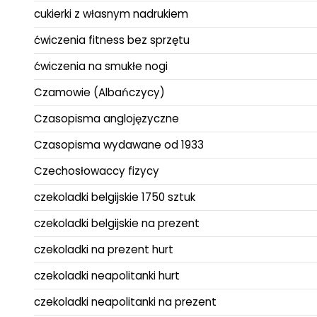
cukierki z własnym nadrukiem
ćwiczenia fitness bez sprzętu
ćwiczenia na smukłe nogi
Czamowie (Albańczycy)
Czasopisma anglojęzyczne
Czasopisma wydawane od 1933
Czechosłowaccy fizycy
czekoladki belgijskie 1750 sztuk
czekoladki belgijskie na prezent
czekoladki na prezent hurt
czekoladki neapolitanki hurt
czekoladki neapolitanki na prezent