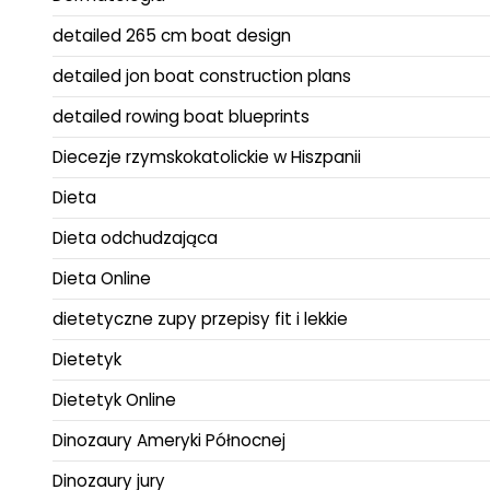
detailed 265 cm boat design
detailed jon boat construction plans
detailed rowing boat blueprints
Diecezje rzymskokatolickie w Hiszpanii
Dieta
Dieta odchudzająca
Dieta Online
dietetyczne zupy przepisy fit i lekkie
Dietetyk
Dietetyk Online
Dinozaury Ameryki Północnej
Dinozaury jury