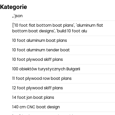
Kategorie
„`json
['10 foot flat bottom boat plans', 'aluminum flat
bottom boat designs', 'build 10 foot alu
10 foot aluminum boat plans
10 foot aluminum tender boat
10 foot plywood skiff plans
100 obiektów turystycznych Bułgarii
11 foot plywood row boat plans
12 foot plywood skiff plans
14 foot jon boat plans
140 cm CNC boat design