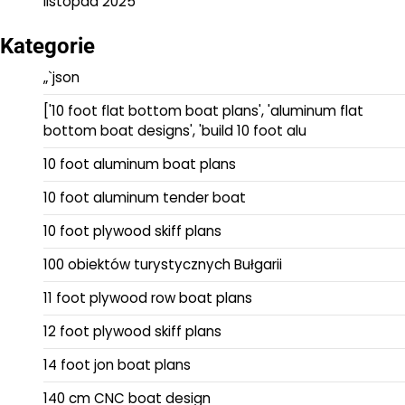
listopad 2025
Kategorie
„`json
['10 foot flat bottom boat plans', 'aluminum flat
bottom boat designs', 'build 10 foot alu
10 foot aluminum boat plans
10 foot aluminum tender boat
10 foot plywood skiff plans
100 obiektów turystycznych Bułgarii
11 foot plywood row boat plans
12 foot plywood skiff plans
14 foot jon boat plans
140 cm CNC boat design