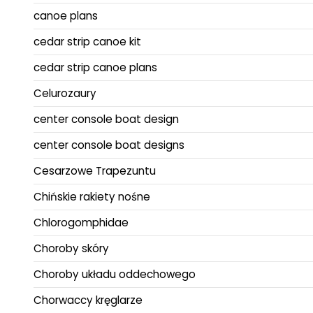
canoe plans
cedar strip canoe kit
cedar strip canoe plans
Celurozaury
center console boat design
center console boat designs
Cesarzowe Trapezuntu
Chińskie rakiety nośne
Chlorogomphidae
Choroby skóry
Choroby układu oddechowego
Chorwaccy kręglarze