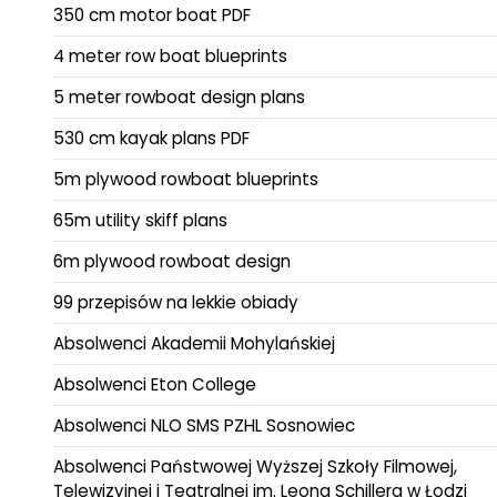
350 cm motor boat PDF
4 meter row boat blueprints
5 meter rowboat design plans
530 cm kayak plans PDF
5m plywood rowboat blueprints
65m utility skiff plans
6m plywood rowboat design
99 przepisów na lekkie obiady
Absolwenci Akademii Mohylańskiej
Absolwenci Eton College
Absolwenci NLO SMS PZHL Sosnowiec
Absolwenci Państwowej Wyższej Szkoły Filmowej,
Telewizyjnej i Teatralnej im. Leona Schillera w Łodzi