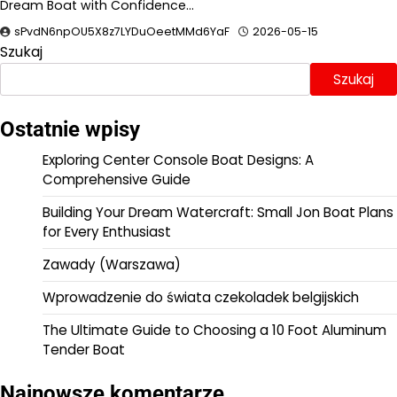
Dream Boat with Confidence…
sPvdN6npOU5X8z7LYDuOeetMMd6YaF
2026-05-15
Szukaj
Szukaj
Ostatnie wpisy
Exploring Center Console Boat Designs: A
Comprehensive Guide
Building Your Dream Watercraft: Small Jon Boat Plans
for Every Enthusiast
Zawady (Warszawa)
Wprowadzenie do świata czekoladek belgijskich
The Ultimate Guide to Choosing a 10 Foot Aluminum
Tender Boat
Najnowsze komentarze