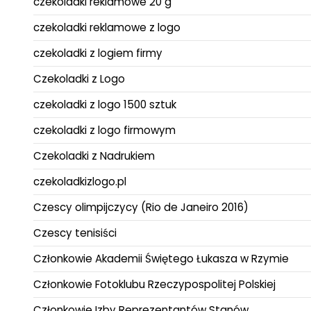
czekoladki reklamowe 20 g
czekoladki reklamowe z logo
czekoladki z logiem firmy
Czekoladki z Logo
czekoladki z logo 1500 sztuk
czekoladki z logo firmowym
Czekoladki z Nadrukiem
czekoladkizlogo.pl
Czescy olimpijczycy (Rio de Janeiro 2016)
Czescy tenisiści
Członkowie Akademii Świętego Łukasza w Rzymie
Członkowie Fotoklubu Rzeczypospolitej Polskiej
Członkowie Izby Reprezentantów Stanów