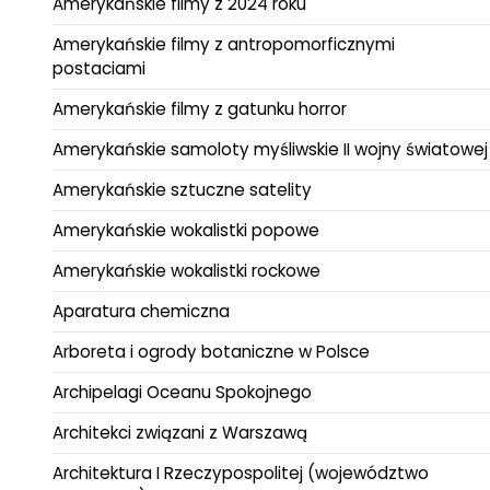
Amerykańskie filmy z 2024 roku
Amerykańskie filmy z antropomorficznymi
postaciami
Amerykańskie filmy z gatunku horror
Amerykańskie samoloty myśliwskie II wojny światowej
Amerykańskie sztuczne satelity
Amerykańskie wokalistki popowe
Amerykańskie wokalistki rockowe
Aparatura chemiczna
Arboreta i ogrody botaniczne w Polsce
Archipelagi Oceanu Spokojnego
Architekci związani z Warszawą
Architektura I Rzeczypospolitej (województwo