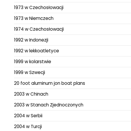
1973 w Czechosłowacji
1973 w Niemczech
1974 w Czechosłowacji
1992 w Indonezji
1992 w lekkoatletyce
1999 w kolarstwie
1999 w Szwecji
20 foot aluminum jon boat plans
2003 w Chinach
2003 w Stanach Zjednoczonych
2004 w Serbii
2004 w Turcji