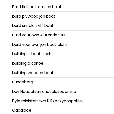
Build flat bottom jon boat
build plywood jon boat
build simple skiff boat
Build your own Alutender RIB
build your own jon boat plans
building a boat dock
building a canoe
building wooden boats
Bundaberg
buy Neapolitan chocolates online
Byłe ministerstwa III Rzeczypospolitej
Caddidae