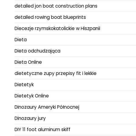
detailed jon boat construction plans
detailed rowing boat blueprints
Diecezje rzymskokatolickie w Hiszpanii
Dieta
Dieta odchudzająca
Dieta Online
dietetyczne zupy przepisy fit i lekkie
Dietetyk
Dietetyk Online
Dinozaury Ameryki Północnej
Dinozaury jury
DIY 11 foot aluminum skiff