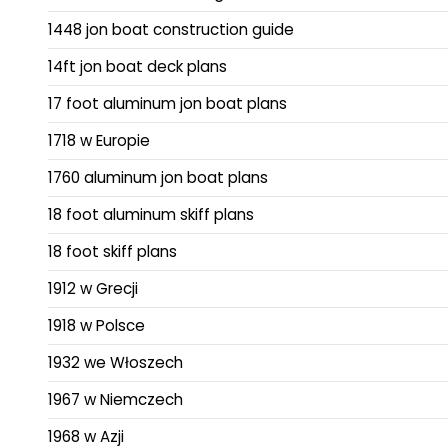
1448 jon boat construction guide
14ft jon boat deck plans
17 foot aluminum jon boat plans
1718 w Europie
1760 aluminum jon boat plans
18 foot aluminum skiff plans
18 foot skiff plans
1912 w Grecji
1918 w Polsce
1932 we Włoszech
1967 w Niemczech
1968 w Azji