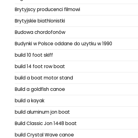
Brytyjscy producenci filmowi
Brytyjskie biathlonistki
Budowa chordofonów
Budynki w Polsce oddane do użytku w 1990
build 10 foot skiff
build 14 foot row boat
build a boat motor stand
Build a goldfish canoe
build a kayak
build aluminum jon boat
Build Classic Jon 1448 boat
build Crystal Wave canoe