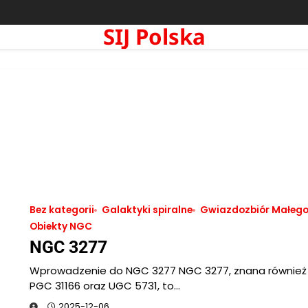
SIJ Polska
Bez kategorii
Galaktyki spiralne
Gwiazdozbiór Małego
Obiekty NGC
NGC 3277
Wprowadzenie do NGC 3277 NGC 3277, znana również 
PGC 31166 oraz UGC 5731, to…
2025-12-06