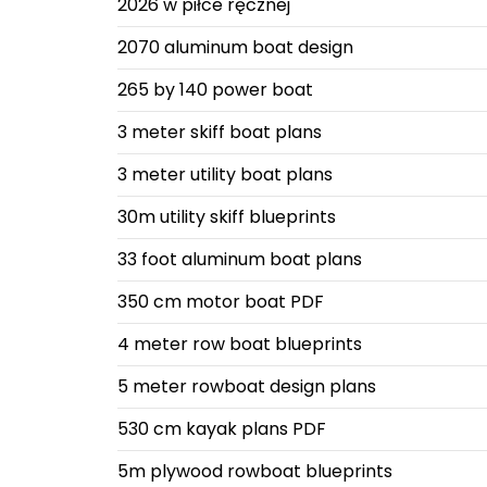
2026 w piłce ręcznej
2070 aluminum boat design
265 by 140 power boat
3 meter skiff boat plans
3 meter utility boat plans
30m utility skiff blueprints
33 foot aluminum boat plans
350 cm motor boat PDF
4 meter row boat blueprints
5 meter rowboat design plans
530 cm kayak plans PDF
5m plywood rowboat blueprints