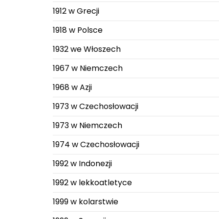
1912 w Grecji
1918 w Polsce
1932 we Włoszech
1967 w Niemczech
1968 w Azji
1973 w Czechosłowacji
1973 w Niemczech
1974 w Czechosłowacji
1992 w Indonezji
1992 w lekkoatletyce
1999 w kolarstwie