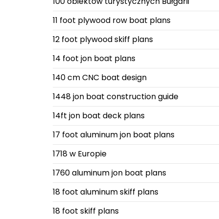
100 obiektów turystycznych Bułgarii
11 foot plywood row boat plans
12 foot plywood skiff plans
14 foot jon boat plans
140 cm CNC boat design
1448 jon boat construction guide
14ft jon boat deck plans
17 foot aluminum jon boat plans
1718 w Europie
1760 aluminum jon boat plans
18 foot aluminum skiff plans
18 foot skiff plans