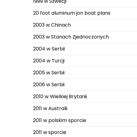
1999 w Szwecji
20 foot aluminum jon boat plans
2003 w Chinach
2003 w Stanach Zjednoczonych
2004 w Serbii
2004 w Turcji
2005 w Serbii
2006 w Serbii
2010 w Wielkiej Brytanii
2011 w Australii
2011 w polskim sporcie
2011 w sporcie