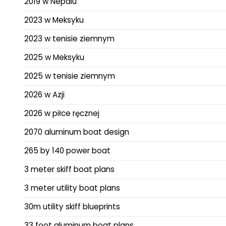
2019 w Nepalu
2023 w Meksyku
2023 w tenisie ziemnym
2025 w Meksyku
2025 w tenisie ziemnym
2026 w Azji
2026 w piłce ręcznej
2070 aluminum boat design
265 by 140 power boat
3 meter skiff boat plans
3 meter utility boat plans
30m utility skiff blueprints
33 foot aluminum boat plans