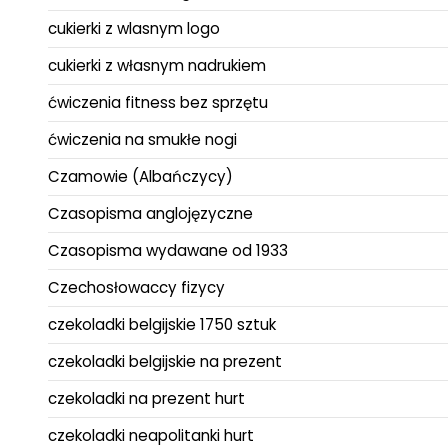
cukierki z wlasnym logo
cukierki z własnym nadrukiem
ćwiczenia fitness bez sprzętu
ćwiczenia na smukłe nogi
Czamowie (Albańczycy)
Czasopisma anglojęzyczne
Czasopisma wydawane od 1933
Czechosłowaccy fizycy
czekoladki belgijskie 1750 sztuk
czekoladki belgijskie na prezent
czekoladki na prezent hurt
czekoladki neapolitanki hurt