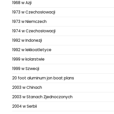
1968 w Azji
1973 w Czechosłowacji
1973 w Niemczech
1974 w Czechosłowacji
1992 w Indonezji
1992 w lekkoatletyce
1999 w kolarstwie
1999 w Szwecji
20 foot aluminum jon boat plans
2003 w Chinach
2003 w Stanach Zjednoczonych
2004 w Serbii