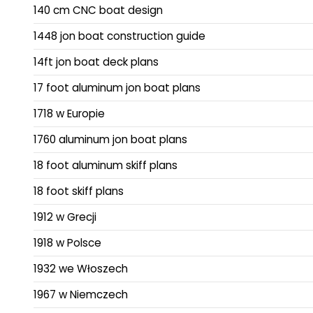
140 cm CNC boat design
1448 jon boat construction guide
14ft jon boat deck plans
17 foot aluminum jon boat plans
1718 w Europie
1760 aluminum jon boat plans
18 foot aluminum skiff plans
18 foot skiff plans
1912 w Grecji
1918 w Polsce
1932 we Włoszech
1967 w Niemczech