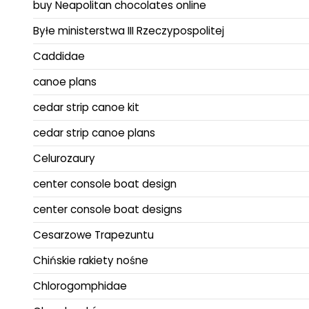
buy Neapolitan chocolates online
Byłe ministerstwa III Rzeczypospolitej
Caddidae
canoe plans
cedar strip canoe kit
cedar strip canoe plans
Celurozaury
center console boat design
center console boat designs
Cesarzowe Trapezuntu
Chińskie rakiety nośne
Chlorogomphidae