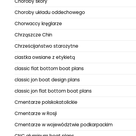
Choroby skóry
Choroby układu oddechowego
Chorwaccy kręglarze
Chrząszcze Chin
Chrześcijaństwo starożytne
ciastka owsiane z etykietą
classic flat bottom boat plans
classic jon boat design plans
classic jon flat bottom boat plans
Cmentarze polskokatolickie
Cmentarze w Rosji
Cmentarze w województwie podkarpackim
CNC aluminum boat plans