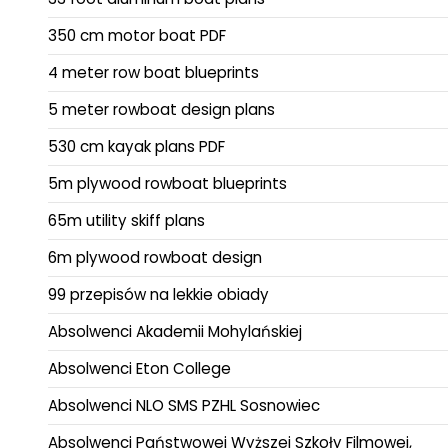
350 cm motor boat PDF
4 meter row boat blueprints
5 meter rowboat design plans
530 cm kayak plans PDF
5m plywood rowboat blueprints
65m utility skiff plans
6m plywood rowboat design
99 przepisów na lekkie obiady
Absolwenci Akademii Mohylańskiej
Absolwenci Eton College
Absolwenci NLO SMS PZHL Sosnowiec
Absolwenci Państwowej Wyższej Szkoły Filmowej,