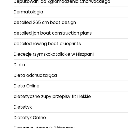
Deputowani do Zgromadzenia Chorwackiego
Dermatologia
detailed 265 cm boat design
detailed jon boat construction plans
detailed rowing boat blueprints
Diecezje rzymskokatolickie w Hiszpanii
Dieta
Dieta odchudzająca
Dieta Online
dietetyczne zupy przepisy fit i lekkie
Dietetyk
Dietetyk Online