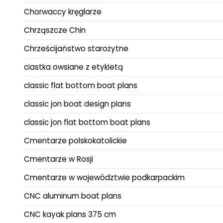
Chorwaccy kręglarze
Chrząszcze Chin
Chrześcijaństwo starożytne
ciastka owsiane z etykietą
classic flat bottom boat plans
classic jon boat design plans
classic jon flat bottom boat plans
Cmentarze polskokatolickie
Cmentarze w Rosji
Cmentarze w województwie podkarpackim
CNC aluminum boat plans
CNC kayak plans 375 cm