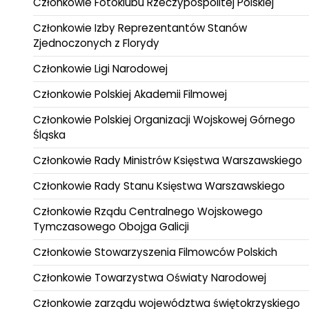
Członkowie Fotoklubu Rzeczypospolitej Polskiej
Członkowie Izby Reprezentantów Stanów
Zjednoczonych z Florydy
Członkowie Ligi Narodowej
Członkowie Polskiej Akademii Filmowej
Członkowie Polskiej Organizacji Wojskowej Górnego
Śląska
Członkowie Rady Ministrów Księstwa Warszawskiego
Członkowie Rady Stanu Księstwa Warszawskiego
Członkowie Rządu Centralnego Wojskowego
Tymczasowego Obojga Galicji
Członkowie Stowarzyszenia Filmowców Polskich
Członkowie Towarzystwa Oświaty Narodowej
Członkowie zarządu województwa świętokrzyskiego