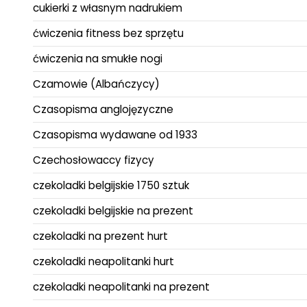
cukierki z własnym nadrukiem
ćwiczenia fitness bez sprzętu
ćwiczenia na smukłe nogi
Czamowie (Albańczycy)
Czasopisma anglojęzyczne
Czasopisma wydawane od 1933
Czechosłowaccy fizycy
czekoladki belgijskie 1750 sztuk
czekoladki belgijskie na prezent
czekoladki na prezent hurt
czekoladki neapolitanki hurt
czekoladki neapolitanki na prezent