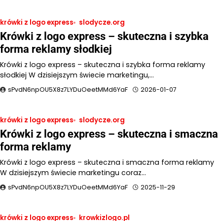
krówki z logo express
slodycze.org
Krówki z logo express – skuteczna i szybka
forma reklamy słodkiej
Krówki z logo express – skuteczna i szybka forma reklamy
słodkiej W dzisiejszym świecie marketingu,…
sPvdN6npOU5X8z7LYDuOeetMMd6YaF
2026-01-07
krówki z logo express
slodycze.org
Krówki z logo express – skuteczna i smaczna
forma reklamy
Krówki z logo express – skuteczna i smaczna forma reklamy
W dzisiejszym świecie marketingu coraz…
sPvdN6npOU5X8z7LYDuOeetMMd6YaF
2025-11-29
krówki z logo express
krowkizlogo.pl