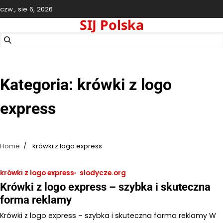
Skip
czw., sie 6, 2026
to
SIJ Polska
content
Kategoria:
krówki z logo
express
Home
krówki z logo express
krówki z logo express
slodycze.org
Krówki z logo express – szybka i skuteczna
forma reklamy
Krówki z logo express – szybka i skuteczna forma reklamy W