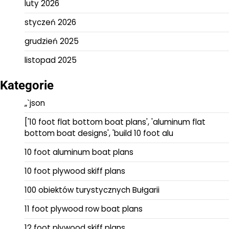
luty 2026
styczeń 2026
grudzień 2025
listopad 2025
Kategorie
„`json
['10 foot flat bottom boat plans', 'aluminum flat
bottom boat designs', 'build 10 foot alu
10 foot aluminum boat plans
10 foot plywood skiff plans
100 obiektów turystycznych Bułgarii
11 foot plywood row boat plans
12 foot plywood skiff plans