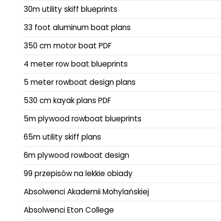
30m utility skiff blueprints
33 foot aluminum boat plans
350 cm motor boat PDF
4 meter row boat blueprints
5 meter rowboat design plans
530 cm kayak plans PDF
5m plywood rowboat blueprints
65m utility skiff plans
6m plywood rowboat design
99 przepisów na lekkie obiady
Absolwenci Akademii Mohylańskiej
Absolwenci Eton College