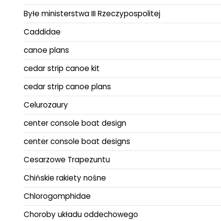
Byłe ministerstwa III Rzeczypospolitej
Caddidae
canoe plans
cedar strip canoe kit
cedar strip canoe plans
Celurozaury
center console boat design
center console boat designs
Cesarzowe Trapezuntu
Chińskie rakiety nośne
Chlorogomphidae
Choroby układu oddechowego