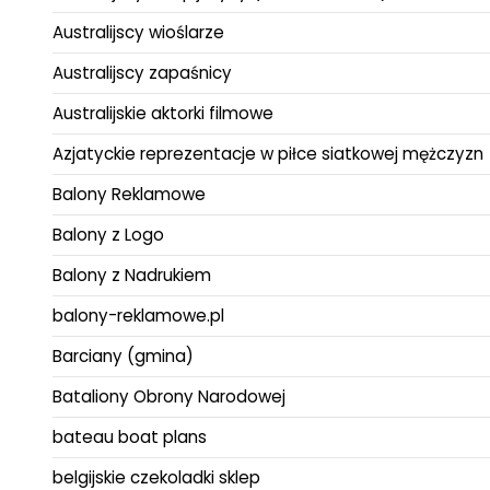
Australijscy wioślarze
Australijscy zapaśnicy
Australijskie aktorki filmowe
Azjatyckie reprezentacje w piłce siatkowej mężczyzn
Balony Reklamowe
Balony z Logo
Balony z Nadrukiem
balony-reklamowe.pl
Barciany (gmina)
Bataliony Obrony Narodowej
bateau boat plans
belgijskie czekoladki sklep