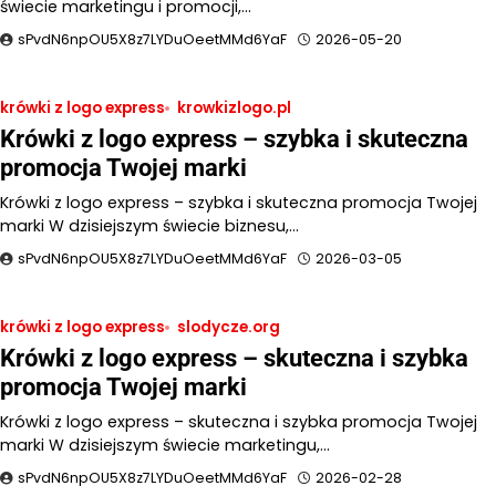
świecie marketingu i promocji,…
sPvdN6npOU5X8z7LYDuOeetMMd6YaF
2026-05-20
krówki z logo express
krowkizlogo.pl
Krówki z logo express – szybka i skuteczna
promocja Twojej marki
Krówki z logo express – szybka i skuteczna promocja Twojej
marki W dzisiejszym świecie biznesu,…
sPvdN6npOU5X8z7LYDuOeetMMd6YaF
2026-03-05
krówki z logo express
slodycze.org
Krówki z logo express – skuteczna i szybka
promocja Twojej marki
Krówki z logo express – skuteczna i szybka promocja Twojej
marki W dzisiejszym świecie marketingu,…
sPvdN6npOU5X8z7LYDuOeetMMd6YaF
2026-02-28