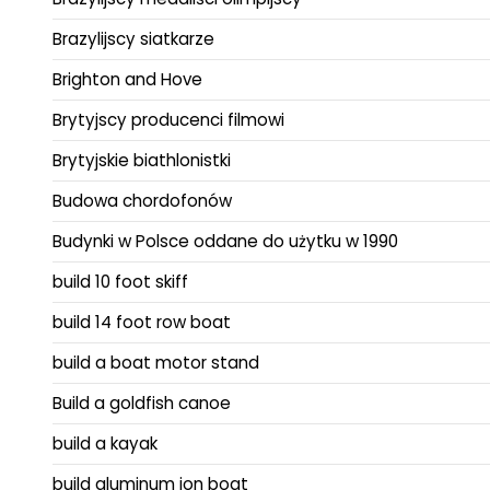
Brazylijscy siatkarze
Brighton and Hove
Brytyjscy producenci filmowi
Brytyjskie biathlonistki
Budowa chordofonów
Budynki w Polsce oddane do użytku w 1990
build 10 foot skiff
build 14 foot row boat
build a boat motor stand
Build a goldfish canoe
build a kayak
build aluminum jon boat