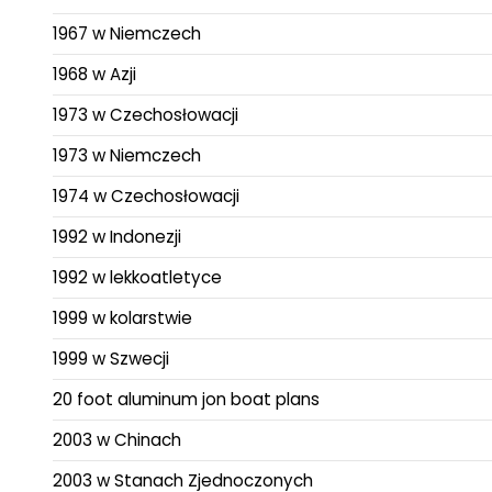
1967 w Niemczech
1968 w Azji
1973 w Czechosłowacji
1973 w Niemczech
1974 w Czechosłowacji
1992 w Indonezji
1992 w lekkoatletyce
1999 w kolarstwie
1999 w Szwecji
20 foot aluminum jon boat plans
2003 w Chinach
2003 w Stanach Zjednoczonych