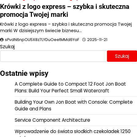
Krówki z logo express – szybka i skuteczna
promocja Twojej marki
Krówki z logo express – szybka i skuteczna promocja Twojej
marki W dzisiejszym świecie biznesu…
sPvdN6npOU5X8z7LYDuOeetMMd6YaF
2025-11-21
Szukaj
Szukaj
Ostatnie wpisy
A Complete Guide to Compact 12 Foot Jon Boat
Plans: Build Your Perfect Small Watercraft
Building Your Own Jon Boat with Console: Complete
Guide and Plans
Service Component Architecture
Wprowadzenie do świata słodkich czekoladek 1250