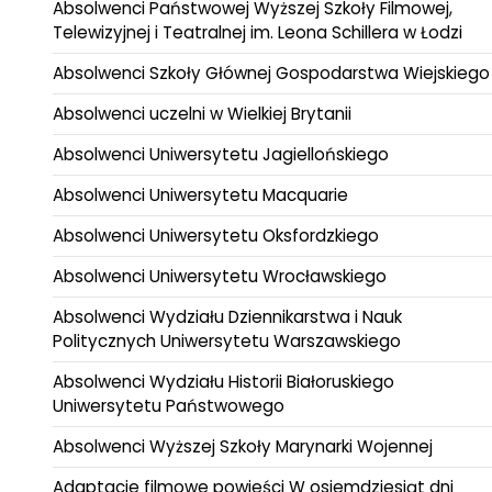
Absolwenci Państwowej Wyższej Szkoły Filmowej,
Telewizyjnej i Teatralnej im. Leona Schillera w Łodzi
Absolwenci Szkoły Głównej Gospodarstwa Wiejskiego
Absolwenci uczelni w Wielkiej Brytanii
Absolwenci Uniwersytetu Jagiellońskiego
Absolwenci Uniwersytetu Macquarie
Absolwenci Uniwersytetu Oksfordzkiego
Absolwenci Uniwersytetu Wrocławskiego
Absolwenci Wydziału Dziennikarstwa i Nauk
Politycznych Uniwersytetu Warszawskiego
Absolwenci Wydziału Historii Białoruskiego
Uniwersytetu Państwowego
Absolwenci Wyższej Szkoły Marynarki Wojennej
Adaptacje filmowe powieści W osiemdziesiąt dni