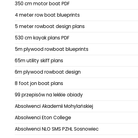
350 cm motor boat PDF
4 meter row boat blueprints
5 meter rowboat design plans
530 cm kayak plans PDF
5m plywood rowboat blueprints
65m utility skiff plans
6m plywood rowboat design
8 foot jon boat plans
99 przepisów na lekkie obiady
Absolwenci Akademii Mohylańskiej
Absolwenci Eton College
Absolwenci NLO SMS PZHL Sosnowiec