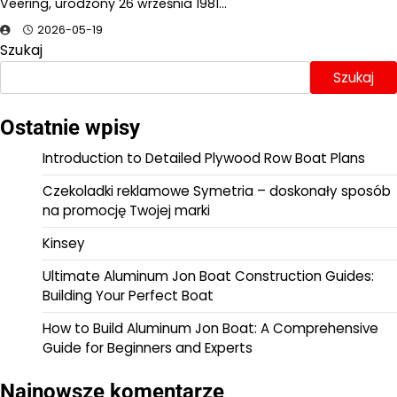
Veering, urodzony 26 września 1981…
2026-05-19
Szukaj
Szukaj
Ostatnie wpisy
Introduction to Detailed Plywood Row Boat Plans
Czekoladki reklamowe Symetria – doskonały sposób
na promocję Twojej marki
Kinsey
Ultimate Aluminum Jon Boat Construction Guides:
Building Your Perfect Boat
How to Build Aluminum Jon Boat: A Comprehensive
Guide for Beginners and Experts
Najnowsze komentarze