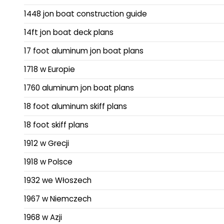
1448 jon boat construction guide
14ft jon boat deck plans
17 foot aluminum jon boat plans
1718 w Europie
1760 aluminum jon boat plans
18 foot aluminum skiff plans
18 foot skiff plans
1912 w Grecji
1918 w Polsce
1932 we Włoszech
1967 w Niemczech
1968 w Azji