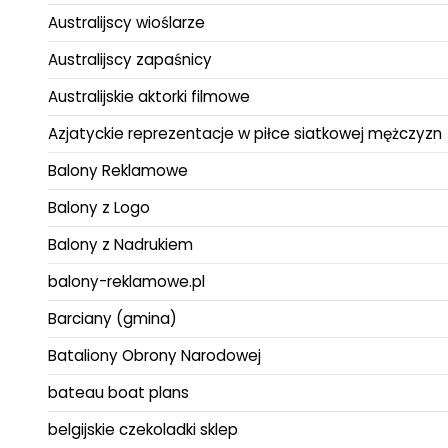
Australijscy wioślarze
Australijscy zapaśnicy
Australijskie aktorki filmowe
Azjatyckie reprezentacje w piłce siatkowej mężczyzn
Balony Reklamowe
Balony z Logo
Balony z Nadrukiem
balony-reklamowe.pl
Barciany (gmina)
Bataliony Obrony Narodowej
bateau boat plans
belgijskie czekoladki sklep