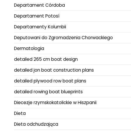
Departament Córdoba
Departament Potosí
Departamenty Kolumbii
Deputowani do Zgromadzenia Chorwackiego
Dermatologia
detailed 265 cm boat design
detailed jon boat construction plans
detailed plywood row boat plans
detailed rowing boat blueprints
Diecezje rzymskokatolickie w Hiszpanii
Dieta
Dieta odchudzająca