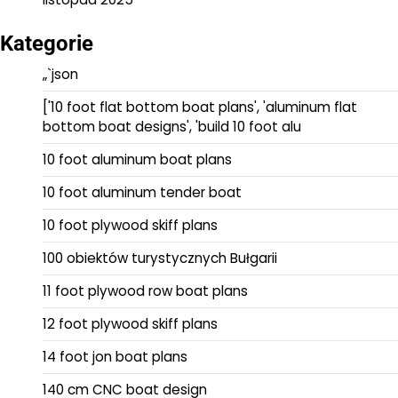
Kategorie
„`json
['10 foot flat bottom boat plans', 'aluminum flat
bottom boat designs', 'build 10 foot alu
10 foot aluminum boat plans
10 foot aluminum tender boat
10 foot plywood skiff plans
100 obiektów turystycznych Bułgarii
11 foot plywood row boat plans
12 foot plywood skiff plans
14 foot jon boat plans
140 cm CNC boat design