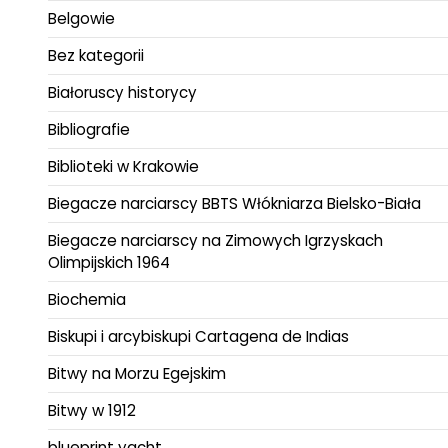
Belgowie
Bez kategorii
Białoruscy historycy
Bibliografie
Biblioteki w Krakowie
Biegacze narciarscy BBTS Włókniarza Bielsko-Biała
Biegacze narciarscy na Zimowych Igrzyskach
Olimpijskich 1964
Biochemia
Biskupi i arcybiskupi Cartagena de Indias
Bitwy na Morzu Egejskim
Bitwy w 1912
blueprint yacht