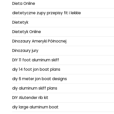
Dieta Online
dietetyczne zupy przepisy fit i lekkie
Dietetyk
Dietetyk Online
Dinozaury Ameryki Północnej
Dinozaury jury
DIY 11 foot aluminum skiff
diy 14 foot jon boat plans
diy 6 meter jon boat designs
diy aluminum skiff plans
DIY Alutender rib kit
diy large aluminum boat