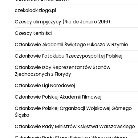
czekoladkizlogo.pl
Czescy olimpijczycy (Rio de Janeiro 2016)
Czescy tenisiści
Członkowie Akademii Świętego Łukasza w Rzymie
Członkowie Fotoklubu Rzeczypospolitej Polskiej
Członkowie Izby Reprezentantów Stanów
Zjednoczonych z Florydy
Członkowie Ligi Narodowej
Członkowie Polskiej Akademii Filmowej
Członkowie Polskiej Organizacji Wojskowej Górnego
Śląska
Członkowie Rady Ministrów Księstwa Warszawskiego
Członkowie Rady Stanu Księstwa Warszawskiego