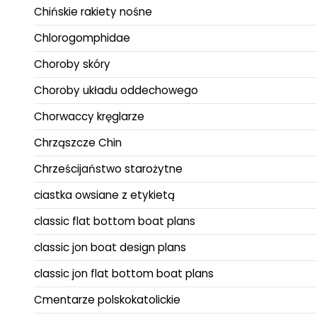
Chińskie rakiety nośne
Chlorogomphidae
Choroby skóry
Choroby układu oddechowego
Chorwaccy kręglarze
Chrząszcze Chin
Chrześcijaństwo starożytne
ciastka owsiane z etykietą
classic flat bottom boat plans
classic jon boat design plans
classic jon flat bottom boat plans
Cmentarze polskokatolickie