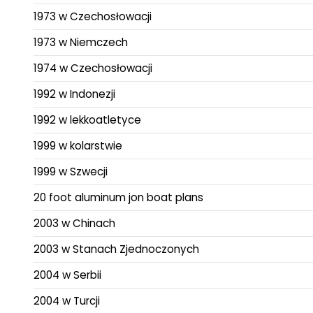
1973 w Czechosłowacji
1973 w Niemczech
1974 w Czechosłowacji
1992 w Indonezji
1992 w lekkoatletyce
1999 w kolarstwie
1999 w Szwecji
20 foot aluminum jon boat plans
2003 w Chinach
2003 w Stanach Zjednoczonych
2004 w Serbii
2004 w Turcji