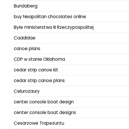
Bundaberg
buy Neapolitan chocolates online
Byłe ministerstwa III Rzeczypospolitej
Caddidae
canoe plans
CDP w stanie Oklahoma
cedar strip canoe kit
cedar strip canoe plans
Celurozaury
center console boat design
center console boat designs
Cesarzowe Trapezuntu