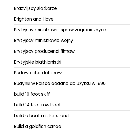
Brazylijscy siatkarze
Brighton and Hove
Brytyjscy ministrowie spraw zagranicznych
Brytyjscy ministrowie wojny
Brytyjscy producenci filmowi
Brytyjskie biathlonistki
Budowa chordofonów
Budynki w Polsce oddane do użytku w 1990
build 10 foot skiff
build 14 foot row boat
build a boat motor stand
Build a goldfish canoe