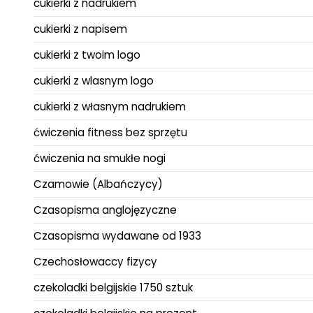
cukierki z nadrukiem
cukierki z napisem
cukierki z twoim logo
cukierki z wlasnym logo
cukierki z własnym nadrukiem
ćwiczenia fitness bez sprzętu
ćwiczenia na smukłe nogi
Czamowie (Albańczycy)
Czasopisma anglojęzyczne
Czasopisma wydawane od 1933
Czechosłowaccy fizycy
czekoladki belgijskie 1750 sztuk