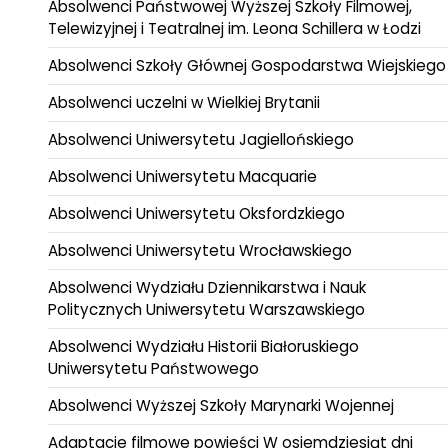
Absolwenci Państwowej Wyższej Szkoły Filmowej,
Telewizyjnej i Teatralnej im. Leona Schillera w Łodzi
Absolwenci Szkoły Głównej Gospodarstwa Wiejskiego
Absolwenci uczelni w Wielkiej Brytanii
Absolwenci Uniwersytetu Jagiellońskiego
Absolwenci Uniwersytetu Macquarie
Absolwenci Uniwersytetu Oksfordzkiego
Absolwenci Uniwersytetu Wrocławskiego
Absolwenci Wydziału Dziennikarstwa i Nauk
Politycznych Uniwersytetu Warszawskiego
Absolwenci Wydziału Historii Białoruskiego
Uniwersytetu Państwowego
Absolwenci Wyższej Szkoły Marynarki Wojennej
Adaptacje filmowe powieści W osiemdziesiąt dni