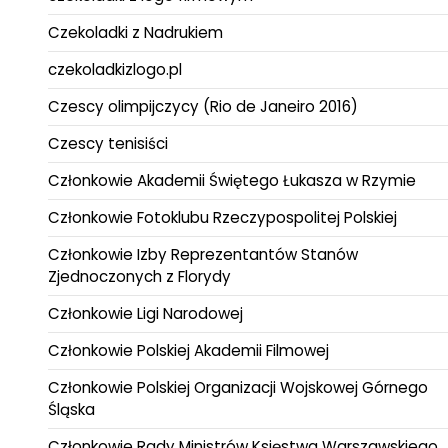
Czekoladki z Nadrukiem
czekoladkizlogo.pl
Czescy olimpijczycy (Rio de Janeiro 2016)
Czescy tenisiści
Członkowie Akademii Świętego Łukasza w Rzymie
Członkowie Fotoklubu Rzeczypospolitej Polskiej
Członkowie Izby Reprezentantów Stanów
Zjednoczonych z Florydy
Członkowie Ligi Narodowej
Członkowie Polskiej Akademii Filmowej
Członkowie Polskiej Organizacji Wojskowej Górnego
Śląska
Członkowie Rady Ministrów Księstwa Warszawskiego