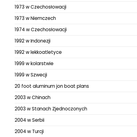
1973 w Czechosłowacji
1973 w Niemczech
1974 w Czechosłowacji
1992 w Indonezji
1992 w lekkoatletyce
1999 w kolarstwie
1999 w Szwecji
20 foot aluminum jon boat plans
2003 w Chinach
2003 w Stanach Zjednoczonych
2004 w Serbii
2004 w Turcji