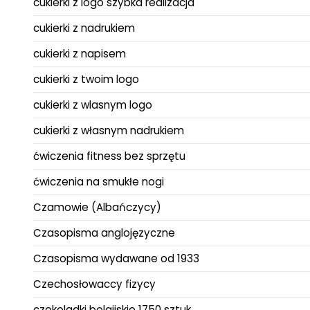
cukierki z logo szybka realizacja
cukierki z nadrukiem
cukierki z napisem
cukierki z twoim logo
cukierki z wlasnym logo
cukierki z własnym nadrukiem
ćwiczenia fitness bez sprzętu
ćwiczenia na smukłe nogi
Czamowie (Albańczycy)
Czasopisma anglojęzyczne
Czasopisma wydawane od 1933
Czechosłowaccy fizycy
czekoladki belgijskie 1750 sztuk