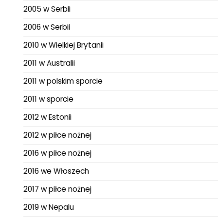
2005 w Serbii
2006 w Serbii
2010 w Wielkiej Brytanii
2011 w Australii
2011 w polskim sporcie
2011 w sporcie
2012 w Estonii
2012 w piłce nożnej
2016 w piłce nożnej
2016 we Włoszech
2017 w piłce nożnej
2019 w Nepalu