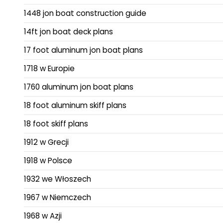
1448 jon boat construction guide
14ft jon boat deck plans
17 foot aluminum jon boat plans
1718 w Europie
1760 aluminum jon boat plans
18 foot aluminum skiff plans
18 foot skiff plans
1912 w Grecji
1918 w Polsce
1932 we Włoszech
1967 w Niemczech
1968 w Azji