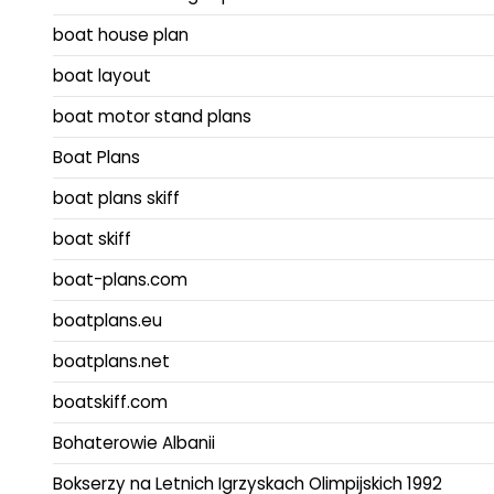
boat house plan
boat layout
boat motor stand plans
Boat Plans
boat plans skiff
boat skiff
boat-plans.com
boatplans.eu
boatplans.net
boatskiff.com
Bohaterowie Albanii
Bokserzy na Letnich Igrzyskach Olimpijskich 1992