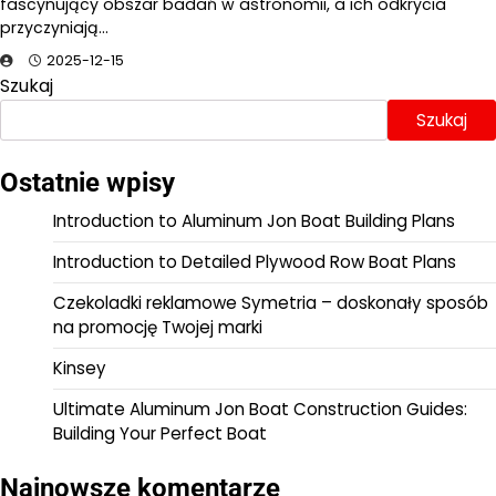
fascynujący obszar badań w astronomii, a ich odkrycia
przyczyniają…
2025-12-15
Szukaj
Szukaj
Ostatnie wpisy
Introduction to Aluminum Jon Boat Building Plans
Introduction to Detailed Plywood Row Boat Plans
Czekoladki reklamowe Symetria – doskonały sposób
na promocję Twojej marki
Kinsey
Ultimate Aluminum Jon Boat Construction Guides:
Building Your Perfect Boat
Najnowsze komentarze