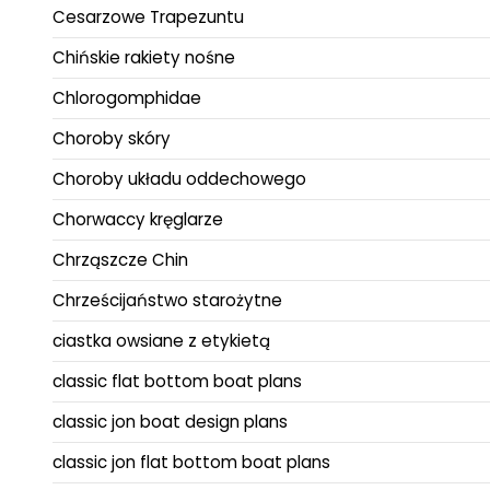
Cesarzowe Trapezuntu
Chińskie rakiety nośne
Chlorogomphidae
Choroby skóry
Choroby układu oddechowego
Chorwaccy kręglarze
Chrząszcze Chin
Chrześcijaństwo starożytne
ciastka owsiane z etykietą
classic flat bottom boat plans
classic jon boat design plans
classic jon flat bottom boat plans