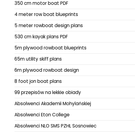
350 cm motor boat PDF
4 meter row boat blueprints
5 meter rowboat design plans
530 cm kayak plans PDF
5m plywood rowboat blueprints
65m utility skiff plans
6m plywood rowboat design
8 foot jon boat plans
99 przepisów na lekkie obiady
Absolwenci Akademii Mohylańskiej
Absolwenci Eton College
Absolwenci NLO SMS PZHL Sosnowiec