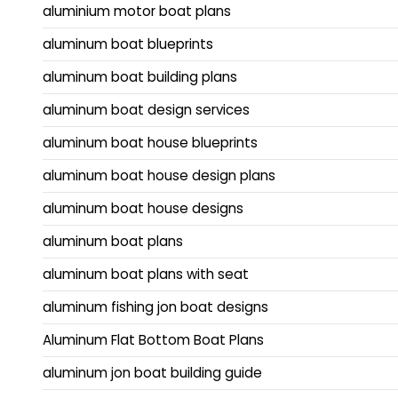
aluminium motor boat plans
aluminum boat blueprints
aluminum boat building plans
aluminum boat design services
aluminum boat house blueprints
aluminum boat house design plans
aluminum boat house designs
aluminum boat plans
aluminum boat plans with seat
aluminum fishing jon boat designs
Aluminum Flat Bottom Boat Plans
aluminum jon boat building guide