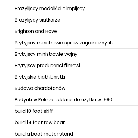
Brazylijscy medaliści olimpijscy
Brazylijscy siatkarze
Brighton and Hove
Brytyjscy ministrowie spraw zagranicznych
Brytyjscy ministrowie wojny
Brytyjscy producenci filmowi
Brytyjskie biathlonistki
Budowa chordofonów
Budynki w Polsce oddane do użytku w 1990
build 10 foot skiff
build 14 foot row boat
build a boat motor stand