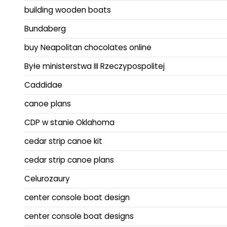
building wooden boats
Bundaberg
buy Neapolitan chocolates online
Byłe ministerstwa III Rzeczypospolitej
Caddidae
canoe plans
CDP w stanie Oklahoma
cedar strip canoe kit
cedar strip canoe plans
Celurozaury
center console boat design
center console boat designs