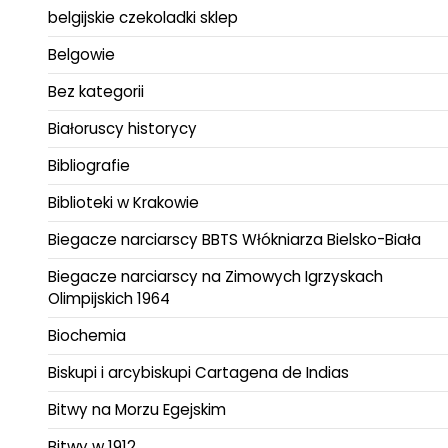
belgijskie czekoladki sklep
Belgowie
Bez kategorii
Białoruscy historycy
Bibliografie
Biblioteki w Krakowie
Biegacze narciarscy BBTS Włókniarza Bielsko-Biała
Biegacze narciarscy na Zimowych Igrzyskach
Olimpijskich 1964
Biochemia
Biskupi i arcybiskupi Cartagena de Indias
Bitwy na Morzu Egejskim
Bitwy w 1912