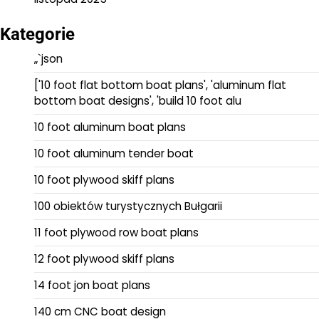
Kategorie
„`json
['10 foot flat bottom boat plans', 'aluminum flat
bottom boat designs', 'build 10 foot alu
10 foot aluminum boat plans
10 foot aluminum tender boat
10 foot plywood skiff plans
100 obiektów turystycznych Bułgarii
11 foot plywood row boat plans
12 foot plywood skiff plans
14 foot jon boat plans
140 cm CNC boat design