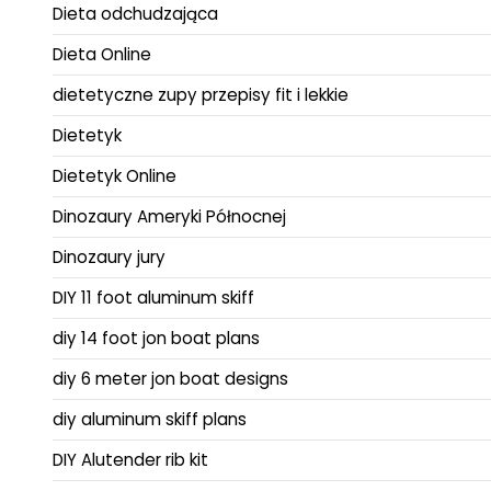
Dieta odchudzająca
Dieta Online
dietetyczne zupy przepisy fit i lekkie
Dietetyk
Dietetyk Online
Dinozaury Ameryki Północnej
Dinozaury jury
DIY 11 foot aluminum skiff
diy 14 foot jon boat plans
diy 6 meter jon boat designs
diy aluminum skiff plans
DIY Alutender rib kit