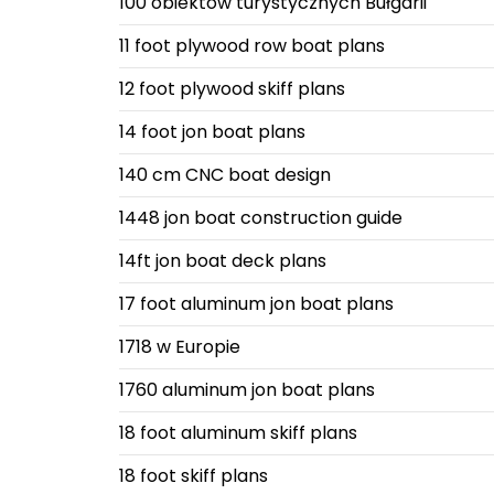
100 obiektów turystycznych Bułgarii
11 foot plywood row boat plans
12 foot plywood skiff plans
14 foot jon boat plans
140 cm CNC boat design
1448 jon boat construction guide
14ft jon boat deck plans
17 foot aluminum jon boat plans
1718 w Europie
1760 aluminum jon boat plans
18 foot aluminum skiff plans
18 foot skiff plans