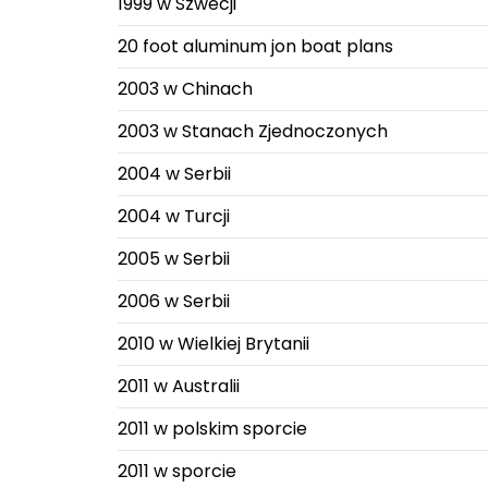
1999 w Szwecji
20 foot aluminum jon boat plans
2003 w Chinach
2003 w Stanach Zjednoczonych
2004 w Serbii
2004 w Turcji
2005 w Serbii
2006 w Serbii
2010 w Wielkiej Brytanii
2011 w Australii
2011 w polskim sporcie
2011 w sporcie