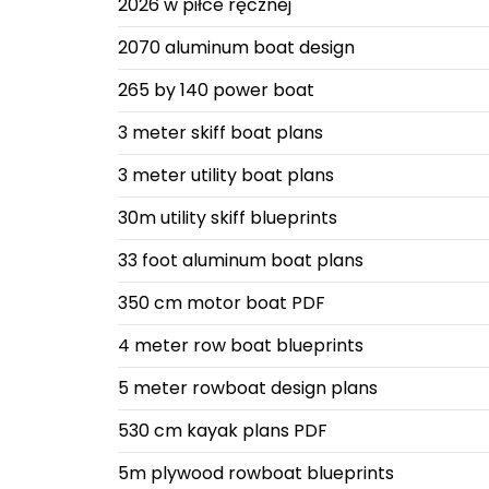
2026 w piłce ręcznej
2070 aluminum boat design
265 by 140 power boat
3 meter skiff boat plans
3 meter utility boat plans
30m utility skiff blueprints
33 foot aluminum boat plans
350 cm motor boat PDF
4 meter row boat blueprints
5 meter rowboat design plans
530 cm kayak plans PDF
5m plywood rowboat blueprints