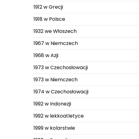
1912 w Grecji
1918 w Polsce
1932 we Włoszech
1967 w Niemczech
1968 w Azji
1973 w Czechosłowacji
1973 w Niemczech
1974 w Czechosłowacji
1992 w Indonezji
1992 w lekkoatletyce
1999 w kolarstwie