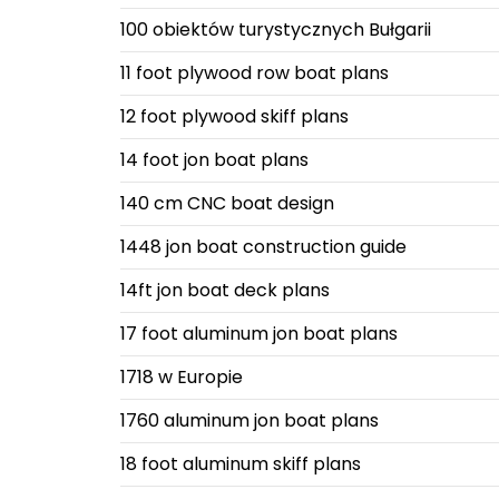
100 obiektów turystycznych Bułgarii
11 foot plywood row boat plans
12 foot plywood skiff plans
14 foot jon boat plans
140 cm CNC boat design
1448 jon boat construction guide
14ft jon boat deck plans
17 foot aluminum jon boat plans
1718 w Europie
1760 aluminum jon boat plans
18 foot aluminum skiff plans