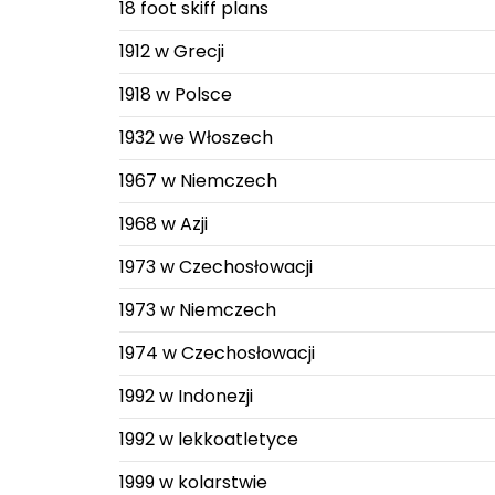
18 foot skiff plans
1912 w Grecji
1918 w Polsce
1932 we Włoszech
1967 w Niemczech
1968 w Azji
1973 w Czechosłowacji
1973 w Niemczech
1974 w Czechosłowacji
1992 w Indonezji
1992 w lekkoatletyce
1999 w kolarstwie