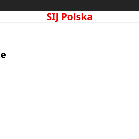
SIJ Polska
ze