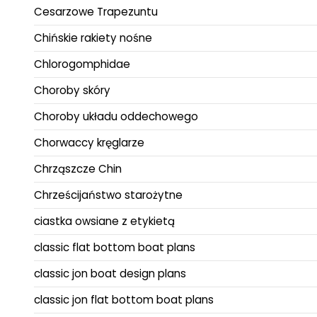
Cesarzowe Trapezuntu
Chińskie rakiety nośne
Chlorogomphidae
Choroby skóry
Choroby układu oddechowego
Chorwaccy kręglarze
Chrząszcze Chin
Chrześcijaństwo starożytne
ciastka owsiane z etykietą
classic flat bottom boat plans
classic jon boat design plans
classic jon flat bottom boat plans