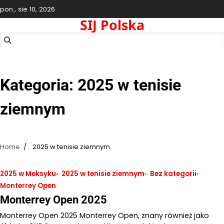
Skip
pon., sie 10, 2026
to
SIJ Polska
content
Kategoria:
2025 w tenisie
ziemnym
Home
2025 w tenisie ziemnym
2025 w Meksyku
2025 w tenisie ziemnym
Bez kategorii
Monterrey Open
Monterrey Open 2025
Monterrey Open 2025 Monterrey Open, znany również jako