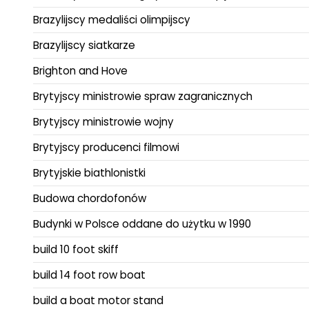
Brazylijscy medaliści olimpijscy
Brazylijscy siatkarze
Brighton and Hove
Brytyjscy ministrowie spraw zagranicznych
Brytyjscy ministrowie wojny
Brytyjscy producenci filmowi
Brytyjskie biathlonistki
Budowa chordofonów
Budynki w Polsce oddane do użytku w 1990
build 10 foot skiff
build 14 foot row boat
build a boat motor stand