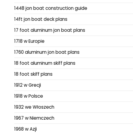
1448 jon boat construction guide
14ft jon boat deck plans
17 foot aluminum jon boat plans
1718 w Europie
1760 aluminum jon boat plans
18 foot aluminum skiff plans
18 foot skiff plans
1912 w Grecji
1918 w Polsce
1932 we Włoszech
1967 w Niemczech
1968 w Azji