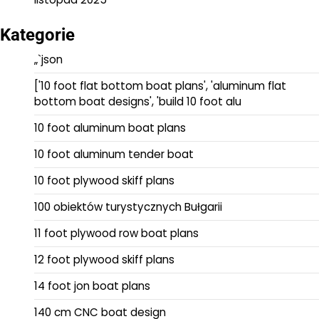
Kategorie
„`json
['10 foot flat bottom boat plans', 'aluminum flat
bottom boat designs', 'build 10 foot alu
10 foot aluminum boat plans
10 foot aluminum tender boat
10 foot plywood skiff plans
100 obiektów turystycznych Bułgarii
11 foot plywood row boat plans
12 foot plywood skiff plans
14 foot jon boat plans
140 cm CNC boat design