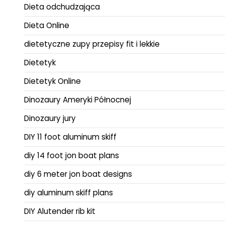
Dieta odchudzająca
Dieta Online
dietetyczne zupy przepisy fit i lekkie
Dietetyk
Dietetyk Online
Dinozaury Ameryki Północnej
Dinozaury jury
DIY 11 foot aluminum skiff
diy 14 foot jon boat plans
diy 6 meter jon boat designs
diy aluminum skiff plans
DIY Alutender rib kit