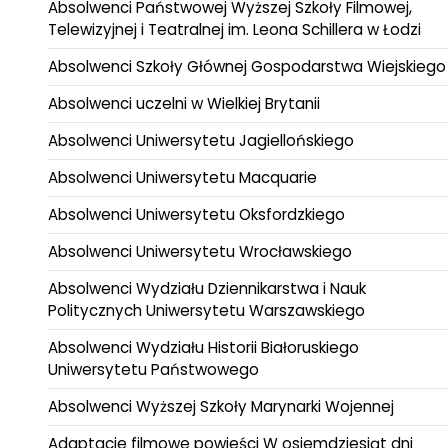
Absolwenci Państwowej Wyższej Szkoły Filmowej,
Telewizyjnej i Teatralnej im. Leona Schillera w Łodzi
Absolwenci Szkoły Głównej Gospodarstwa Wiejskiego
Absolwenci uczelni w Wielkiej Brytanii
Absolwenci Uniwersytetu Jagiellońskiego
Absolwenci Uniwersytetu Macquarie
Absolwenci Uniwersytetu Oksfordzkiego
Absolwenci Uniwersytetu Wrocławskiego
Absolwenci Wydziału Dziennikarstwa i Nauk
Politycznych Uniwersytetu Warszawskiego
Absolwenci Wydziału Historii Białoruskiego
Uniwersytetu Państwowego
Absolwenci Wyższej Szkoły Marynarki Wojennej
Adaptacje filmowe powieści W osiemdziesiąt dni