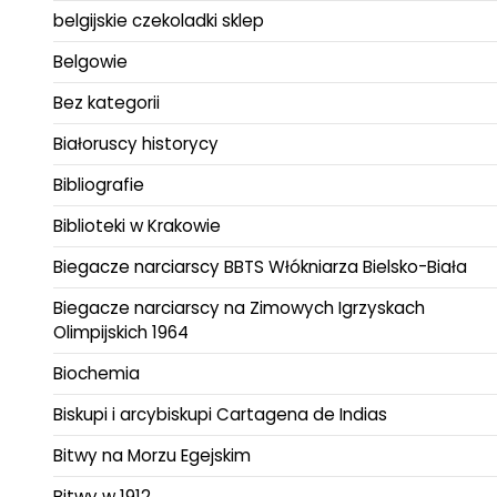
belgijskie czekoladki sklep
Belgowie
Bez kategorii
Białoruscy historycy
Bibliografie
Biblioteki w Krakowie
Biegacze narciarscy BBTS Włókniarza Bielsko-Biała
Biegacze narciarscy na Zimowych Igrzyskach
Olimpijskich 1964
Biochemia
Biskupi i arcybiskupi Cartagena de Indias
Bitwy na Morzu Egejskim
Bitwy w 1912