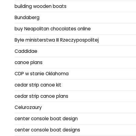
building wooden boats
Bundaberg
buy Neapolitan chocolates online
Byłe ministerstwa III Rzeczypospolitej
Caddidae
canoe plans
CDP w stanie Oklahoma
cedar strip canoe kit
cedar strip canoe plans
Celurozaury
center console boat design
center console boat designs