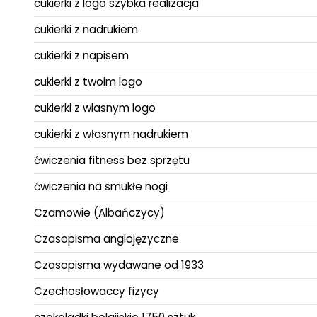
cukierki z logo szybka realizacja
cukierki z nadrukiem
cukierki z napisem
cukierki z twoim logo
cukierki z wlasnym logo
cukierki z własnym nadrukiem
ćwiczenia fitness bez sprzętu
ćwiczenia na smukłe nogi
Czamowie (Albańczycy)
Czasopisma anglojęzyczne
Czasopisma wydawane od 1933
Czechosłowaccy fizycy