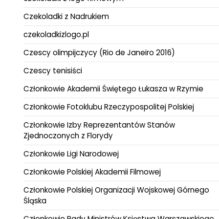
Czekoladki z Nadrukiem
czekoladkizlogo.pl
Czescy olimpijczycy (Rio de Janeiro 2016)
Czescy tenisiści
Członkowie Akademii Świętego Łukasza w Rzymie
Członkowie Fotoklubu Rzeczypospolitej Polskiej
Członkowie Izby Reprezentantów Stanów
Zjednoczonych z Florydy
Członkowie Ligi Narodowej
Członkowie Polskiej Akademii Filmowej
Członkowie Polskiej Organizacji Wojskowej Górnego
Śląska
Członkowie Rady Ministrów Księstwa Warszawskiego