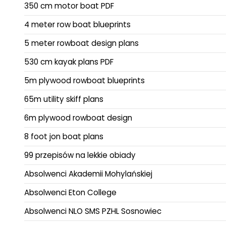
350 cm motor boat PDF
4 meter row boat blueprints
5 meter rowboat design plans
530 cm kayak plans PDF
5m plywood rowboat blueprints
65m utility skiff plans
6m plywood rowboat design
8 foot jon boat plans
99 przepisów na lekkie obiady
Absolwenci Akademii Mohylańskiej
Absolwenci Eton College
Absolwenci NLO SMS PZHL Sosnowiec