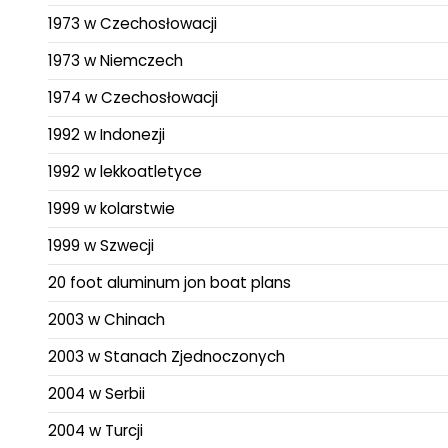
1973 w Czechosłowacji
1973 w Niemczech
1974 w Czechosłowacji
1992 w Indonezji
1992 w lekkoatletyce
1999 w kolarstwie
1999 w Szwecji
20 foot aluminum jon boat plans
2003 w Chinach
2003 w Stanach Zjednoczonych
2004 w Serbii
2004 w Turcji