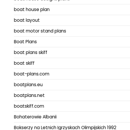
boat house plan
boat layout
boat motor stand plans
Boat Plans
boat plans skiff
boat skiff
boat-plans.com
boatplans.eu
boatplans.net
boatskiff.com
Bohaterowie Albanii
Bokserzy na Letnich Igrzyskach Olimpijskich 1992