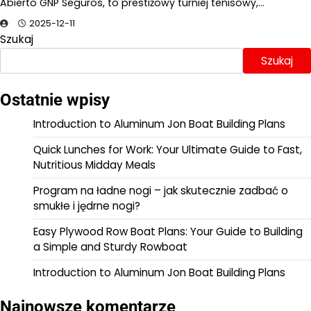
Abierto GNP Seguros, to prestiżowy turniej tenisowy,…
2025-12-11
Szukaj
Szukaj
Ostatnie wpisy
Introduction to Aluminum Jon Boat Building Plans
Quick Lunches for Work: Your Ultimate Guide to Fast,
Nutritious Midday Meals
Program na ładne nogi – jak skutecznie zadbać o
smukłe i jędrne nogi?
Easy Plywood Row Boat Plans: Your Guide to Building
a Simple and Sturdy Rowboat
Introduction to Aluminum Jon Boat Building Plans
Najnowsze komentarze