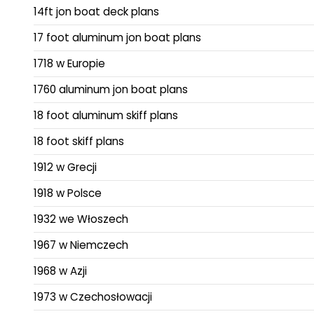
14ft jon boat deck plans
17 foot aluminum jon boat plans
1718 w Europie
1760 aluminum jon boat plans
18 foot aluminum skiff plans
18 foot skiff plans
1912 w Grecji
1918 w Polsce
1932 we Włoszech
1967 w Niemczech
1968 w Azji
1973 w Czechosłowacji