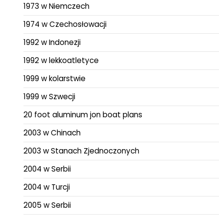
1973 w Niemczech
1974 w Czechosłowacji
1992 w Indonezji
1992 w lekkoatletyce
1999 w kolarstwie
1999 w Szwecji
20 foot aluminum jon boat plans
2003 w Chinach
2003 w Stanach Zjednoczonych
2004 w Serbii
2004 w Turcji
2005 w Serbii