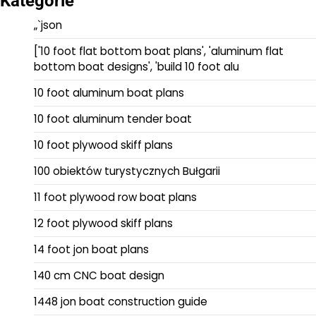
Kategorie
„`json
['10 foot flat bottom boat plans', 'aluminum flat
bottom boat designs', 'build 10 foot alu
10 foot aluminum boat plans
10 foot aluminum tender boat
10 foot plywood skiff plans
100 obiektów turystycznych Bułgarii
11 foot plywood row boat plans
12 foot plywood skiff plans
14 foot jon boat plans
140 cm CNC boat design
1448 jon boat construction guide