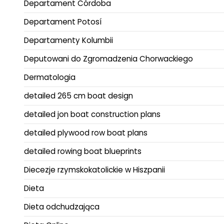
Departament Córdoba
Departament Potosí
Departamenty Kolumbii
Deputowani do Zgromadzenia Chorwackiego
Dermatologia
detailed 265 cm boat design
detailed jon boat construction plans
detailed plywood row boat plans
detailed rowing boat blueprints
Diecezje rzymskokatolickie w Hiszpanii
Dieta
Dieta odchudzająca