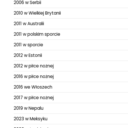
2006 w Serbii
2010 w Wielkiej Brytanii
2011 w Australii
2011 w polskim sporcie
2011 w sporcie
2012 w Estonii
2012 w piłce nożnej
2016 w piłce nożnej
2016 we Włoszech
2017 w piłce nożnej
2019 w Nepalu
2023 w Meksyku