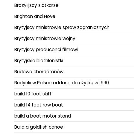
Brazylijscy siatkarze
Brighton and Hove
Brytyjscy ministrowie spraw zagranicznych
Brytyjscy ministrowie wojny
Brytyjscy producenci filmowi
Brytyjskie biathlonistki
Budowa chordofonów
Budynki w Polsce oddane do użytku w 1990
build 10 foot skiff
build 14 foot row boat
build a boat motor stand
Build a goldfish canoe