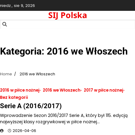
Skip
niedz., sie 9, 2026
to
SIJ Polska
content
Kategoria:
2016 we Włoszech
Home
2016 we Włoszech
2016 w piłce nożnej
2016 we Włoszech
2017 w piłce nożnej
Bez kategorii
Serie A (2016/2017)
Wprowadzenie Sezon 2016/2017 Serie A, który był 115. edycją
najwyższej klasy rozgrywkowej w piłce nożnej…
2026-04-06