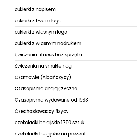
cukierki z napisem
cukierki z twoim logo
cukierki z wlasnym logo
cukierki z własnym nadrukiem
ćwiczenia fitness bez sprzętu
ćwiczenia na smukłe nogi
Czamowie (Albańczycy)
Czasopisma anglojęzyczne
Czasopisma wydawane od 1933
Czechosłowaccy fizycy
czekoladki belgijskie 1750 sztuk
czekoladki belgijskie na prezent