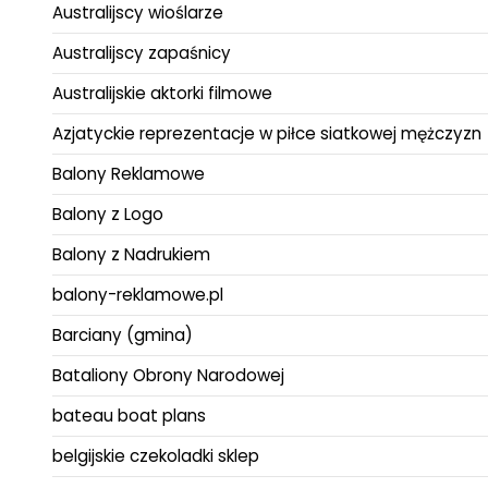
Australijscy wioślarze
Australijscy zapaśnicy
Australijskie aktorki filmowe
Azjatyckie reprezentacje w piłce siatkowej mężczyzn
Balony Reklamowe
Balony z Logo
Balony z Nadrukiem
balony-reklamowe.pl
Barciany (gmina)
Bataliony Obrony Narodowej
bateau boat plans
belgijskie czekoladki sklep