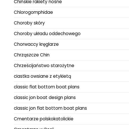
Chińskie rakiety nośne
Chlorogomphidae
Choroby skóry
Choroby układu oddechowego
Chorwaccy kręglarze
Chrząszcze Chin
Chrześcijaństwo starożytne
ciastka owsiane z etykietą
classic flat bottom boat plans
classic jon boat design plans
classic jon flat bottom boat plans
Cmentarze polskokatolickie