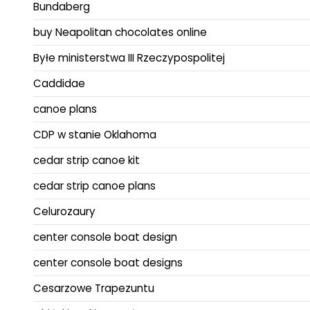
Bundaberg
buy Neapolitan chocolates online
Byłe ministerstwa III Rzeczypospolitej
Caddidae
canoe plans
CDP w stanie Oklahoma
cedar strip canoe kit
cedar strip canoe plans
Celurozaury
center console boat design
center console boat designs
Cesarzowe Trapezuntu