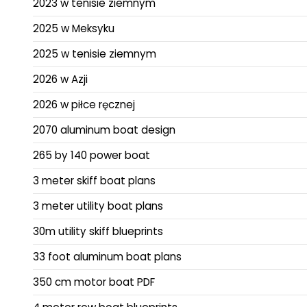
2023 w tenisie ziemnym
2025 w Meksyku
2025 w tenisie ziemnym
2026 w Azji
2026 w piłce ręcznej
2070 aluminum boat design
265 by 140 power boat
3 meter skiff boat plans
3 meter utility boat plans
30m utility skiff blueprints
33 foot aluminum boat plans
350 cm motor boat PDF