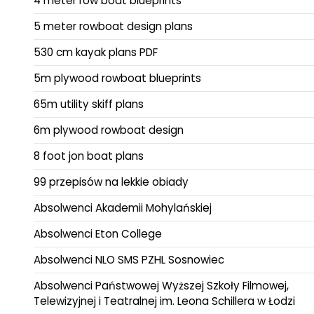
4 meter row boat blueprints
5 meter rowboat design plans
530 cm kayak plans PDF
5m plywood rowboat blueprints
65m utility skiff plans
6m plywood rowboat design
8 foot jon boat plans
99 przepisów na lekkie obiady
Absolwenci Akademii Mohylańskiej
Absolwenci Eton College
Absolwenci NLO SMS PZHL Sosnowiec
Absolwenci Państwowej Wyższej Szkoły Filmowej,
Telewizyjnej i Teatralnej im. Leona Schillera w Łodzi