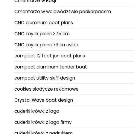
Cmentarze w Rosji
Cmentarze w województwie podkarpackim
CNC aluminum boat plans
CNC kayak plans 375 cm
CNC kayak plans 73 cm wide
compact 12 foot jon boat plans
compact aluminum tender boat
compact utility skiff design
cookies słodycze reklamowe
Crystal Wave boat design
cukierki krówki z logo
cukierki krówki z logo firmy
cukierki krówki z nadrukiem