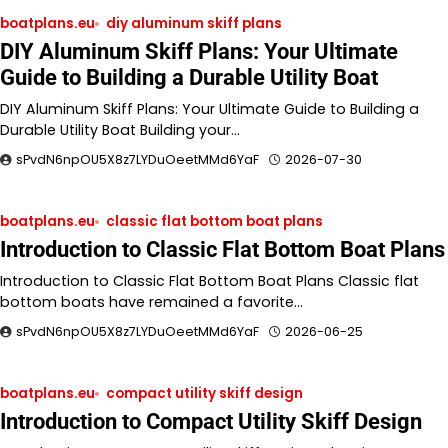
boatplans.eu
diy aluminum skiff plans
DIY Aluminum Skiff Plans: Your Ultimate
Guide to Building a Durable Utility Boat
DIY Aluminum Skiff Plans: Your Ultimate Guide to Building a
Durable Utility Boat Building your…
sPvdN6npOU5X8z7LYDuOeetMMd6YaF
2026-07-30
boatplans.eu
classic flat bottom boat plans
Introduction to Classic Flat Bottom Boat Plans
Introduction to Classic Flat Bottom Boat Plans Classic flat
bottom boats have remained a favorite…
sPvdN6npOU5X8z7LYDuOeetMMd6YaF
2026-06-25
boatplans.eu
compact utility skiff design
Introduction to Compact Utility Skiff Design