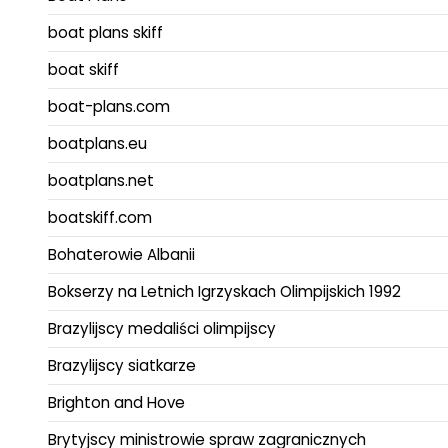
boat plans skiff
boat skiff
boat-plans.com
boatplans.eu
boatplans.net
boatskiff.com
Bohaterowie Albanii
Bokserzy na Letnich Igrzyskach Olimpijskich 1992
Brazylijscy medaliści olimpijscy
Brazylijscy siatkarze
Brighton and Hove
Brytyjscy ministrowie spraw zagranicznych