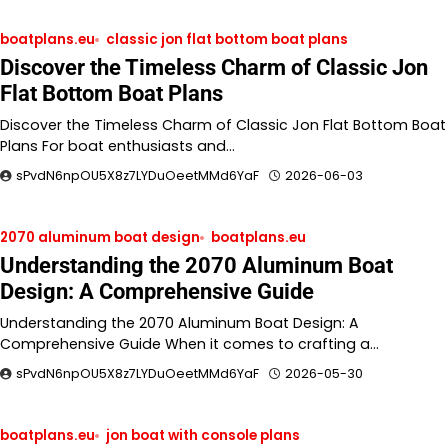
boatplans.eu
classic jon flat bottom boat plans
Discover the Timeless Charm of Classic Jon
Flat Bottom Boat Plans
Discover the Timeless Charm of Classic Jon Flat Bottom Boat
Plans For boat enthusiasts and…
sPvdN6npOU5X8z7LYDuOeetMMd6YaF
2026-06-03
2070 aluminum boat design
boatplans.eu
Understanding the 2070 Aluminum Boat
Design: A Comprehensive Guide
Understanding the 2070 Aluminum Boat Design: A
Comprehensive Guide When it comes to crafting a…
sPvdN6npOU5X8z7LYDuOeetMMd6YaF
2026-05-30
boatplans.eu
jon boat with console plans