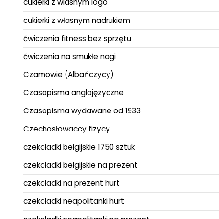
cukierki z wlasnym logo
cukierki z własnym nadrukiem
ćwiczenia fitness bez sprzętu
ćwiczenia na smukłe nogi
Czamowie (Albańczycy)
Czasopisma anglojęzyczne
Czasopisma wydawane od 1933
Czechosłowaccy fizycy
czekoladki belgijskie 1750 sztuk
czekoladki belgijskie na prezent
czekoladki na prezent hurt
czekoladki neapolitanki hurt