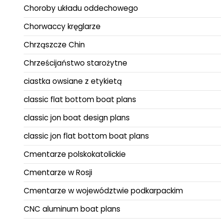
Choroby układu oddechowego
Chorwaccy kręglarze
Chrząszcze Chin
Chrześcijaństwo starożytne
ciastka owsiane z etykietą
classic flat bottom boat plans
classic jon boat design plans
classic jon flat bottom boat plans
Cmentarze polskokatolickie
Cmentarze w Rosji
Cmentarze w województwie podkarpackim
CNC aluminum boat plans