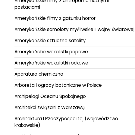
Amerykańskie filmy z antropomorficznymi
postaciami
Amerykańskie filmy z gatunku horror
Amerykańskie samoloty myśliwskie II wojny światowej
Amerykańskie sztuczne satelity
Amerykańskie wokalistki popowe
Amerykańskie wokalistki rockowe
Aparatura chemiczna
Arboreta i ogrody botaniczne w Polsce
Archipelagi Oceanu Spokojnego
Architekci związani z Warszawą
Architektura I Rzeczypospolitej (województwo
krakowskie)