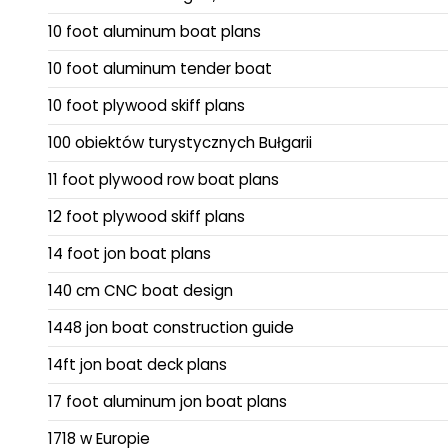
10 foot aluminum boat plans
10 foot aluminum tender boat
10 foot plywood skiff plans
100 obiektów turystycznych Bułgarii
11 foot plywood row boat plans
12 foot plywood skiff plans
14 foot jon boat plans
140 cm CNC boat design
1448 jon boat construction guide
14ft jon boat deck plans
17 foot aluminum jon boat plans
1718 w Europie