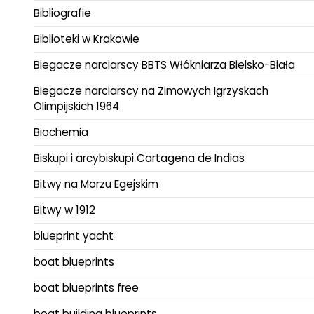
Bibliografie
Biblioteki w Krakowie
Biegacze narciarscy BBTS Włókniarza Bielsko-Biała
Biegacze narciarscy na Zimowych Igrzyskach
Olimpijskich 1964
Biochemia
Biskupi i arcybiskupi Cartagena de Indias
Bitwy na Morzu Egejskim
Bitwy w 1912
blueprint yacht
boat blueprints
boat blueprints free
boat building blueprints