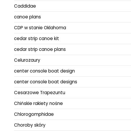
Caddidae
canoe plans
CDP w stanie Oklahoma
cedar strip canoe kit
cedar strip canoe plans
Celurozaury
center console boat design
center console boat designs
Cesarzowe Trapezuntu
Chińskie rakiety nośne
Chlorogomphidae
Choroby skóry