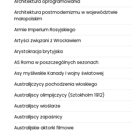
Architektura oprogramowania
Architektura postmodernizmu w województwie
małopolskim
Armie Imperium Rosyjskiego
Artyści związani z Wrocławiem
Arystokracja brytyjska
AS Roma w poszczególnych sezonach
Asy myśliwskie Kanady I wojny światowej
Australijczycy pochodzenia włoskiego
Australijscy olimpijczycy (Sztokholm 1912)
Australijscy wioślarze
Australijscy zapaśnicy
Australijskie aktorki filmowe