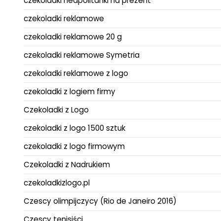
czekoladki neapolitanki na prezent
czekoladki reklamowe
czekoladki reklamowe 20 g
czekoladki reklamowe Symetria
czekoladki reklamowe z logo
czekoladki z logiem firmy
Czekoladki z Logo
czekoladki z logo 1500 sztuk
czekoladki z logo firmowym
Czekoladki z Nadrukiem
czekoladkizlogo.pl
Czescy olimpijczycy (Rio de Janeiro 2016)
Czescy tenisiści