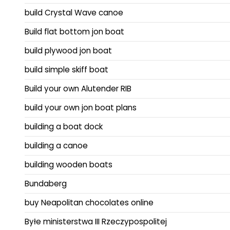
build Crystal Wave canoe
Build flat bottom jon boat
build plywood jon boat
build simple skiff boat
Build your own Alutender RIB
build your own jon boat plans
building a boat dock
building a canoe
building wooden boats
Bundaberg
buy Neapolitan chocolates online
Byłe ministerstwa III Rzeczypospolitej