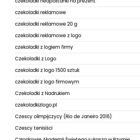
czekoladki neapolitanki na prezent
czekoladki reklamowe
czekoladki reklamowe 20 g
czekoladki reklamowe z logo
czekoladki z logiem firmy
Czekoladki z Logo
czekoladki z logo 1500 sztuk
czekoladki z logo firmowym
Czekoladki z Nadrukiem
czekoladkizlogo.pl
Czescy olimpijczycy (Rio de Janeiro 2016)
Czescy tenisiści
Członkowie Akademii Świętego Łukasza w Rzymie