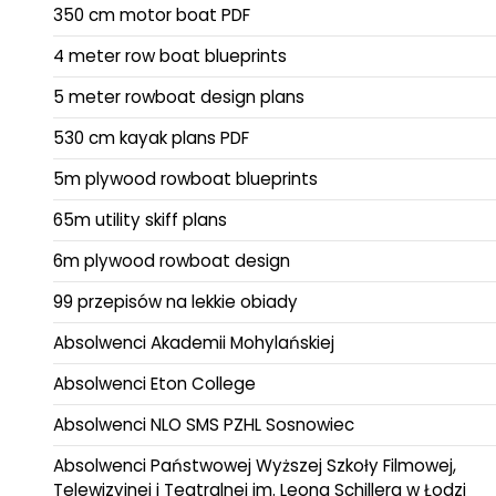
350 cm motor boat PDF
4 meter row boat blueprints
5 meter rowboat design plans
530 cm kayak plans PDF
5m plywood rowboat blueprints
65m utility skiff plans
6m plywood rowboat design
99 przepisów na lekkie obiady
Absolwenci Akademii Mohylańskiej
Absolwenci Eton College
Absolwenci NLO SMS PZHL Sosnowiec
Absolwenci Państwowej Wyższej Szkoły Filmowej,
Telewizyjnej i Teatralnej im. Leona Schillera w Łodzi