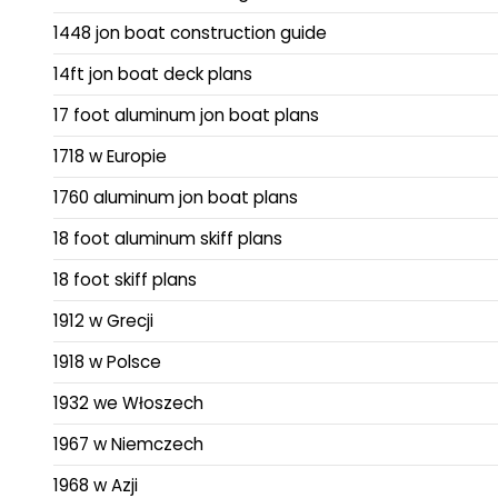
1448 jon boat construction guide
14ft jon boat deck plans
17 foot aluminum jon boat plans
1718 w Europie
1760 aluminum jon boat plans
18 foot aluminum skiff plans
18 foot skiff plans
1912 w Grecji
1918 w Polsce
1932 we Włoszech
1967 w Niemczech
1968 w Azji