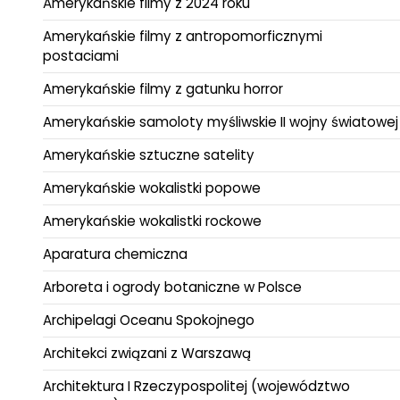
Amerykańskie filmy z 2024 roku
Amerykańskie filmy z antropomorficznymi
postaciami
Amerykańskie filmy z gatunku horror
Amerykańskie samoloty myśliwskie II wojny światowej
Amerykańskie sztuczne satelity
Amerykańskie wokalistki popowe
Amerykańskie wokalistki rockowe
Aparatura chemiczna
Arboreta i ogrody botaniczne w Polsce
Archipelagi Oceanu Spokojnego
Architekci związani z Warszawą
Architektura I Rzeczypospolitej (województwo