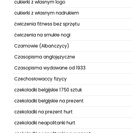
cukierki z wlasnym logo
cukierki z własnym nadrukiem
ćwiczenia fitness bez sprzętu
ćwiczenia na smukłe nogi
Czamowie (Albańczycy)
Czasopisma anglojęzyczne
Czasopisma wydawane od 1933
Czechosłowaccy fizycy
czekoladki belgijskie 1750 sztuk
czekoladki belgijskie na prezent
czekoladki na prezent hurt
czekoladki neapolitanki hurt