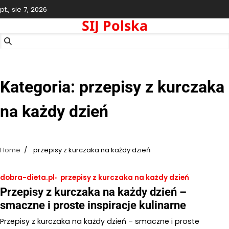
Skip
pt., sie 7, 2026
to
SIJ Polska
content
Kategoria:
przepisy z kurczaka
na każdy dzień
Home
przepisy z kurczaka na każdy dzień
dobra-dieta.pl
przepisy z kurczaka na każdy dzień
Przepisy z kurczaka na każdy dzień –
smaczne i proste inspiracje kulinarne
Przepisy z kurczaka na każdy dzień – smaczne i proste