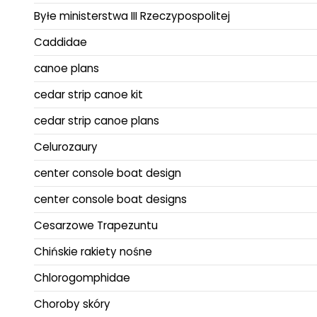
Byłe ministerstwa III Rzeczypospolitej
Caddidae
canoe plans
cedar strip canoe kit
cedar strip canoe plans
Celurozaury
center console boat design
center console boat designs
Cesarzowe Trapezuntu
Chińskie rakiety nośne
Chlorogomphidae
Choroby skóry