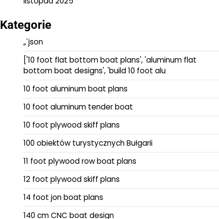
listopad 2025
Kategorie
„`json
['10 foot flat bottom boat plans', 'aluminum flat
bottom boat designs', 'build 10 foot alu
10 foot aluminum boat plans
10 foot aluminum tender boat
10 foot plywood skiff plans
100 obiektów turystycznych Bułgarii
11 foot plywood row boat plans
12 foot plywood skiff plans
14 foot jon boat plans
140 cm CNC boat design