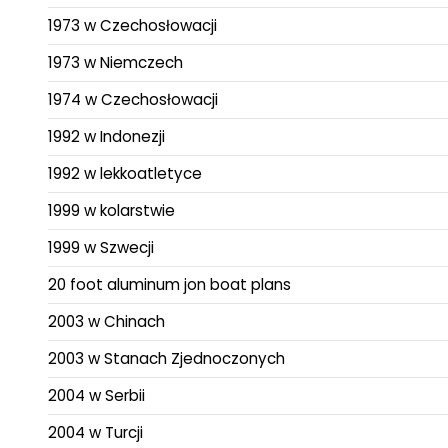
1973 w Czechosłowacji
1973 w Niemczech
1974 w Czechosłowacji
1992 w Indonezji
1992 w lekkoatletyce
1999 w kolarstwie
1999 w Szwecji
20 foot aluminum jon boat plans
2003 w Chinach
2003 w Stanach Zjednoczonych
2004 w Serbii
2004 w Turcji