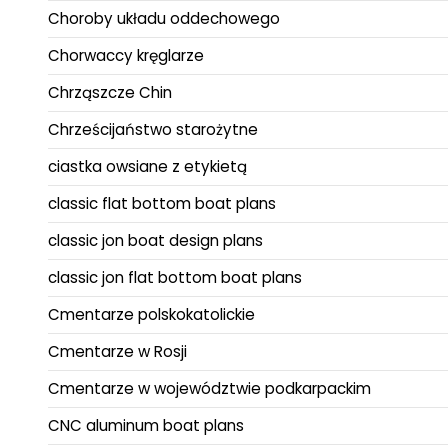
Choroby układu oddechowego
Chorwaccy kręglarze
Chrząszcze Chin
Chrześcijaństwo starożytne
ciastka owsiane z etykietą
classic flat bottom boat plans
classic jon boat design plans
classic jon flat bottom boat plans
Cmentarze polskokatolickie
Cmentarze w Rosji
Cmentarze w województwie podkarpackim
CNC aluminum boat plans