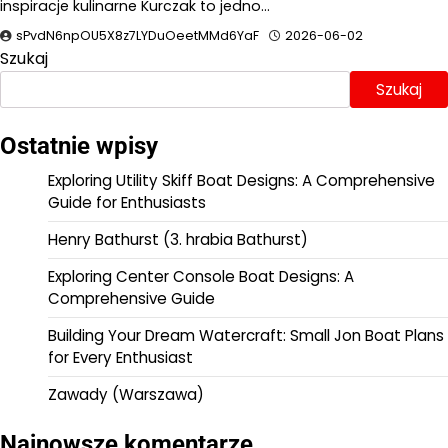
inspiracje kulinarne Kurczak to jedno…
sPvdN6npOU5X8z7LYDuOeetMMd6YaF
2026-06-02
Szukaj
Szukaj
Ostatnie wpisy
Exploring Utility Skiff Boat Designs: A Comprehensive
Guide for Enthusiasts
Henry Bathurst (3. hrabia Bathurst)
Exploring Center Console Boat Designs: A
Comprehensive Guide
Building Your Dream Watercraft: Small Jon Boat Plans
for Every Enthusiast
Zawady (Warszawa)
Najnowsze komentarze