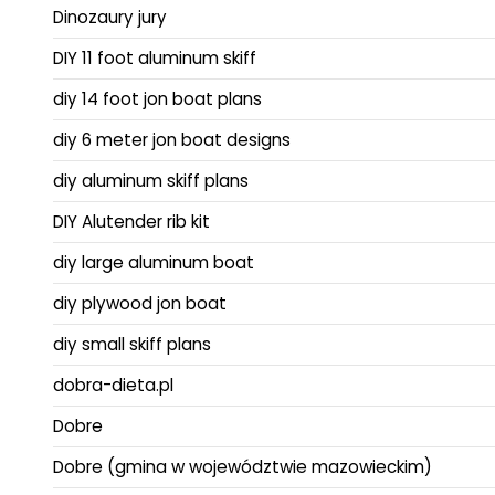
Dinozaury jury
DIY 11 foot aluminum skiff
diy 14 foot jon boat plans
diy 6 meter jon boat designs
diy aluminum skiff plans
DIY Alutender rib kit
diy large aluminum boat
diy plywood jon boat
diy small skiff plans
dobra-dieta.pl
Dobre
Dobre (gmina w województwie mazowieckim)