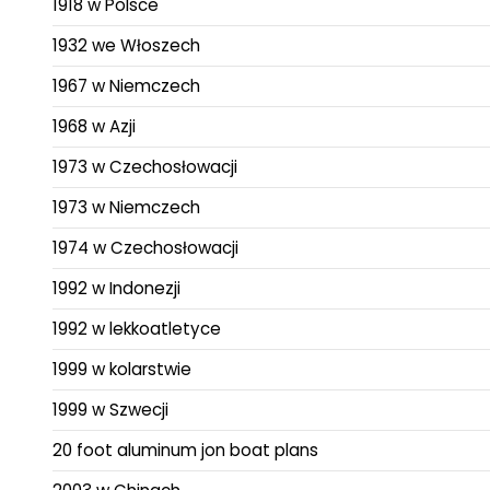
1918 w Polsce
1932 we Włoszech
1967 w Niemczech
1968 w Azji
1973 w Czechosłowacji
1973 w Niemczech
1974 w Czechosłowacji
1992 w Indonezji
1992 w lekkoatletyce
1999 w kolarstwie
1999 w Szwecji
20 foot aluminum jon boat plans