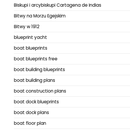
Biskupi i arcybiskupi Cartagena de Indias
Bitwy na Morzu Egejskim
Bitwy w 1912
blueprint yacht
boat blueprints
boat blueprints free
boat building blueprints
boat building plans
boat construction plans
boat dock blueprints
boat dock plans
boat floor plan