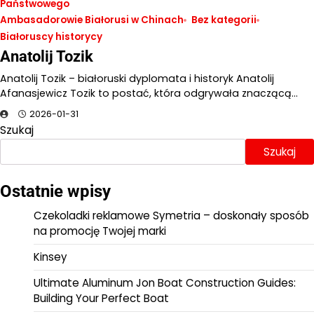
Państwowego
Ambasadorowie Białorusi w Chinach
Bez kategorii
Białoruscy historycy
Anatolij Tozik
Anatolij Tozik – białoruski dyplomata i historyk Anatolij
Afanasjewicz Tozik to postać, która odgrywała znaczącą…
2026-01-31
Szukaj
Szukaj
Ostatnie wpisy
Czekoladki reklamowe Symetria – doskonały sposób
na promocję Twojej marki
Kinsey
Ultimate Aluminum Jon Boat Construction Guides:
Building Your Perfect Boat