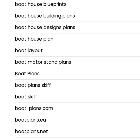
boat house blueprints
boat house building plans
boat house designs plans
boat house plan
boat layout
boat motor stand plans
Boat Plans
boat plans skiff
boat skiff
boat-plans.com
boatplans.eu
boatplans.net