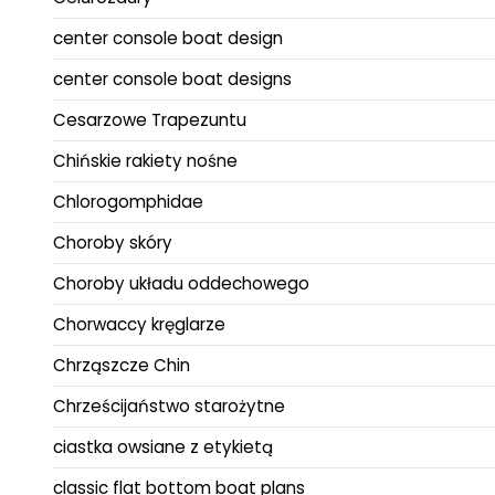
center console boat design
center console boat designs
Cesarzowe Trapezuntu
Chińskie rakiety nośne
Chlorogomphidae
Choroby skóry
Choroby układu oddechowego
Chorwaccy kręglarze
Chrząszcze Chin
Chrześcijaństwo starożytne
ciastka owsiane z etykietą
classic flat bottom boat plans