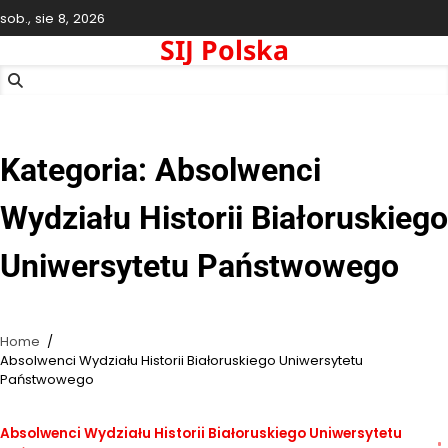
Skip
sob., sie 8, 2026
to
SIJ Polska
content
Kategoria:
Absolwenci
Wydziału Historii Białoruskiego
Uniwersytetu Państwowego
Home
Absolwenci Wydziału Historii Białoruskiego Uniwersytetu
Państwowego
Absolwenci Wydziału Historii Białoruskiego Uniwersytetu