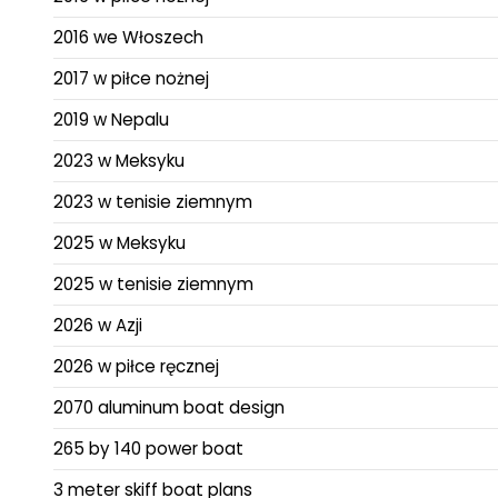
2016 we Włoszech
2017 w piłce nożnej
2019 w Nepalu
2023 w Meksyku
2023 w tenisie ziemnym
2025 w Meksyku
2025 w tenisie ziemnym
2026 w Azji
2026 w piłce ręcznej
2070 aluminum boat design
265 by 140 power boat
3 meter skiff boat plans