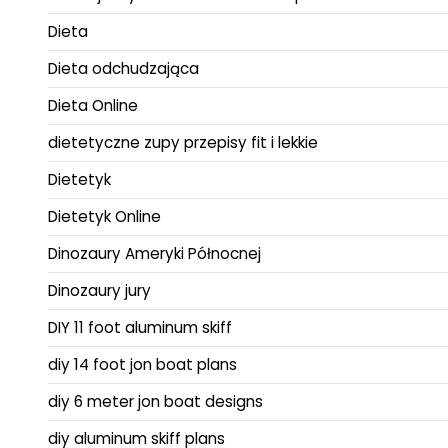
Dieta
Dieta odchudzająca
Dieta Online
dietetyczne zupy przepisy fit i lekkie
Dietetyk
Dietetyk Online
Dinozaury Ameryki Północnej
Dinozaury jury
DIY 11 foot aluminum skiff
diy 14 foot jon boat plans
diy 6 meter jon boat designs
diy aluminum skiff plans