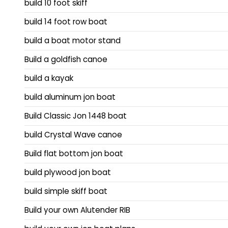
build 10 foot skiff
build 14 foot row boat
build a boat motor stand
Build a goldfish canoe
build a kayak
build aluminum jon boat
Build Classic Jon 1448 boat
build Crystal Wave canoe
Build flat bottom jon boat
build plywood jon boat
build simple skiff boat
Build your own Alutender RIB