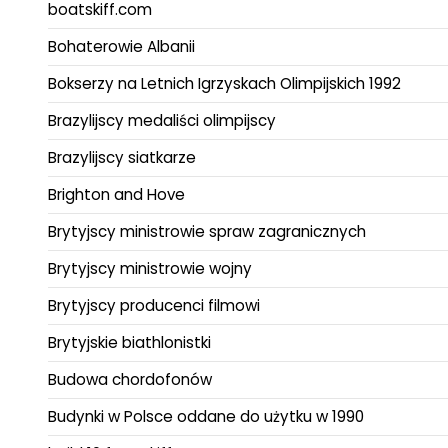
boatskiff.com
Bohaterowie Albanii
Bokserzy na Letnich Igrzyskach Olimpijskich 1992
Brazylijscy medaliści olimpijscy
Brazylijscy siatkarze
Brighton and Hove
Brytyjscy ministrowie spraw zagranicznych
Brytyjscy ministrowie wojny
Brytyjscy producenci filmowi
Brytyjskie biathlonistki
Budowa chordofonów
Budynki w Polsce oddane do użytku w 1990