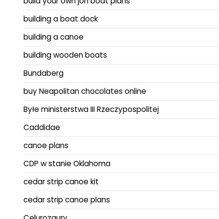
build your own jon boat plans
building a boat dock
building a canoe
building wooden boats
Bundaberg
buy Neapolitan chocolates online
Byłe ministerstwa III Rzeczypospolitej
Caddidae
canoe plans
CDP w stanie Oklahoma
cedar strip canoe kit
cedar strip canoe plans
Celurozaury