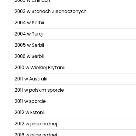
2003 w Chinach
2003 w Stanach Zjednoczonych
2004 w Serbii
2004 w Turcji
2005 w Serbii
2006 w Serbii
2010 w Wielkiej Brytanii
2011 w Australii
2011 w polskim sporcie
2011 w sporcie
2012 w Estonii
2012 w piłce nożnej
2016 w piłce nożnej