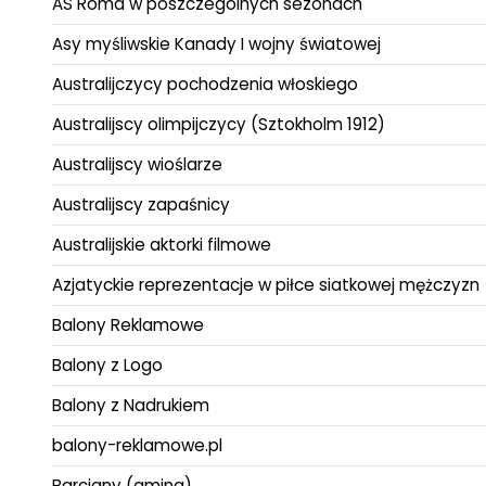
AS Roma w poszczególnych sezonach
Asy myśliwskie Kanady I wojny światowej
Australijczycy pochodzenia włoskiego
Australijscy olimpijczycy (Sztokholm 1912)
Australijscy wioślarze
Australijscy zapaśnicy
Australijskie aktorki filmowe
Azjatyckie reprezentacje w piłce siatkowej mężczyzn
Balony Reklamowe
Balony z Logo
Balony z Nadrukiem
balony-reklamowe.pl
Barciany (gmina)