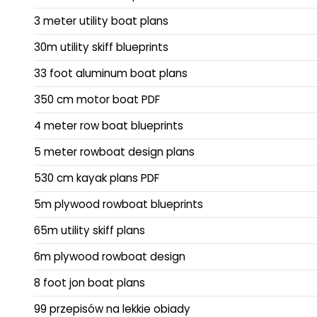
3 meter utility boat plans
30m utility skiff blueprints
33 foot aluminum boat plans
350 cm motor boat PDF
4 meter row boat blueprints
5 meter rowboat design plans
530 cm kayak plans PDF
5m plywood rowboat blueprints
65m utility skiff plans
6m plywood rowboat design
8 foot jon boat plans
99 przepisów na lekkie obiady