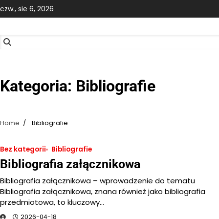
Skip
czw., sie 6, 2026
to
content
Kategoria:
Bibliografie
Home
Bibliografie
Bez kategorii
Bibliografie
Bibliografia załącznikowa
Bibliografia załącznikowa – wprowadzenie do tematu
Bibliografia załącznikowa, znana również jako bibliografia
przedmiotowa, to kluczowy…
2026-04-18