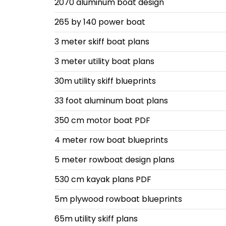
2070 aluminum boat design
265 by 140 power boat
3 meter skiff boat plans
3 meter utility boat plans
30m utility skiff blueprints
33 foot aluminum boat plans
350 cm motor boat PDF
4 meter row boat blueprints
5 meter rowboat design plans
530 cm kayak plans PDF
5m plywood rowboat blueprints
65m utility skiff plans