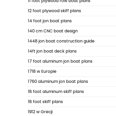
11 foot plywood row boat plans
12 foot plywood skiff plans
14 foot jon boat plans
140 cm CNC boat design
1448 jon boat construction guide
14ft jon boat deck plans
17 foot aluminum jon boat plans
1718 w Europie
1760 aluminum jon boat plans
18 foot aluminum skiff plans
18 foot skiff plans
1912 w Grecji