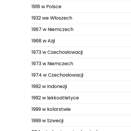
1918 w Polsce
1932 we Włoszech
1967 w Niemczech
1968 w Azji
1973 w Czechosłowacji
1973 w Niemczech
1974 w Czechosłowacji
1992 w Indonezji
1992 w lekkoatletyce
1999 w kolarstwie
1999 w Szwecji