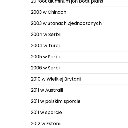
20 foot aluminum jon boat plans
2003 w Chinach
2003 w Stanach Zjednoczonych
2004 w Serbii
2004 w Turcji
2005 w Serbii
2006 w Serbii
2010 w Wielkiej Brytanii
2011 w Australii
2011 w polskim sporcie
2011 w sporcie
2012 w Estonii