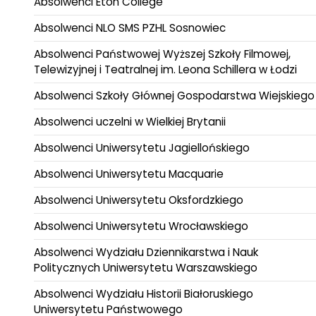
Absolwenci Eton College
Absolwenci NLO SMS PZHL Sosnowiec
Absolwenci Państwowej Wyższej Szkoły Filmowej,
Telewizyjnej i Teatralnej im. Leona Schillera w Łodzi
Absolwenci Szkoły Głównej Gospodarstwa Wiejskiego
Absolwenci uczelni w Wielkiej Brytanii
Absolwenci Uniwersytetu Jagiellońskiego
Absolwenci Uniwersytetu Macquarie
Absolwenci Uniwersytetu Oksfordzkiego
Absolwenci Uniwersytetu Wrocławskiego
Absolwenci Wydziału Dziennikarstwa i Nauk
Politycznych Uniwersytetu Warszawskiego
Absolwenci Wydziału Historii Białoruskiego
Uniwersytetu Państwowego