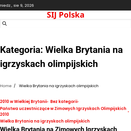
Skip
niedz., sie 9, 2026
to
SIJ Polska
content
Kategoria:
Wielka Brytania na
igrzyskach olimpijskich
Home
Wielka Brytania na igrzyskach olimpijskich
2010 w Wielkiej Brytanii
Bez kategorii
Państwa uczestniczące w Zimowych Igrzyskach Olimpijskich
2010
Wielka Brytania na igrzyskach olimpijskich
Wielka Brytania na Zimowych Igrzyskach