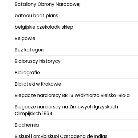
Bataliony Obrony Narodowej
bateau boat plans
belgijskie czekoladki sklep
Belgowie
Bez kategorii
Białoruscy historycy
Bibliografie
Biblioteki w Krakowie
Biegacze narciarscy BBTS Włókniarza Bielsko-Biała
Biegacze narciarscy na Zimowych Igrzyskach
Olimpijskich 1964
Biochemia
Biskupi i arcybiskupi Cartagena de Indias