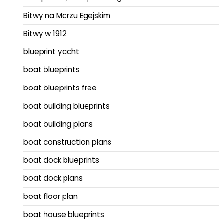
Bitwy na Morzu Egejskim
Bitwy w 1912
blueprint yacht
boat blueprints
boat blueprints free
boat building blueprints
boat building plans
boat construction plans
boat dock blueprints
boat dock plans
boat floor plan
boat house blueprints