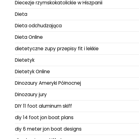
Diecezje rzymskokatolickie w Hiszpanii
Dieta
Dieta odchudzająca
Dieta Online
dietetyczne zupy przepisy fit i lekkie
Dietetyk
Dietetyk Online
Dinozaury Ameryki Północnej
Dinozaury jury
DIY 11 foot aluminum skiff
diy 14 foot jon boat plans
diy 6 meter jon boat designs