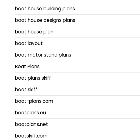
boat house building plans
boat house designs plans
boat house plan
boat layout
boat motor stand plans
Boat Plans
boat plans skiff
boat skiff
boat-plans.com
boatplans.eu
boatplans.net
boatskiff.com