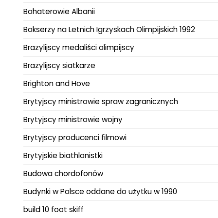
Bohaterowie Albanii
Bokserzy na Letnich Igrzyskach Olimpijskich 1992
Brazylijscy medaliści olimpijscy
Brazylijscy siatkarze
Brighton and Hove
Brytyjscy ministrowie spraw zagranicznych
Brytyjscy ministrowie wojny
Brytyjscy producenci filmowi
Brytyjskie biathlonistki
Budowa chordofonów
Budynki w Polsce oddane do użytku w 1990
build 10 foot skiff