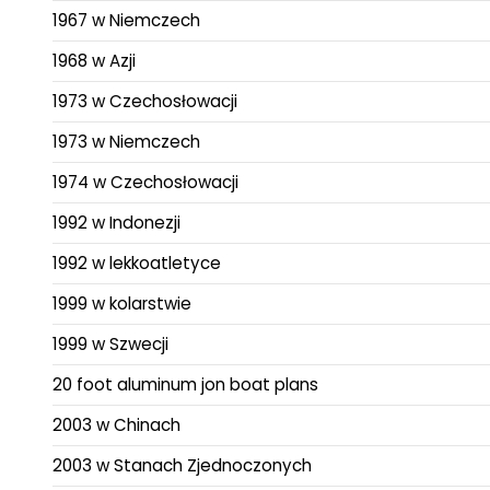
1967 w Niemczech
1968 w Azji
1973 w Czechosłowacji
1973 w Niemczech
1974 w Czechosłowacji
1992 w Indonezji
1992 w lekkoatletyce
1999 w kolarstwie
1999 w Szwecji
20 foot aluminum jon boat plans
2003 w Chinach
2003 w Stanach Zjednoczonych