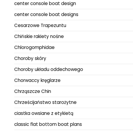
center console boat design
center console boat designs
Cesarzowe Trapezuntu
Chińskie rakiety nośne
Chlorogomphidae
Choroby skóry
Choroby układu oddechowego
Chorwaccy kręglarze
Chrząszcze Chin
Chrześcijaństwo starożytne
ciastka owsiane z etykietą
classic flat bottom boat plans