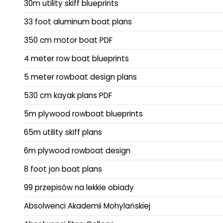
30m utility skiff blueprints
33 foot aluminum boat plans
350 cm motor boat PDF
4 meter row boat blueprints
5 meter rowboat design plans
530 cm kayak plans PDF
5m plywood rowboat blueprints
65m utility skiff plans
6m plywood rowboat design
8 foot jon boat plans
99 przepisów na lekkie obiady
Absolwenci Akademii Mohylańskiej