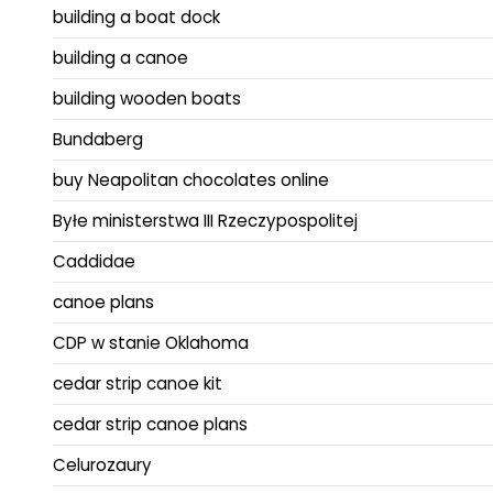
building a boat dock
building a canoe
building wooden boats
Bundaberg
buy Neapolitan chocolates online
Byłe ministerstwa III Rzeczypospolitej
Caddidae
canoe plans
CDP w stanie Oklahoma
cedar strip canoe kit
cedar strip canoe plans
Celurozaury