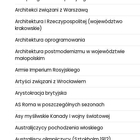
Architekci związani z Warszawą
Architektura I Rzeczypospolitej (województwo
krakowskie)
Architektura oprogramowania
Architektura postmodernizmu w województwie
małopolskim
Armie Imperium Rosyjskiego
Artyści związani z Wrocławiem
Arystokracja brytyjska
AS Roma w poszczególnych sezonach
Asy myśliwskie Kanady I wojny światowej
Australijczycy pochodzenia włoskiego
Australijscy olimpijczycy (Sztokholm 1912)