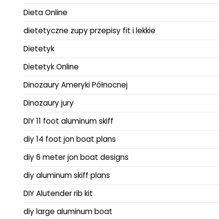
Dieta Online
dietetyczne zupy przepisy fit i lekkie
Dietetyk
Dietetyk Online
Dinozaury Ameryki Północnej
Dinozaury jury
DIY 11 foot aluminum skiff
diy 14 foot jon boat plans
diy 6 meter jon boat designs
diy aluminum skiff plans
DIY Alutender rib kit
diy large aluminum boat