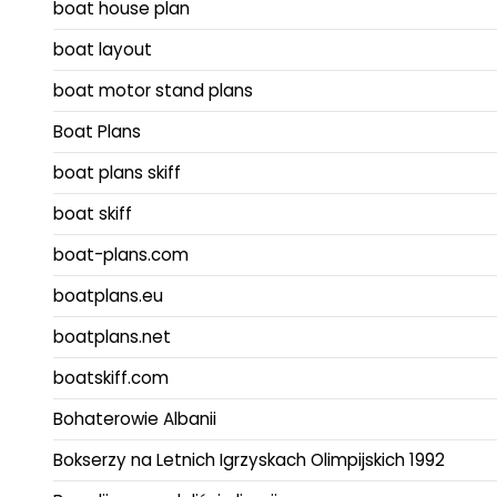
boat house plan
boat layout
boat motor stand plans
Boat Plans
boat plans skiff
boat skiff
boat-plans.com
boatplans.eu
boatplans.net
boatskiff.com
Bohaterowie Albanii
Bokserzy na Letnich Igrzyskach Olimpijskich 1992