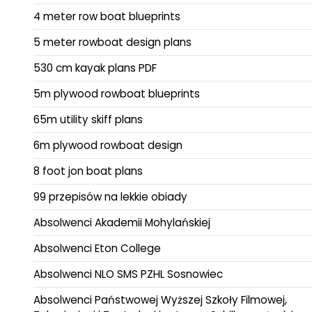
4 meter row boat blueprints
5 meter rowboat design plans
530 cm kayak plans PDF
5m plywood rowboat blueprints
65m utility skiff plans
6m plywood rowboat design
8 foot jon boat plans
99 przepisów na lekkie obiady
Absolwenci Akademii Mohylańskiej
Absolwenci Eton College
Absolwenci NLO SMS PZHL Sosnowiec
Absolwenci Państwowej Wyższej Szkoły Filmowej,