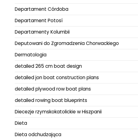
Departament Córdoba
Departament Potosí
Departamenty Kolumbii
Deputowani do Zgromadzenia Chorwackiego
Dermatologia
detailed 265 cm boat design
detailed jon boat construction plans
detailed plywood row boat plans
detailed rowing boat blueprints
Diecezje rzymskokatolickie w Hiszpanii
Dieta
Dieta odchudzająca