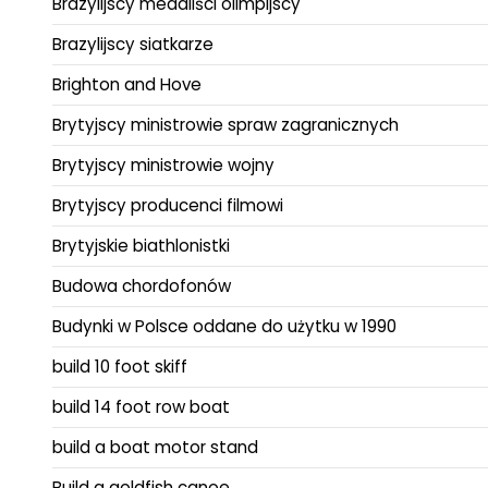
Brazylijscy medaliści olimpijscy
Brazylijscy siatkarze
Brighton and Hove
Brytyjscy ministrowie spraw zagranicznych
Brytyjscy ministrowie wojny
Brytyjscy producenci filmowi
Brytyjskie biathlonistki
Budowa chordofonów
Budynki w Polsce oddane do użytku w 1990
build 10 foot skiff
build 14 foot row boat
build a boat motor stand
Build a goldfish canoe