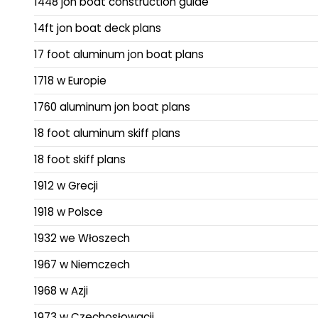
1448 jon boat construction guide
14ft jon boat deck plans
17 foot aluminum jon boat plans
1718 w Europie
1760 aluminum jon boat plans
18 foot aluminum skiff plans
18 foot skiff plans
1912 w Grecji
1918 w Polsce
1932 we Włoszech
1967 w Niemczech
1968 w Azji
1973 w Czechosłowacji