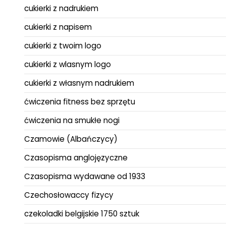
cukierki z nadrukiem
cukierki z napisem
cukierki z twoim logo
cukierki z wlasnym logo
cukierki z własnym nadrukiem
ćwiczenia fitness bez sprzętu
ćwiczenia na smukłe nogi
Czamowie (Albańczycy)
Czasopisma anglojęzyczne
Czasopisma wydawane od 1933
Czechosłowaccy fizycy
czekoladki belgijskie 1750 sztuk