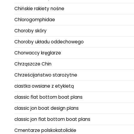
Chińskie rakiety nośne
Chlorogomphidae
Choroby skóry
Choroby układu oddechowego
Chorwaccy kręglarze
Chrząszcze Chin
Chrześcijaństwo starożytne
ciastka owsiane z etykietą
classic flat bottom boat plans
classic jon boat design plans
classic jon flat bottom boat plans
Cmentarze polskokatolickie