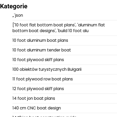
Kategorie
„`json
['10 foot flat bottom boat plans', 'aluminum flat
bottom boat designs', 'build 10 foot alu
10 foot aluminum boat plans
10 foot aluminum tender boat
10 foot plywood skiff plans
100 obiektów turystycznych Bułgarii
11 foot plywood row boat plans
12 foot plywood skiff plans
14 foot jon boat plans
140 cm CNC boat design