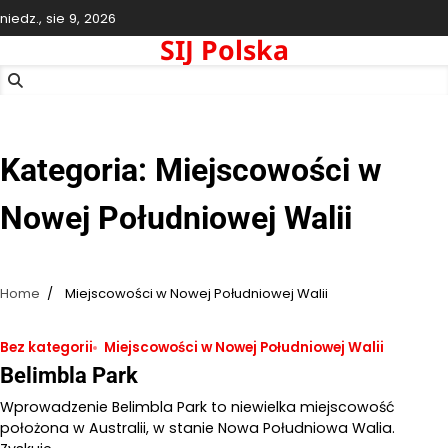
Skip
niedz., sie 9, 2026
to
SIJ Polska
content
Kategoria:
Miejscowości w
Nowej Południowej Walii
Home
Miejscowości w Nowej Południowej Walii
Bez kategorii
Miejscowości w Nowej Południowej Walii
Belimbla Park
Wprowadzenie Belimbla Park to niewielka miejscowość
położona w Australii, w stanie Nowa Południowa Walia.