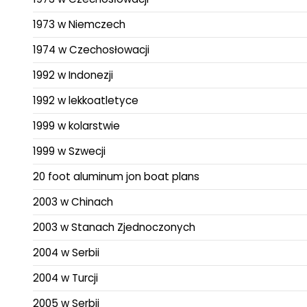
1973 w Niemczech
1974 w Czechosłowacji
1992 w Indonezji
1992 w lekkoatletyce
1999 w kolarstwie
1999 w Szwecji
20 foot aluminum jon boat plans
2003 w Chinach
2003 w Stanach Zjednoczonych
2004 w Serbii
2004 w Turcji
2005 w Serbii