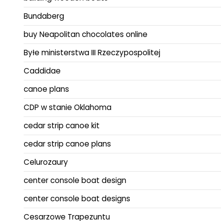
Bundaberg
buy Neapolitan chocolates online
Byłe ministerstwa III Rzeczypospolitej
Caddidae
canoe plans
CDP w stanie Oklahoma
cedar strip canoe kit
cedar strip canoe plans
Celurozaury
center console boat design
center console boat designs
Cesarzowe Trapezuntu