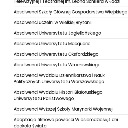
Telewizyjnej i Teatralnej im. Leona Schillera w Łodzi
Absolwenci Szkoły Głównej Gospodarstwa Wiejskiego
Absolwenci uczelni w Wielkiej Brytanii
Absolwenci Uniwersytetu Jagiellońskiego
Absolwenci Uniwersytetu Macquarie
Absolwenci Uniwersytetu Oksfordzkiego
Absolwenci Uniwersytetu Wrocławskiego
Absolwenci Wydziału Dziennikarstwa i Nauk
Politycznych Uniwersytetu Warszawskiego
Absolwenci Wydziału Historii Białoruskiego
Uniwersytetu Państwowego
Absolwenci Wyższej Szkoły Marynarki Wojennej
Adaptacje filmowe powieści W osiemdziesiąt dni
dookoła świata