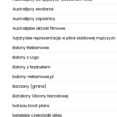
Australijscy wioślarze
Australijscy zapaśnicy
Australijskie aktorki filmowe
Azjatyckie reprezentacje w piłce siatkowej mężczyzn
Balony Reklamowe
Balony z Logo
Balony z Nadrukiem
balony-reklamowe.pl
Barciany (gmina)
Bataliony Obrony Narodowej
bateau boat plans
belgijskie czekoladki sklep