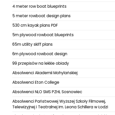
4 meter row boat blueprints
5 meter rowboat design plans
530 cm kayak plans PDF
5m plywood rowboat blueprints
65m utility skiff plans
6m plywood rowboat design
99 przepisów na lekkie obiady
Absolwenci Akademii Mohylańskiej
Absolwenci Eton College
Absolwenci NLO SMS PZHL Sosnowiec
Absolwenci Państwowej Wyższej Szkoły Filmowej,
Telewizyjnej i Teatralnej im. Leona Schillera w Łodzi