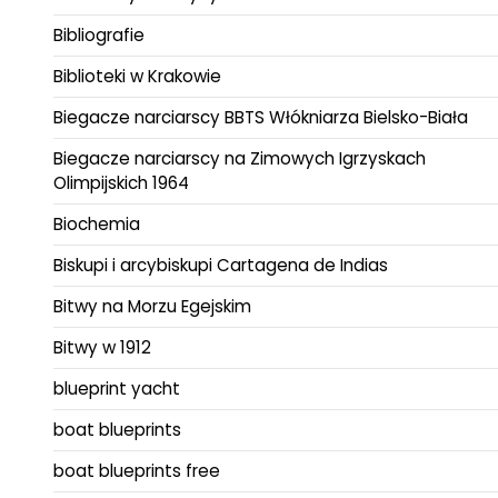
Bibliografie
Biblioteki w Krakowie
Biegacze narciarscy BBTS Włókniarza Bielsko-Biała
Biegacze narciarscy na Zimowych Igrzyskach
Olimpijskich 1964
Biochemia
Biskupi i arcybiskupi Cartagena de Indias
Bitwy na Morzu Egejskim
Bitwy w 1912
blueprint yacht
boat blueprints
boat blueprints free