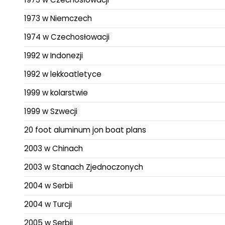
1973 w Niemczech
1974 w Czechosłowacji
1992 w Indonezji
1992 w lekkoatletyce
1999 w kolarstwie
1999 w Szwecji
20 foot aluminum jon boat plans
2003 w Chinach
2003 w Stanach Zjednoczonych
2004 w Serbii
2004 w Turcji
2005 w Serbii