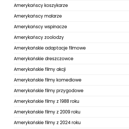
Amerykańscy koszykarze
Amerykańscy malarze
Amerykańscy wspinacze
Amerykańscy zoolodzy
Amerykańskie adaptacje filmowe
Amerykańskie dreszczowce
Amerykańskie filmy akcji
Amerykańskie filmy komediowe
Amerykańskie filmy przygodowe
Amerykańskie filmy z 1988 roku
Amerykańskie filmy z 2009 roku
Amerykańskie filmy z 2024 roku