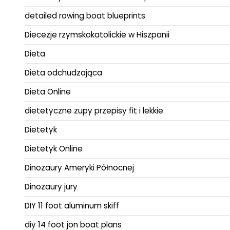
detailed rowing boat blueprints
Diecezje rzymskokatolickie w Hiszpanii
Dieta
Dieta odchudzająca
Dieta Online
dietetyczne zupy przepisy fit i lekkie
Dietetyk
Dietetyk Online
Dinozaury Ameryki Północnej
Dinozaury jury
DIY 11 foot aluminum skiff
diy 14 foot jon boat plans