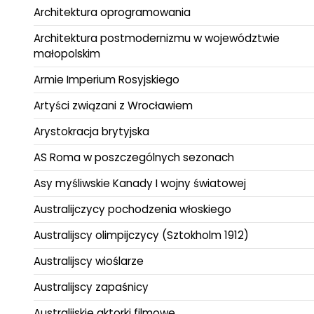
Architektura oprogramowania
Architektura postmodernizmu w województwie
małopolskim
Armie Imperium Rosyjskiego
Artyści związani z Wrocławiem
Arystokracja brytyjska
AS Roma w poszczególnych sezonach
Asy myśliwskie Kanady I wojny światowej
Australijczycy pochodzenia włoskiego
Australijscy olimpijczycy (Sztokholm 1912)
Australijscy wioślarze
Australijscy zapaśnicy
Australijskie aktorki filmowe