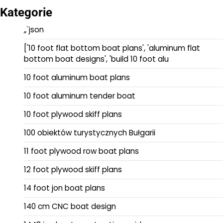
Kategorie
„`json
['10 foot flat bottom boat plans', 'aluminum flat
bottom boat designs', 'build 10 foot alu
10 foot aluminum boat plans
10 foot aluminum tender boat
10 foot plywood skiff plans
100 obiektów turystycznych Bułgarii
11 foot plywood row boat plans
12 foot plywood skiff plans
14 foot jon boat plans
140 cm CNC boat design