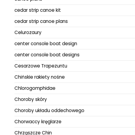
cedar strip canoe kit
cedar strip canoe plans
Celurozaury
center console boat design
center console boat designs
Cesarzowe Trapezuntu
Chińskie rakiety nośne
Chlorogomphidae
Choroby skóry
Choroby układu oddechowego
Chorwaccy kręglarze
Chrząszcze Chin