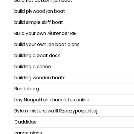
Build flat bottom jon boat
build plywood jon boat
build simple skiff boat
Build your own Alutender RIB
build your own jon boat plans
building a boat dock
building a canoe
building wooden boats
Bundaberg
buy Neapolitan chocolates online
Byłe ministerstwa III Rzeczypospolitej
Caddidae
canoe plans