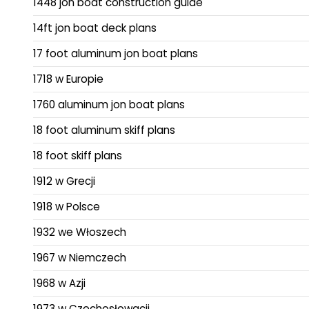
1448 jon boat construction guide
14ft jon boat deck plans
17 foot aluminum jon boat plans
1718 w Europie
1760 aluminum jon boat plans
18 foot aluminum skiff plans
18 foot skiff plans
1912 w Grecji
1918 w Polsce
1932 we Włoszech
1967 w Niemczech
1968 w Azji
1973 w Czechosłowacji