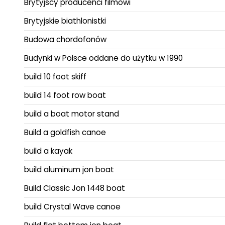
Brytyjscy producenci filmowi
Brytyjskie biathlonistki
Budowa chordofonów
Budynki w Polsce oddane do użytku w 1990
build 10 foot skiff
build 14 foot row boat
build a boat motor stand
Build a goldfish canoe
build a kayak
build aluminum jon boat
Build Classic Jon 1448 boat
build Crystal Wave canoe