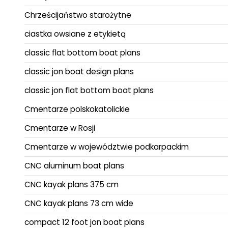
Chrześcijaństwo starożytne
ciastka owsiane z etykietą
classic flat bottom boat plans
classic jon boat design plans
classic jon flat bottom boat plans
Cmentarze polskokatolickie
Cmentarze w Rosji
Cmentarze w województwie podkarpackim
CNC aluminum boat plans
CNC kayak plans 375 cm
CNC kayak plans 73 cm wide
compact 12 foot jon boat plans