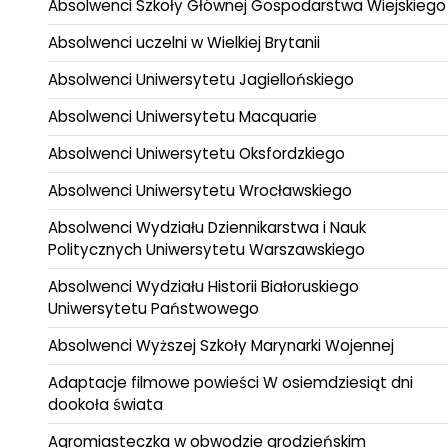
Absolwenci Szkoły Głównej Gospodarstwa Wiejskiego
Absolwenci uczelni w Wielkiej Brytanii
Absolwenci Uniwersytetu Jagiellońskiego
Absolwenci Uniwersytetu Macquarie
Absolwenci Uniwersytetu Oksfordzkiego
Absolwenci Uniwersytetu Wrocławskiego
Absolwenci Wydziału Dziennikarstwa i Nauk
Politycznych Uniwersytetu Warszawskiego
Absolwenci Wydziału Historii Białoruskiego
Uniwersytetu Państwowego
Absolwenci Wyższej Szkoły Marynarki Wojennej
Adaptacje filmowe powieści W osiemdziesiąt dni
dookoła świata
Agromiasteczka w obwodzie grodzieńskim