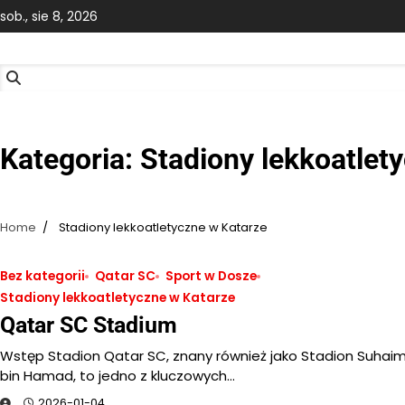
Skip
sob., sie 8, 2026
to
content
Kategoria:
Stadiony lekkoatlet
Home
Stadiony lekkoatletyczne w Katarze
Bez kategorii
Qatar SC
Sport w Dosze
Stadiony lekkoatletyczne w Katarze
Qatar SC Stadium
Wstęp Stadion Qatar SC, znany również jako Stadion Suhai
bin Hamad, to jedno z kluczowych…
2026-01-04