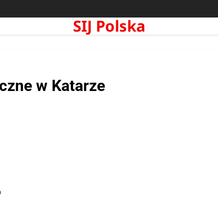
SIJ Polska
yczne w Katarze
m