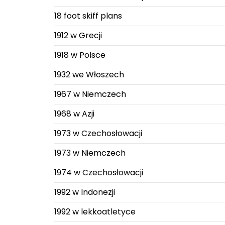
18 foot skiff plans
1912 w Grecji
1918 w Polsce
1932 we Włoszech
1967 w Niemczech
1968 w Azji
1973 w Czechosłowacji
1973 w Niemczech
1974 w Czechosłowacji
1992 w Indonezji
1992 w lekkoatletyce