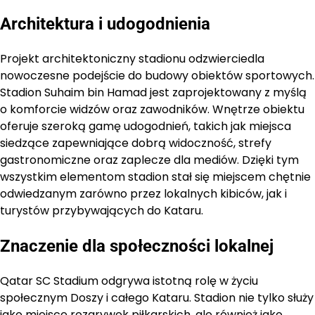
Architektura i udogodnienia
Projekt architektoniczny stadionu odzwierciedla
nowoczesne podejście do budowy obiektów sportowych.
Stadion Suhaim bin Hamad jest zaprojektowany z myślą
o komforcie widzów oraz zawodników. Wnętrze obiektu
oferuje szeroką gamę udogodnień, takich jak miejsca
siedzące zapewniające dobrą widoczność, strefy
gastronomiczne oraz zaplecze dla mediów. Dzięki tym
wszystkim elementom stadion stał się miejscem chętnie
odwiedzanym zarówno przez lokalnych kibiców, jak i
turystów przybywających do Kataru.
Znaczenie dla społeczności lokalnej
Qatar SC Stadium odgrywa istotną rolę w życiu
społecznym Doszy i całego Kataru. Stadion nie tylko służy
jako miejsce rozgrywek piłkarskich, ale również jako