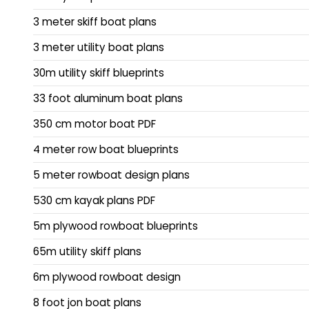
3 meter skiff boat plans
3 meter utility boat plans
30m utility skiff blueprints
33 foot aluminum boat plans
350 cm motor boat PDF
4 meter row boat blueprints
5 meter rowboat design plans
530 cm kayak plans PDF
5m plywood rowboat blueprints
65m utility skiff plans
6m plywood rowboat design
8 foot jon boat plans