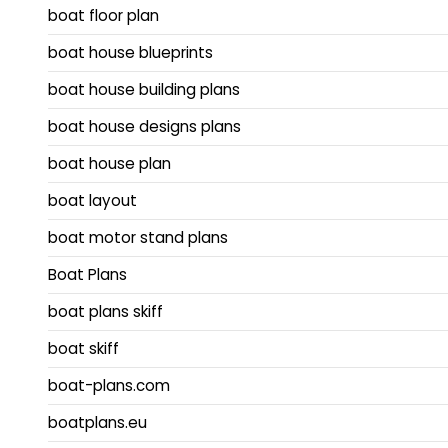
boat floor plan
boat house blueprints
boat house building plans
boat house designs plans
boat house plan
boat layout
boat motor stand plans
Boat Plans
boat plans skiff
boat skiff
boat-plans.com
boatplans.eu