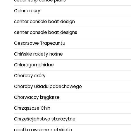
Celurozaury
center console boat design
center console boat designs
Cesarzowe Trapezuntu
Chińskie rakiety nośne
Chlorogomphidae
Choroby skóry
Choroby układu oddechowego
Chorwaccy kręglarze
Chrząszcze Chin
Chrześcijaństwo starożytne
ciastka owsiane z etykietą