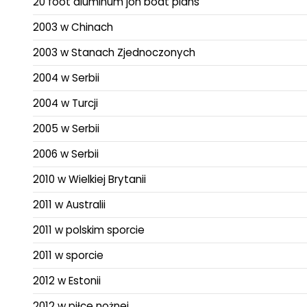
20 foot aluminum jon boat plans
2003 w Chinach
2003 w Stanach Zjednoczonych
2004 w Serbii
2004 w Turcji
2005 w Serbii
2006 w Serbii
2010 w Wielkiej Brytanii
2011 w Australii
2011 w polskim sporcie
2011 w sporcie
2012 w Estonii
2012 w piłce nożnej