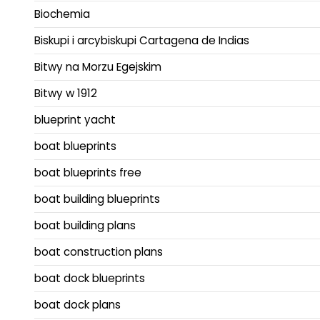
Biochemia
Biskupi i arcybiskupi Cartagena de Indias
Bitwy na Morzu Egejskim
Bitwy w 1912
blueprint yacht
boat blueprints
boat blueprints free
boat building blueprints
boat building plans
boat construction plans
boat dock blueprints
boat dock plans