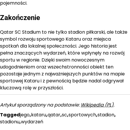
pojemności.
Zakończenie
Qatar SC Stadium to nie tylko stadion piłkarski, ale także
symbol rozwoju sportowego Kataru oraz miejsca
spotkań dla lokalnej społeczności. Jego historia jest
pełna znaczących wydarzeń, które wpłynęły na rozwój
sportu w regionie. Dzięki swoim nowoczesnym
udogodnieniom oraz wszechstronności obiekt ten
pozostaje jednym z najważniejszych punktów na mapie
sportowej Kataru i z pewnością będzie nadal odgrywał
kluczową rolę w przyszłości.
Artykuł sporządzony na podstawie:
Wikipedia (PL)
.
Tagged
jego
,
kataru
,
qatar
,
sc
,
sportowych
,
stadion
,
stadionu
,
wydarzeń