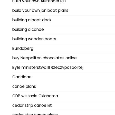
Build your own Alutender RIB
build your own jon boat plans
building a boat dock
building a canoe
building wooden boats
Bundaberg
buy Neapolitan chocolates online
Byłe ministerstwa III Rzeczypospolitej
Caddidae
canoe plans
CDP w stanie Oklahoma
cedar strip canoe kit
cedar strip canoe plans