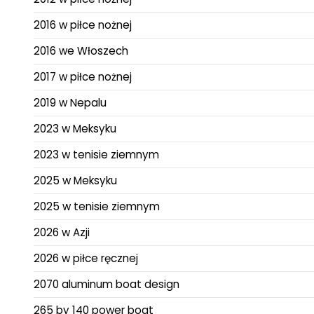
2016 w piłce nożnej
2016 we Włoszech
2017 w piłce nożnej
2019 w Nepalu
2023 w Meksyku
2023 w tenisie ziemnym
2025 w Meksyku
2025 w tenisie ziemnym
2026 w Azji
2026 w piłce ręcznej
2070 aluminum boat design
265 by 140 power boat