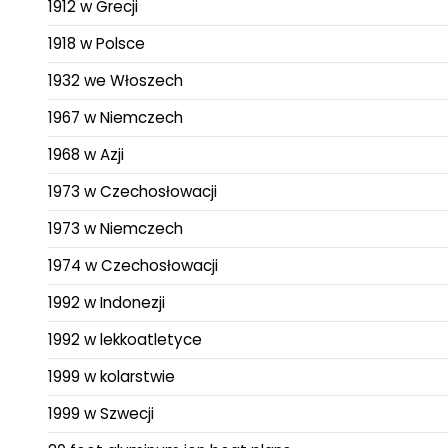
1912 w Grecji
1918 w Polsce
1932 we Włoszech
1967 w Niemczech
1968 w Azji
1973 w Czechosłowacji
1973 w Niemczech
1974 w Czechosłowacji
1992 w Indonezji
1992 w lekkoatletyce
1999 w kolarstwie
1999 w Szwecji