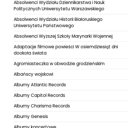
Absolwenci Wydziału Dziennikarstwa i Nauk
Politycznych Uniwersytetu Warszawskiego
Absolwenci Wydziału Historii Białoruskiego
Uniwersytetu Państwowego
Absolwenci Wyższej Szkoły Marynarki Wojennej
Adaptacje filmowe powieści W osiemdziesiąt dni
dookoła świata
Agromiasteczka w obwodzie grodzieńskim
Albańscy wojskowi
Albumy Atlantic Records
Albumy Capitol Records
Albumy Charisma Records
Albumy Genesis
Albumy koncertowe