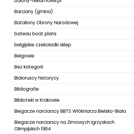
balony-reklamowe.pl
Barciany (gmina)
Bataliony Obrony Narodowej
bateau boat plans
belgijskie czekoladki sklep
Belgowie
Bez kategorii
Białoruscy historycy
Bibliografie
Biblioteki w Krakowie
Biegacze narciarscy BBTS Włókniarza Bielsko-Biała
Biegacze narciarscy na Zimowych Igrzyskach
Olimpijskich 1964