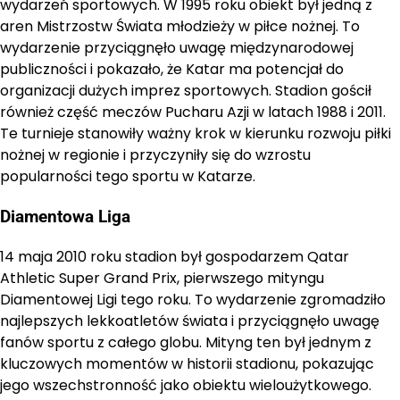
wydarzeń sportowych. W 1995 roku obiekt był jedną z
aren Mistrzostw Świata młodzieży w piłce nożnej. To
wydarzenie przyciągnęło uwagę międzynarodowej
publiczności i pokazało, że Katar ma potencjał do
organizacji dużych imprez sportowych. Stadion gościł
również część meczów Pucharu Azji w latach 1988 i 2011.
Te turnieje stanowiły ważny krok w kierunku rozwoju piłki
nożnej w regionie i przyczyniły się do wzrostu
popularności tego sportu w Katarze.
Diamentowa Liga
14 maja 2010 roku stadion był gospodarzem Qatar
Athletic Super Grand Prix, pierwszego mityngu
Diamentowej Ligi tego roku. To wydarzenie zgromadziło
najlepszych lekkoatletów świata i przyciągnęło uwagę
fanów sportu z całego globu. Mityng ten był jednym z
kluczowych momentów w historii stadionu, pokazując
jego wszechstronność jako obiektu wieloużytkowego.