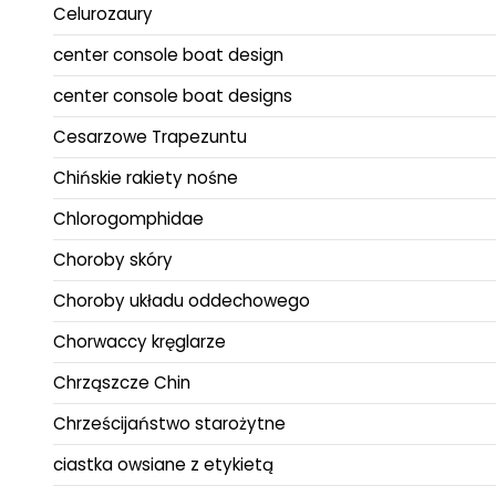
Celurozaury
center console boat design
center console boat designs
Cesarzowe Trapezuntu
Chińskie rakiety nośne
Chlorogomphidae
Choroby skóry
Choroby układu oddechowego
Chorwaccy kręglarze
Chrząszcze Chin
Chrześcijaństwo starożytne
ciastka owsiane z etykietą