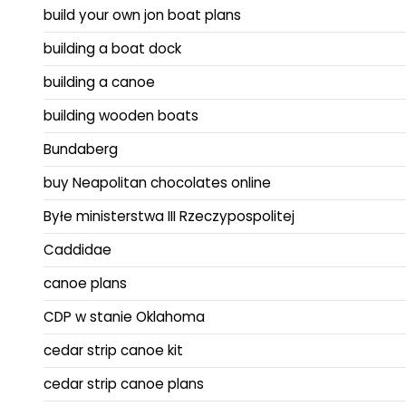
build your own jon boat plans
building a boat dock
building a canoe
building wooden boats
Bundaberg
buy Neapolitan chocolates online
Byłe ministerstwa III Rzeczypospolitej
Caddidae
canoe plans
CDP w stanie Oklahoma
cedar strip canoe kit
cedar strip canoe plans