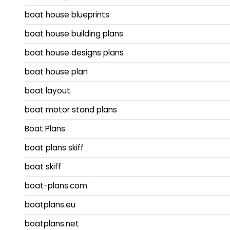
boat house blueprints
boat house building plans
boat house designs plans
boat house plan
boat layout
boat motor stand plans
Boat Plans
boat plans skiff
boat skiff
boat-plans.com
boatplans.eu
boatplans.net