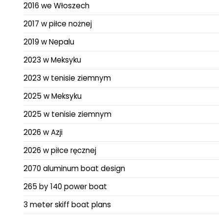
2016 we Włoszech
2017 w piłce nożnej
2019 w Nepalu
2023 w Meksyku
2023 w tenisie ziemnym
2025 w Meksyku
2025 w tenisie ziemnym
2026 w Azji
2026 w piłce ręcznej
2070 aluminum boat design
265 by 140 power boat
3 meter skiff boat plans