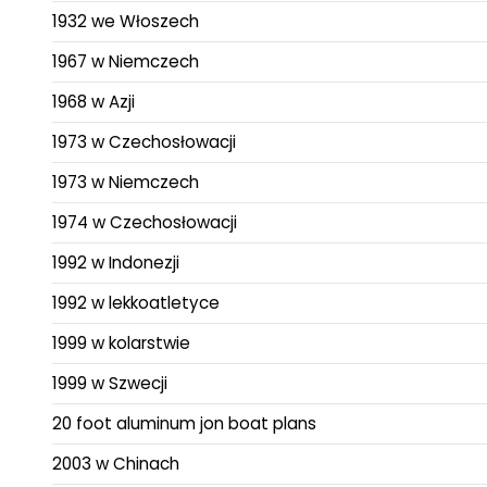
1932 we Włoszech
1967 w Niemczech
1968 w Azji
1973 w Czechosłowacji
1973 w Niemczech
1974 w Czechosłowacji
1992 w Indonezji
1992 w lekkoatletyce
1999 w kolarstwie
1999 w Szwecji
20 foot aluminum jon boat plans
2003 w Chinach