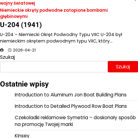
wojny światowej
Niemieckie okręty podwodne zatopione bombami
głębinowymi
U-204 (1941)
U-204 – Niemiecki Okręt Podwodny Typu VIIC U-204 był
niemieckim okrętem podwodnym typu VIIC, który…
2026-04-21
Szukaj
Szukaj
Ostatnie wpisy
Introduction to Aluminum Jon Boat Building Plans
Introduction to Detailed Plywood Row Boat Plans
Czekoladki reklamowe Symetria – doskonały sposób
na promocję Twojej marki
Kinsey