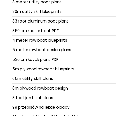
3 meter utility boat plans
30m utility skiff blueprints
33 foot aluminum boat plans
350 cm motor boat PDF
4 meter row boat blueprints
5 meter rowboat design plans
530 cm kayak plans PDF
5m plywood rowboat blueprints
65m utility skiff plans
6m plywood rowboat design
8 foot jon boat plans
99 przepisów na lekkie obiady