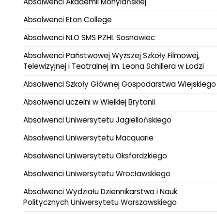
Absolwenci Akademii Mohylańskiej
Absolwenci Eton College
Absolwenci NLO SMS PZHL Sosnowiec
Absolwenci Państwowej Wyższej Szkoły Filmowej,
Telewizyjnej i Teatralnej im. Leona Schillera w Łodzi
Absolwenci Szkoły Głównej Gospodarstwa Wiejskiego
Absolwenci uczelni w Wielkiej Brytanii
Absolwenci Uniwersytetu Jagiellońskiego
Absolwenci Uniwersytetu Macquarie
Absolwenci Uniwersytetu Oksfordzkiego
Absolwenci Uniwersytetu Wrocławskiego
Absolwenci Wydziału Dziennikarstwa i Nauk
Politycznych Uniwersytetu Warszawskiego