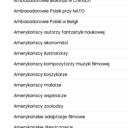
Ambasadorowie Białorusi w Chinach
Ambasadorowie Polski przy NATO
Ambasadorowie Polski w Belgii
Amerykańscy autorzy fantastyki naukowej
Amerykańscy ekonomiści
Amerykańscy ilustratorzy
Amerykańscy kompozytorzy muzyki filmowej
Amerykańscy koszykarze
Amerykańscy malarze
Amerykańscy wspinacze
Amerykańscy zoolodzy
Amerykańskie adaptacje filmowe
Amerykańskie dreszczowce