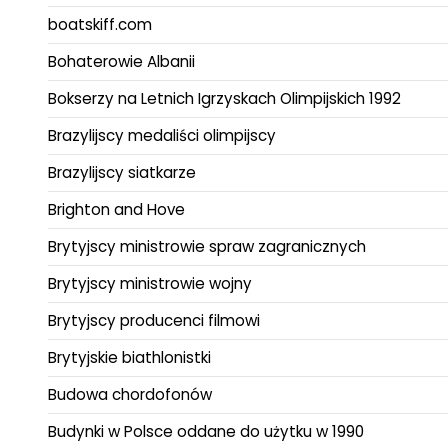
boatskiff.com
Bohaterowie Albanii
Bokserzy na Letnich Igrzyskach Olimpijskich 1992
Brazylijscy medaliści olimpijscy
Brazylijscy siatkarze
Brighton and Hove
Brytyjscy ministrowie spraw zagranicznych
Brytyjscy ministrowie wojny
Brytyjscy producenci filmowi
Brytyjskie biathlonistki
Budowa chordofonów
Budynki w Polsce oddane do użytku w 1990