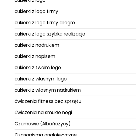
cukierki z logo
cukierki z logo firmy
cukierki z logo firmy allegro
cukierki z logo szybka realizacja
cukierki z nadrukiem
cukierki z napisem
cukierki z twoim logo
cukierki z wlasnym logo
cukierki z własnym nadrukiem
ćwiczenia fitness bez sprzętu
ćwiczenia na smukłe nogi
Czamowie (Albańczycy)
Czasopisma anglojęzyczne