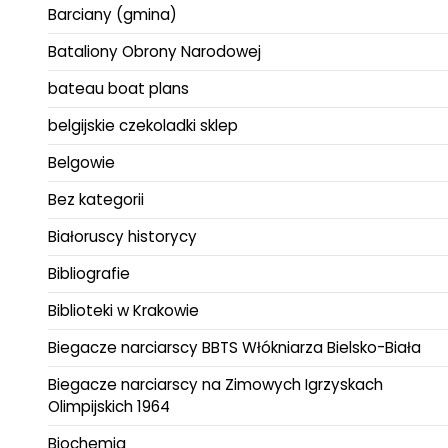
Barciany (gmina)
Bataliony Obrony Narodowej
bateau boat plans
belgijskie czekoladki sklep
Belgowie
Bez kategorii
Białoruscy historycy
Bibliografie
Biblioteki w Krakowie
Biegacze narciarscy BBTS Włókniarza Bielsko-Biała
Biegacze narciarscy na Zimowych Igrzyskach
Olimpijskich 1964
Biochemia