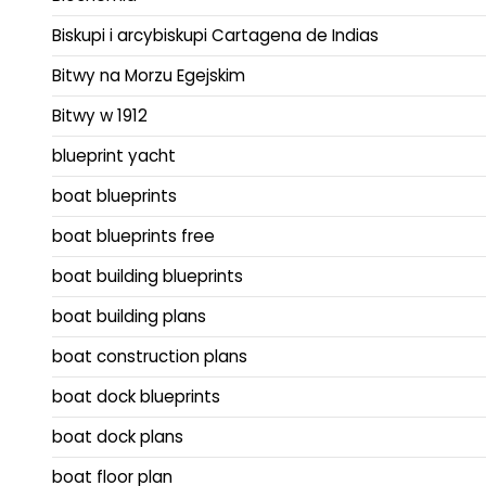
Biskupi i arcybiskupi Cartagena de Indias
Bitwy na Morzu Egejskim
Bitwy w 1912
blueprint yacht
boat blueprints
boat blueprints free
boat building blueprints
boat building plans
boat construction plans
boat dock blueprints
boat dock plans
boat floor plan