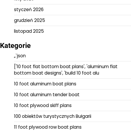
styczeń 2026
grudzień 2025
listopad 2025
Kategorie
„`json
['10 foot flat bottom boat plans', 'aluminum flat
bottom boat designs', 'build 10 foot alu
10 foot aluminum boat plans
10 foot aluminum tender boat
10 foot plywood skiff plans
100 obiektów turystycznych Bułgarii
11 foot plywood row boat plans