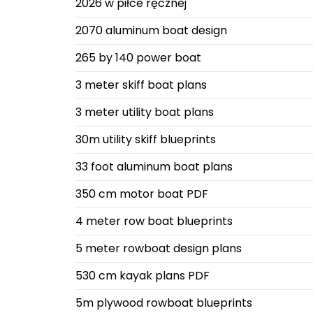
2026 w piłce ręcznej
2070 aluminum boat design
265 by 140 power boat
3 meter skiff boat plans
3 meter utility boat plans
30m utility skiff blueprints
33 foot aluminum boat plans
350 cm motor boat PDF
4 meter row boat blueprints
5 meter rowboat design plans
530 cm kayak plans PDF
5m plywood rowboat blueprints