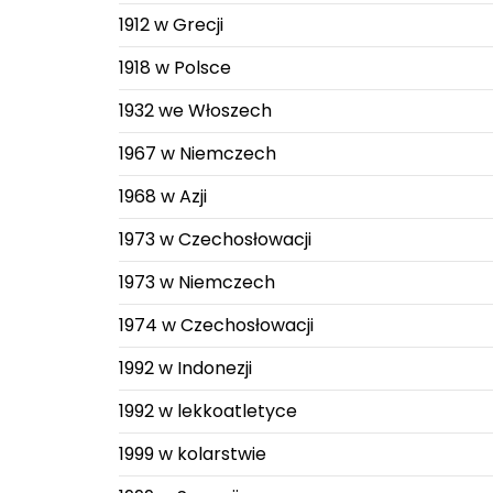
1912 w Grecji
1918 w Polsce
1932 we Włoszech
1967 w Niemczech
1968 w Azji
1973 w Czechosłowacji
1973 w Niemczech
1974 w Czechosłowacji
1992 w Indonezji
1992 w lekkoatletyce
1999 w kolarstwie