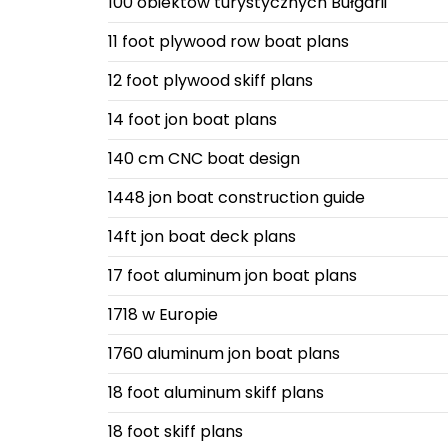
100 obiektów turystycznych Bułgarii
11 foot plywood row boat plans
12 foot plywood skiff plans
14 foot jon boat plans
140 cm CNC boat design
1448 jon boat construction guide
14ft jon boat deck plans
17 foot aluminum jon boat plans
1718 w Europie
1760 aluminum jon boat plans
18 foot aluminum skiff plans
18 foot skiff plans