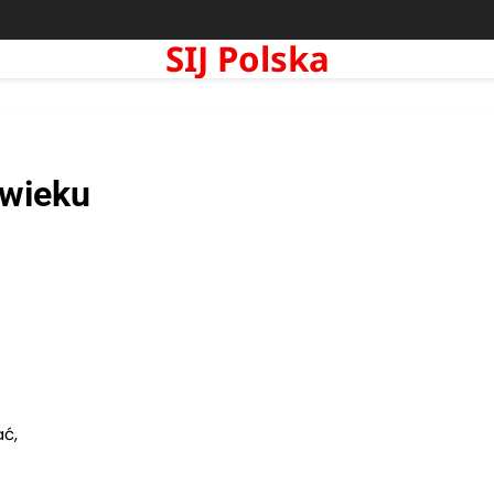
SIJ Polska
 wieku
ać,