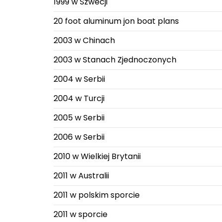
1999 w Szwecji
20 foot aluminum jon boat plans
2003 w Chinach
2003 w Stanach Zjednoczonych
2004 w Serbii
2004 w Turcji
2005 w Serbii
2006 w Serbii
2010 w Wielkiej Brytanii
2011 w Australii
2011 w polskim sporcie
2011 w sporcie