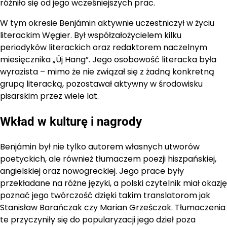
różniło się od jego wcześniejszych prac.
W tym okresie Benjámin aktywnie uczestniczył w życiu
literackim Węgier. Był współzałożycielem kilku
periodyków literackich oraz redaktorem naczelnym
miesięcznika „Új Hang”. Jego osobowość literacka była
wyrazista – mimo że nie związał się z żadną konkretną
grupą literacką, pozostawał aktywny w środowisku
pisarskim przez wiele lat.
Wkład w kulturę i nagrody
Benjámin był nie tylko autorem własnych utworów
poetyckich, ale również tłumaczem poezji hiszpańskiej,
angielskiej oraz nowogreckiej. Jego prace były
przekładane na różne języki, a polski czytelnik miał okazję
poznać jego twórczość dzięki takim translatorom jak
Stanisław Barańczak czy Marian Grześczak. Tłumaczenia
te przyczyniły się do popularyzacji jego dzieł poza