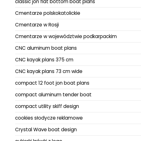
classic jon flat bottom boat plans
Cmentarze polskokatolickie
Cmentarze w Rosji
Cmentarze w województwie podkarpackim
CNC aluminum boat plans
CNC kayak plans 375 cm
CNC kayak plans 73 cm wide
compact 12 foot jon boat plans
compact aluminum tender boat
compact utility skiff design
cookies słodycze reklamowe
Crystal Wave boat design