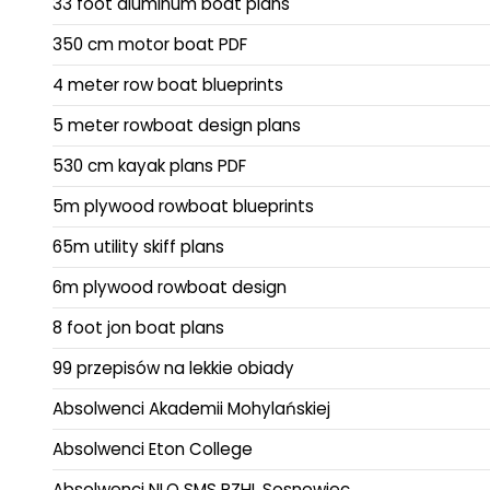
33 foot aluminum boat plans
350 cm motor boat PDF
4 meter row boat blueprints
5 meter rowboat design plans
530 cm kayak plans PDF
5m plywood rowboat blueprints
65m utility skiff plans
6m plywood rowboat design
8 foot jon boat plans
99 przepisów na lekkie obiady
Absolwenci Akademii Mohylańskiej
Absolwenci Eton College
Absolwenci NLO SMS PZHL Sosnowiec