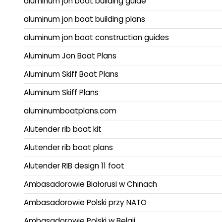
aluminum jon boat building guide
aluminum jon boat building plans
aluminum jon boat construction guides
Aluminum Jon Boat Plans
Aluminum Skiff Boat Plans
Aluminum Skiff Plans
aluminumboatplans.com
Alutender rib boat kit
Alutender rib boat plans
Alutender RIB design 11 foot
Ambasadorowie Białorusi w Chinach
Ambasadorowie Polski przy NATO
Ambasadorowie Polski w Belgii