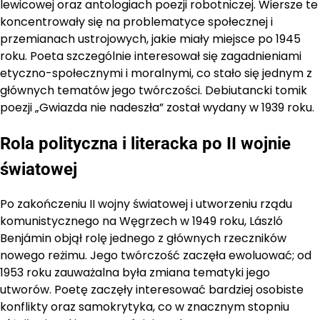
lewicowej oraz antologiach poezji robotniczej. Wiersze te
koncentrowały się na problematyce społecznej i
przemianach ustrojowych, jakie miały miejsce po 1945
roku. Poeta szczególnie interesował się zagadnieniami
etyczno-społecznymi i moralnymi, co stało się jednym z
głównych tematów jego twórczości. Debiutancki tomik
poezji „Gwiazda nie nadeszła” został wydany w 1939 roku.
Rola polityczna i literacka po II wojnie
światowej
Po zakończeniu II wojny światowej i utworzeniu rządu
komunistycznego na Węgrzech w 1949 roku, László
Benjámin objął rolę jednego z głównych rzeczników
nowego reżimu. Jego twórczość zaczęła ewoluować; od
1953 roku zauważalna była zmiana tematyki jego
utworów. Poetę zaczęły interesować bardziej osobiste
konflikty oraz samokrytyka, co w znacznym stopniu