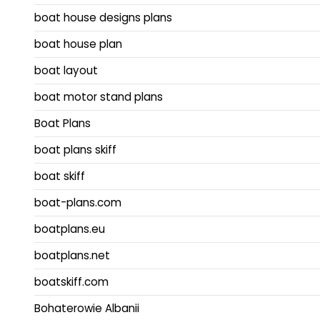
boat house designs plans
boat house plan
boat layout
boat motor stand plans
Boat Plans
boat plans skiff
boat skiff
boat-plans.com
boatplans.eu
boatplans.net
boatskiff.com
Bohaterowie Albanii