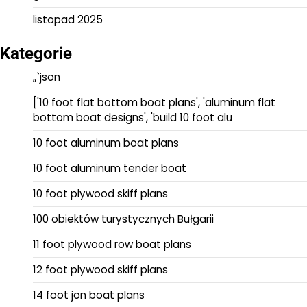
listopad 2025
Kategorie
„`json
['10 foot flat bottom boat plans', 'aluminum flat
bottom boat designs', 'build 10 foot alu
10 foot aluminum boat plans
10 foot aluminum tender boat
10 foot plywood skiff plans
100 obiektów turystycznych Bułgarii
11 foot plywood row boat plans
12 foot plywood skiff plans
14 foot jon boat plans