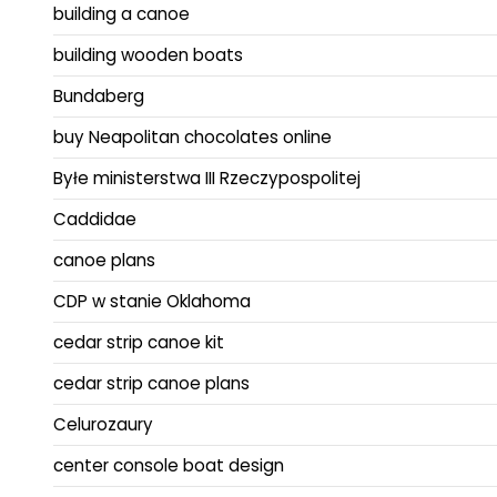
building a canoe
building wooden boats
Bundaberg
buy Neapolitan chocolates online
Byłe ministerstwa III Rzeczypospolitej
Caddidae
canoe plans
CDP w stanie Oklahoma
cedar strip canoe kit
cedar strip canoe plans
Celurozaury
center console boat design