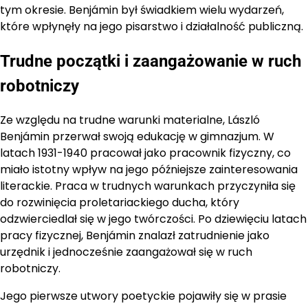
tym okresie. Benjámin był świadkiem wielu wydarzeń,
które wpłynęły na jego pisarstwo i działalność publiczną.
Trudne początki i zaangażowanie w ruch
robotniczy
Ze względu na trudne warunki materialne, László
Benjámin przerwał swoją edukację w gimnazjum. W
latach 1931-1940 pracował jako pracownik fizyczny, co
miało istotny wpływ na jego późniejsze zainteresowania
literackie. Praca w trudnych warunkach przyczyniła się
do rozwinięcia proletariackiego ducha, który
odzwierciedlał się w jego twórczości. Po dziewięciu latach
pracy fizycznej, Benjámin znalazł zatrudnienie jako
urzędnik i jednocześnie zaangażował się w ruch
robotniczy.
Jego pierwsze utwory poetyckie pojawiły się w prasie