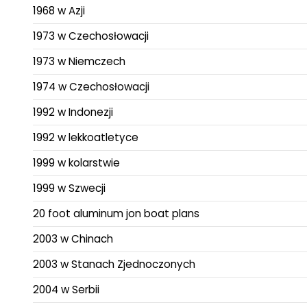
1968 w Azji
1973 w Czechosłowacji
1973 w Niemczech
1974 w Czechosłowacji
1992 w Indonezji
1992 w lekkoatletyce
1999 w kolarstwie
1999 w Szwecji
20 foot aluminum jon boat plans
2003 w Chinach
2003 w Stanach Zjednoczonych
2004 w Serbii