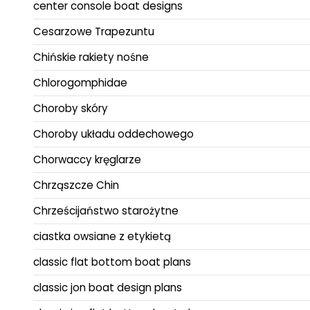
center console boat designs
Cesarzowe Trapezuntu
Chińskie rakiety nośne
Chlorogomphidae
Choroby skóry
Choroby układu oddechowego
Chorwaccy kręglarze
Chrząszcze Chin
Chrześcijaństwo starożytne
ciastka owsiane z etykietą
classic flat bottom boat plans
classic jon boat design plans