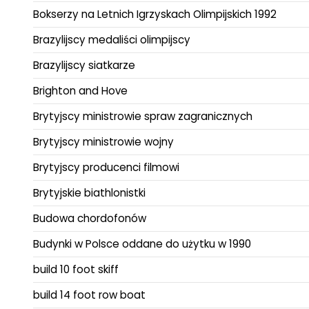
Bokserzy na Letnich Igrzyskach Olimpijskich 1992
Brazylijscy medaliści olimpijscy
Brazylijscy siatkarze
Brighton and Hove
Brytyjscy ministrowie spraw zagranicznych
Brytyjscy ministrowie wojny
Brytyjscy producenci filmowi
Brytyjskie biathlonistki
Budowa chordofonów
Budynki w Polsce oddane do użytku w 1990
build 10 foot skiff
build 14 foot row boat