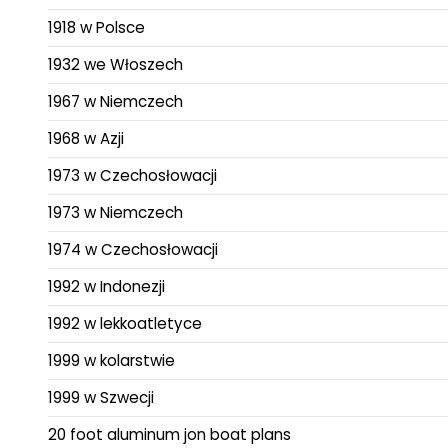
1918 w Polsce
1932 we Włoszech
1967 w Niemczech
1968 w Azji
1973 w Czechosłowacji
1973 w Niemczech
1974 w Czechosłowacji
1992 w Indonezji
1992 w lekkoatletyce
1999 w kolarstwie
1999 w Szwecji
20 foot aluminum jon boat plans