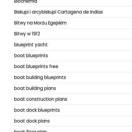
Biochemia
Biskupi i arcybiskupi Cartagena de Indias
Bitwy na Morzu Egejskim
Bitwy w 1912
blueprint yacht
boat blueprints
boat blueprints free
boat building blueprints
boat building plans
boat construction plans
boat dock blueprints
boat dock plans
boat floor plan