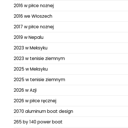
2016 w piłce nożnej
2016 we Włoszech
2017 w piłce nożnej
2019 w Nepalu
2023 w Meksyku
2023 w tenisie ziemnym
2025 w Meksyku
2025 w tenisie ziemnym
2026 w Azji
2026 w piłce ręcznej
2070 aluminum boat design
265 by 140 power boat