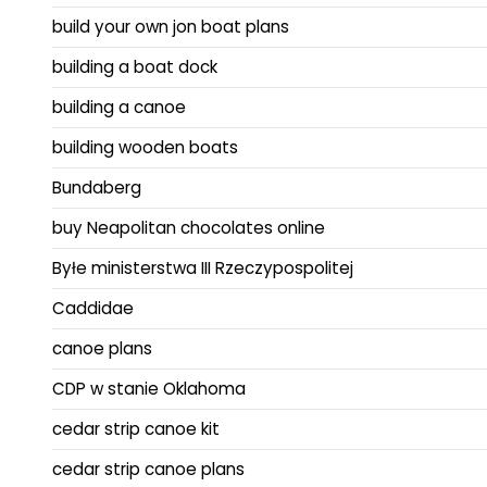
build your own jon boat plans
building a boat dock
building a canoe
building wooden boats
Bundaberg
buy Neapolitan chocolates online
Byłe ministerstwa III Rzeczypospolitej
Caddidae
canoe plans
CDP w stanie Oklahoma
cedar strip canoe kit
cedar strip canoe plans