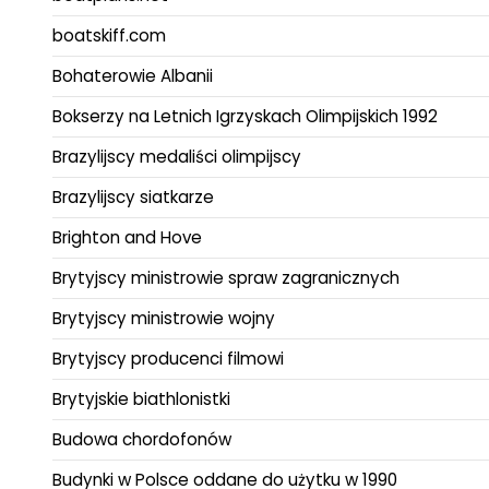
boatskiff.com
Bohaterowie Albanii
Bokserzy na Letnich Igrzyskach Olimpijskich 1992
Brazylijscy medaliści olimpijscy
Brazylijscy siatkarze
Brighton and Hove
Brytyjscy ministrowie spraw zagranicznych
Brytyjscy ministrowie wojny
Brytyjscy producenci filmowi
Brytyjskie biathlonistki
Budowa chordofonów
Budynki w Polsce oddane do użytku w 1990