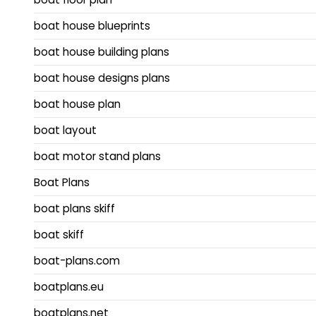
boat house blueprints
boat house building plans
boat house designs plans
boat house plan
boat layout
boat motor stand plans
Boat Plans
boat plans skiff
boat skiff
boat-plans.com
boatplans.eu
boatplans.net