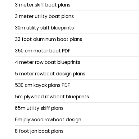
3 meter skiff boat plans
3 meter utility boat plans
30m utility skiff blueprints
33 foot aluminum boat plans
350 cm motor boat PDF
4 meter row boat blueprints
5 meter rowboat design plans
530 cm kayak plans PDF
5m plywood rowboat blueprints
65m utility skiff plans
6m plywood rowboat design
8 foot jon boat plans