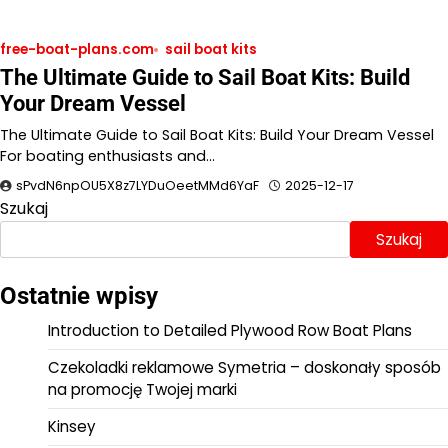
free-boat-plans.com
sail boat kits
The Ultimate Guide to Sail Boat Kits: Build
Your Dream Vessel
The Ultimate Guide to Sail Boat Kits: Build Your Dream Vessel
For boating enthusiasts and…
sPvdN6npOU5X8z7LYDuOeetMMd6YaF
2025-12-17
Szukaj
Szukaj
Ostatnie wpisy
Introduction to Detailed Plywood Row Boat Plans
Czekoladki reklamowe Symetria – doskonały sposób
na promocję Twojej marki
Kinsey