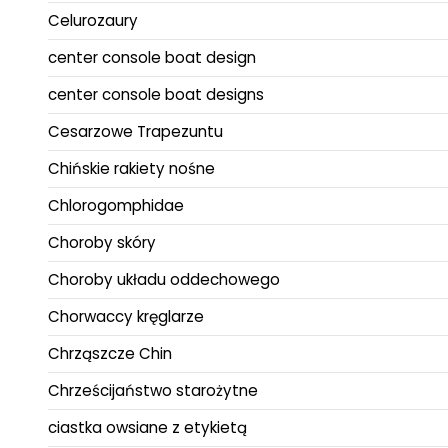
Celurozaury
center console boat design
center console boat designs
Cesarzowe Trapezuntu
Chińskie rakiety nośne
Chlorogomphidae
Choroby skóry
Choroby układu oddechowego
Chorwaccy kręglarze
Chrząszcze Chin
Chrześcijaństwo starożytne
ciastka owsiane z etykietą