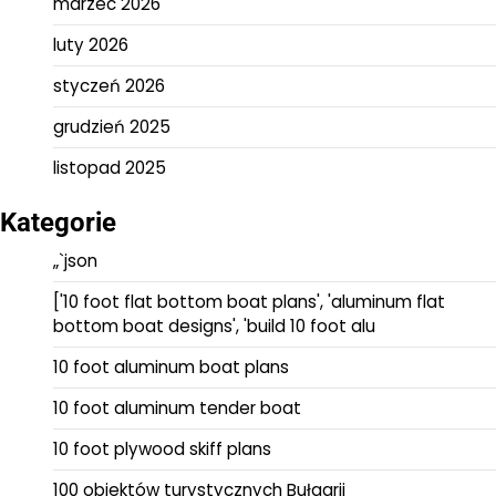
marzec 2026
luty 2026
styczeń 2026
grudzień 2025
listopad 2025
Kategorie
„`json
['10 foot flat bottom boat plans', 'aluminum flat
bottom boat designs', 'build 10 foot alu
10 foot aluminum boat plans
10 foot aluminum tender boat
10 foot plywood skiff plans
100 obiektów turystycznych Bułgarii