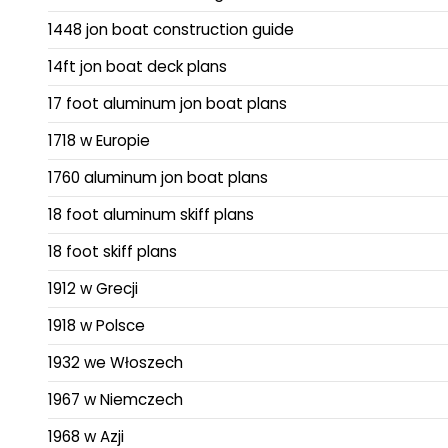
1448 jon boat construction guide
14ft jon boat deck plans
17 foot aluminum jon boat plans
1718 w Europie
1760 aluminum jon boat plans
18 foot aluminum skiff plans
18 foot skiff plans
1912 w Grecji
1918 w Polsce
1932 we Włoszech
1967 w Niemczech
1968 w Azji