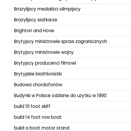
Brazylijscy medaliści olimpijscy
Brazylijscy siatkarze
Brighton and Hove
Brytyjscy ministrowie spraw zagranicznych
Brytyjscy ministrowie wojny
Brytyjscy producenci filmowi
Brytyjskie biathlonistki
Budowa chordofonów
Budynki w Polsce oddane do użytku w 1990
build 10 foot skiff
build 14 foot row boat
build a boat motor stand