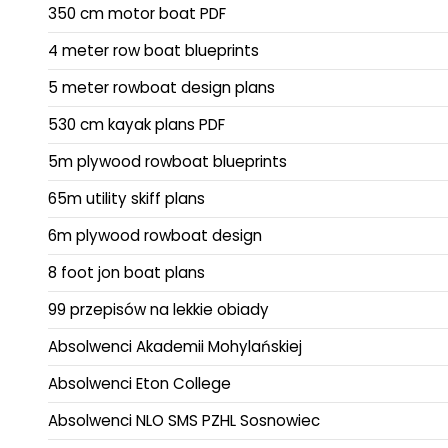
350 cm motor boat PDF
4 meter row boat blueprints
5 meter rowboat design plans
530 cm kayak plans PDF
5m plywood rowboat blueprints
65m utility skiff plans
6m plywood rowboat design
8 foot jon boat plans
99 przepisów na lekkie obiady
Absolwenci Akademii Mohylańskiej
Absolwenci Eton College
Absolwenci NLO SMS PZHL Sosnowiec