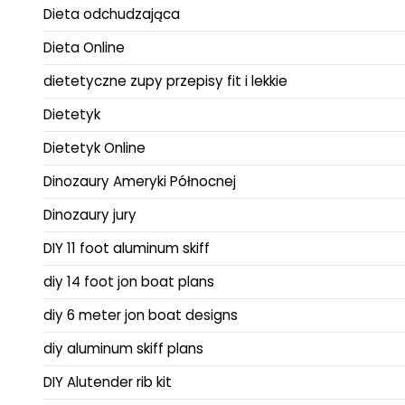
Dieta odchudzająca
Dieta Online
dietetyczne zupy przepisy fit i lekkie
Dietetyk
Dietetyk Online
Dinozaury Ameryki Północnej
Dinozaury jury
DIY 11 foot aluminum skiff
diy 14 foot jon boat plans
diy 6 meter jon boat designs
diy aluminum skiff plans
DIY Alutender rib kit