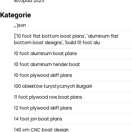
listopad 2025
Kategorie
„`json
['10 foot flat bottom boat plans', 'aluminum flat
bottom boat designs', 'build 10 foot alu
10 foot aluminum boat plans
10 foot aluminum tender boat
10 foot plywood skiff plans
100 obiektów turystycznych Bułgarii
11 foot plywood row boat plans
12 foot plywood skiff plans
14 foot jon boat plans
140 cm CNC boat design