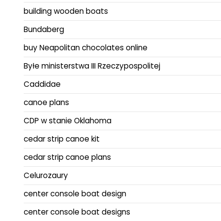
building wooden boats
Bundaberg
buy Neapolitan chocolates online
Byłe ministerstwa III Rzeczypospolitej
Caddidae
canoe plans
CDP w stanie Oklahoma
cedar strip canoe kit
cedar strip canoe plans
Celurozaury
center console boat design
center console boat designs