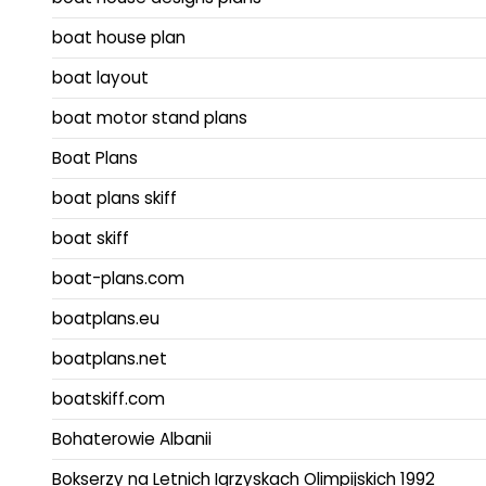
boat house plan
boat layout
boat motor stand plans
Boat Plans
boat plans skiff
boat skiff
boat-plans.com
boatplans.eu
boatplans.net
boatskiff.com
Bohaterowie Albanii
Bokserzy na Letnich Igrzyskach Olimpijskich 1992