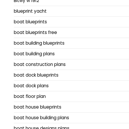
Bitwy w 1912
blueprint yacht
boat blueprints
boat blueprints free
boat building blueprints
boat building plans
boat construction plans
boat dock blueprints
boat dock plans
boat floor plan
boat house blueprints
boat house building plans
boat house designs plans