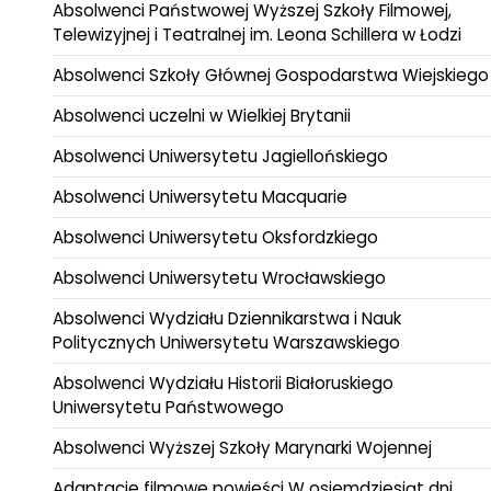
Absolwenci Państwowej Wyższej Szkoły Filmowej,
Telewizyjnej i Teatralnej im. Leona Schillera w Łodzi
Absolwenci Szkoły Głównej Gospodarstwa Wiejskiego
Absolwenci uczelni w Wielkiej Brytanii
Absolwenci Uniwersytetu Jagiellońskiego
Absolwenci Uniwersytetu Macquarie
Absolwenci Uniwersytetu Oksfordzkiego
Absolwenci Uniwersytetu Wrocławskiego
Absolwenci Wydziału Dziennikarstwa i Nauk
Politycznych Uniwersytetu Warszawskiego
Absolwenci Wydziału Historii Białoruskiego
Uniwersytetu Państwowego
Absolwenci Wyższej Szkoły Marynarki Wojennej
Adaptacje filmowe powieści W osiemdziesiąt dni