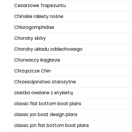
Cesarzowe Trapezuntu
Chińskie rakiety nośne
Chlorogomphidae
Choroby skóry
Choroby układu oddechowego
Chorwaccy kręglarze
Chrząszcze Chin
Chrześcijaństwo starożytne
ciastka owsiane z etykietą
classic flat bottom boat plans
classic jon boat design plans
classic jon flat bottom boat plans