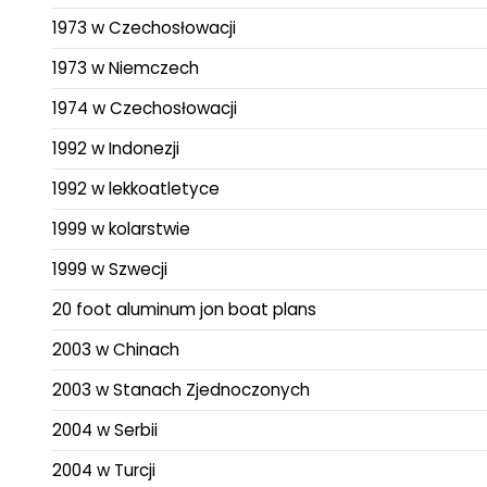
1973 w Czechosłowacji
1973 w Niemczech
1974 w Czechosłowacji
1992 w Indonezji
1992 w lekkoatletyce
1999 w kolarstwie
1999 w Szwecji
20 foot aluminum jon boat plans
2003 w Chinach
2003 w Stanach Zjednoczonych
2004 w Serbii
2004 w Turcji