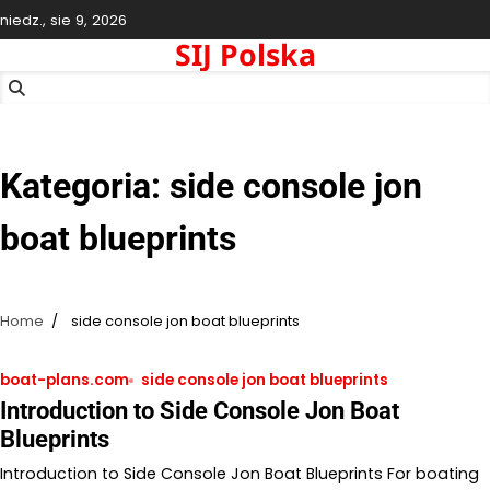
Skip
niedz., sie 9, 2026
to
SIJ Polska
content
Kategoria:
side console jon
boat blueprints
Home
side console jon boat blueprints
boat-plans.com
side console jon boat blueprints
Introduction to Side Console Jon Boat
Blueprints
Introduction to Side Console Jon Boat Blueprints For boating