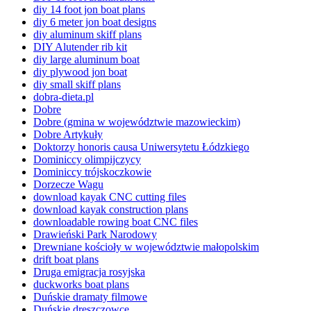
diy 14 foot jon boat plans
diy 6 meter jon boat designs
diy aluminum skiff plans
DIY Alutender rib kit
diy large aluminum boat
diy plywood jon boat
diy small skiff plans
dobra-dieta.pl
Dobre
Dobre (gmina w województwie mazowieckim)
Dobre Artykuły
Doktorzy honoris causa Uniwersytetu Łódzkiego
Dominiccy olimpijczycy
Dominiccy trójskoczkowie
Dorzecze Wagu
download kayak CNC cutting files
download kayak construction plans
downloadable rowing boat CNC files
Drawieński Park Narodowy
Drewniane kościoły w województwie małopolskim
drift boat plans
Druga emigracja rosyjska
duckworks boat plans
Duńskie dramaty filmowe
Duńskie dreszczowce