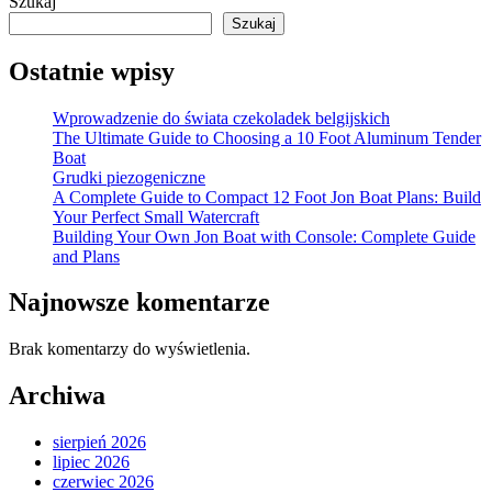
Szukaj
Szukaj
Ostatnie wpisy
Wprowadzenie do świata czekoladek belgijskich
The Ultimate Guide to Choosing a 10 Foot Aluminum Tender
Boat
Grudki piezogeniczne
A Complete Guide to Compact 12 Foot Jon Boat Plans: Build
Your Perfect Small Watercraft
Building Your Own Jon Boat with Console: Complete Guide
and Plans
Najnowsze komentarze
Brak komentarzy do wyświetlenia.
Archiwa
sierpień 2026
lipiec 2026
czerwiec 2026