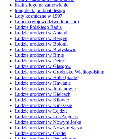
lizak z logo na zamówienie
long deck jon boat design
Loty kosmiczne w 1997
Lubrza (województwo lubuskie)
Ludzie Polskiego Radia
Ludzie urodzeni w Antalyi
Ludzie urodzeni w Bergen
Ludzie urodzeni w Bolonii
Ludzie urodzeni w Bratysławie
Ludzie urodzeni w Brnie
Ludzie urodzeni w Detroit
Ludzie urodzeni w Glasgow
Ludzie urodzeni w Grodzisku Wielkopolskim
Ludzie urodzeni w Halle (Saale)
Ludzie urodzeni w Hawanie
Ludzie urodzeni w Jordanowie
Ludzie urodzeni w Kielcach
Ludzie urodzeni w Kijowie
Ludzie urodzeni w Kinszasie
Ludzie urodzeni w Lejdzie
Ludzie urodzeni w Los Angeles
Ludzie urodzeni w Nowym Jorku
Ludzie urodzeni w Nowym Sączu
Ludzie urodzeni w Oradei
Ludzie urodzeni w Petersburgu