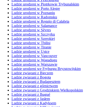
Ludzie urodzeni w Piotrkowie Trybunalskim
Ludzie urodzeni w Porto Alegre
Ludzie urodzeni w Poznaniu
Ludzie urodzeni w Radomsku
Ludzie urodzeni w Reggio di Calabria
Ludzie urodzeni w Salamance
Ludzie urodzeni w Sèvres
Ludzie urodzeni w Szczyrku
Ludzie urodzeni w Szerokiej
Ludzie urodzeni w Tbilisi
Ludzie urodzeni w Tiranie
Ludzie urodzeni w Ustce
Ludzie urodzeni w Vancouver
Ludzie urodzeni w Wagadugu
Ludzie urodzeni w Warszawie
Ludzie urodzeni we Fryburgu Bryzgowijskim
Ludzie związani z Bieczem
Ludzie związani z Bogotą
Ludzie związani z Budapesztem
Ludzie związani z górnictwem
Ludzie związani z Grodziskiem Wielkopolskim
Ludzie związani z Ibagué
Ludzie związani z Jasłem
Ludzie związani z Kadyksem