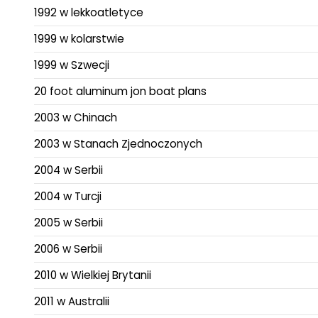
1992 w lekkoatletyce
1999 w kolarstwie
1999 w Szwecji
20 foot aluminum jon boat plans
2003 w Chinach
2003 w Stanach Zjednoczonych
2004 w Serbii
2004 w Turcji
2005 w Serbii
2006 w Serbii
2010 w Wielkiej Brytanii
2011 w Australii