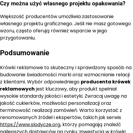
Czy można użyć własnego projektu opakowania?
Większość producentów umożliwia zastosowanie
własnego projektu graficznego. Jeśli nie masz gotowego
wzoru, często oferują również wsparcie w jego
przygotowaniu.
Podsumowanie
Krówki reklamowe to skuteczny i sprawdzony sposób na
budowanie świadomości marki oraz wzmacnianie relacji
z klientami. Wybór odpowiedniego
producenta krówek
reklamowych
jest kluczowy, aby produkt spełniał
wysokie standardy jakości i estetyki. Zwracaj uwagę na
jakość cukierków, możliwości personalizacji oraz
terminowość realizacji zamówień. Warto korzystać z
renomowanych źródeł i ekspertów, takich jak serwis
https://www.slodycze.org
, którzy pomagają znaleźć
najlepszych dostawców na rynku. Inwestycja w krówki