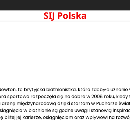
SIJ Polska
Newton, to brytyjska biathlonistka, która zdobyła uznanie
riera sportowa rozpoczęła się na dobre w 2008 roku, kiedy 
a arenę międzynarodową dzięki startom w Pucharze Świat
iągnięcia w biathlonie są godne uwagi i stanowią inspirac
bliżej jej karierze, osiągnięciom oraz wpływowi na rozwó