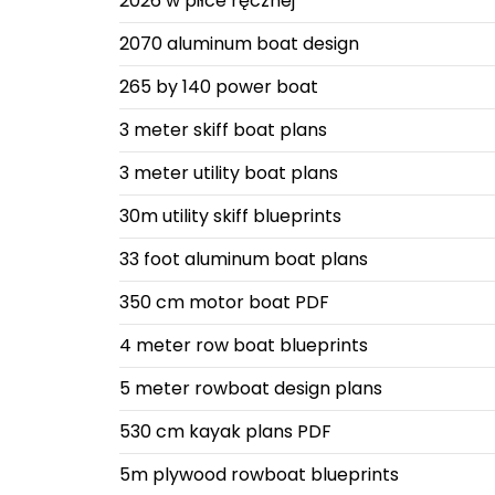
2026 w piłce ręcznej
2070 aluminum boat design
265 by 140 power boat
3 meter skiff boat plans
3 meter utility boat plans
30m utility skiff blueprints
33 foot aluminum boat plans
350 cm motor boat PDF
4 meter row boat blueprints
5 meter rowboat design plans
530 cm kayak plans PDF
5m plywood rowboat blueprints