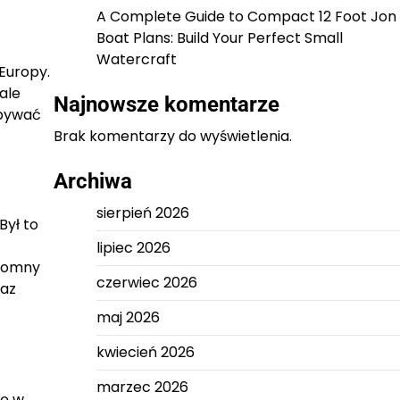
A Complete Guide to Compact 12 Foot Jon
Boat Plans: Build Your Perfect Small
Watercraft
Europy.
ale
Najnowsze komentarze
obywać
Brak komentarzy do wyświetlenia.
Archiwa
sierpień 2026
Był to
.
lipiec 2026
kromny
czerwiec 2026
raz
maj 2026
kwiecień 2026
marzec 2026
ię w