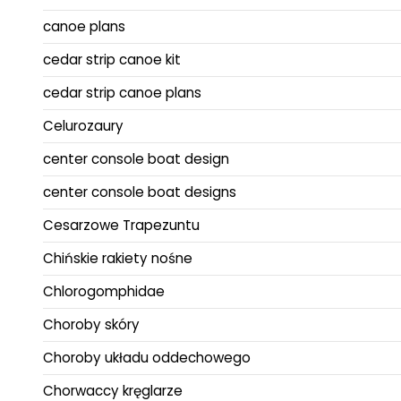
canoe plans
cedar strip canoe kit
cedar strip canoe plans
Celurozaury
center console boat design
center console boat designs
Cesarzowe Trapezuntu
Chińskie rakiety nośne
Chlorogomphidae
Choroby skóry
Choroby układu oddechowego
Chorwaccy kręglarze