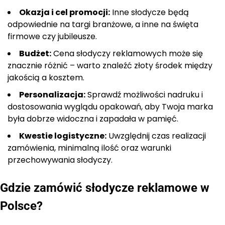
Okazja i cel promocji:
Inne słodycze będą
odpowiednie na targi branżowe, a inne na święta
firmowe czy jubileusze.
Budżet:
Cena słodyczy reklamowych może się
znacznie różnić – warto znaleźć złoty środek między
jakością a kosztem.
Personalizacja:
Sprawdź możliwości nadruku i
dostosowania wyglądu opakowań, aby Twoja marka
była dobrze widoczna i zapadała w pamięć.
Kwestie logistyczne:
Uwzględnij czas realizacji
zamówienia, minimalną ilość oraz warunki
przechowywania słodyczy.
Gdzie zamówić słodycze reklamowe w
Polsce?