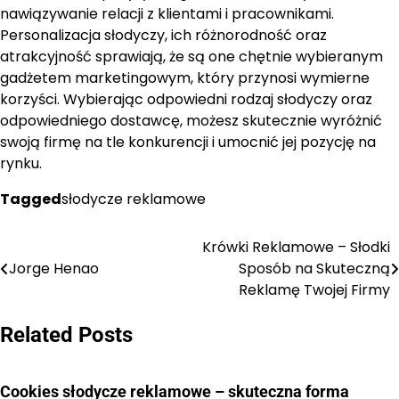
nawiązywanie relacji z klientami i pracownikami.
Personalizacja słodyczy, ich różnorodność oraz
atrakcyjność sprawiają, że są one chętnie wybieranym
gadżetem marketingowym, który przynosi wymierne
korzyści. Wybierając odpowiedni rodzaj słodyczy oraz
odpowiedniego dostawcę, możesz skutecznie wyróżnić
swoją firmę na tle konkurencji i umocnić jej pozycję na
rynku.
Tagged
słodycze reklamowe
Krówki Reklamowe – Słodki
Nawigacja
Jorge Henao
Sposób na Skuteczną
wpisu
Reklamę Twojej Firmy
Related Posts
Cookies słodycze reklamowe – skuteczna forma