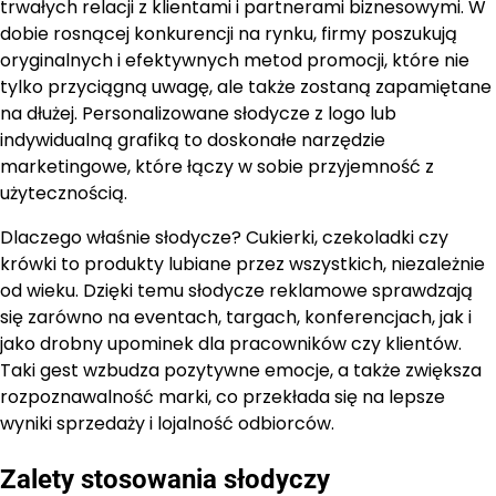
trwałych relacji z klientami i partnerami biznesowymi. W
dobie rosnącej konkurencji na rynku, firmy poszukują
oryginalnych i efektywnych metod promocji, które nie
tylko przyciągną uwagę, ale także zostaną zapamiętane
na dłużej. Personalizowane słodycze z logo lub
indywidualną grafiką to doskonałe narzędzie
marketingowe, które łączy w sobie przyjemność z
użytecznością.
Dlaczego właśnie słodycze? Cukierki, czekoladki czy
krówki to produkty lubiane przez wszystkich, niezależnie
od wieku. Dzięki temu słodycze reklamowe sprawdzają
się zarówno na eventach, targach, konferencjach, jak i
jako drobny upominek dla pracowników czy klientów.
Taki gest wzbudza pozytywne emocje, a także zwiększa
rozpoznawalność marki, co przekłada się na lepsze
wyniki sprzedaży i lojalność odbiorców.
Zalety stosowania słodyczy