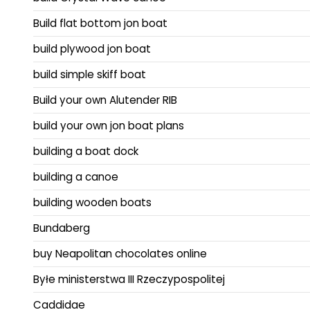
Build flat bottom jon boat
build plywood jon boat
build simple skiff boat
Build your own Alutender RIB
build your own jon boat plans
building a boat dock
building a canoe
building wooden boats
Bundaberg
buy Neapolitan chocolates online
Byłe ministerstwa III Rzeczypospolitej
Caddidae