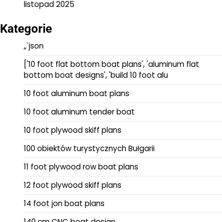
listopad 2025
Kategorie
„`json
['10 foot flat bottom boat plans', 'aluminum flat
bottom boat designs', 'build 10 foot alu
10 foot aluminum boat plans
10 foot aluminum tender boat
10 foot plywood skiff plans
100 obiektów turystycznych Bułgarii
11 foot plywood row boat plans
12 foot plywood skiff plans
14 foot jon boat plans
140 cm CNC boat design