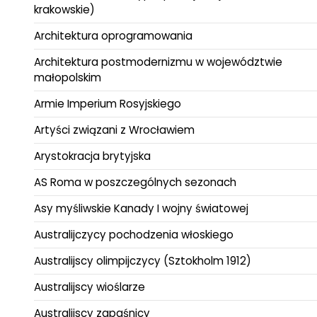
krakowskie)
Architektura oprogramowania
Architektura postmodernizmu w województwie
małopolskim
Armie Imperium Rosyjskiego
Artyści związani z Wrocławiem
Arystokracja brytyjska
AS Roma w poszczególnych sezonach
Asy myśliwskie Kanady I wojny światowej
Australijczycy pochodzenia włoskiego
Australijscy olimpijczycy (Sztokholm 1912)
Australijscy wioślarze
Australijscy zapaśnicy