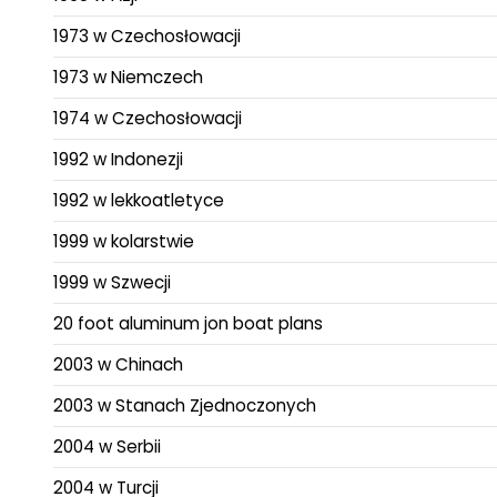
1973 w Czechosłowacji
1973 w Niemczech
1974 w Czechosłowacji
1992 w Indonezji
1992 w lekkoatletyce
1999 w kolarstwie
1999 w Szwecji
20 foot aluminum jon boat plans
2003 w Chinach
2003 w Stanach Zjednoczonych
2004 w Serbii
2004 w Turcji