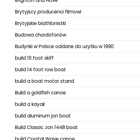
Brighton and Hove
Brytyjscy producenci filmowi
Brytyjskie biathlonistki
Budowa chordofonów
Budynki w Polsce oddane do użytku w 1990
build 10 foot skiff
build 14 foot row boat
build a boat motor stand
Build a goldfish canoe
build a kayak
build aluminum jon boat
Build Classic Jon 1448 boat
build Crystal Wave canoe