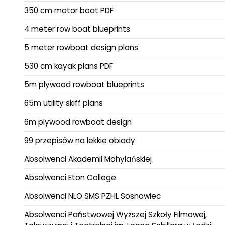
350 cm motor boat PDF
4 meter row boat blueprints
5 meter rowboat design plans
530 cm kayak plans PDF
5m plywood rowboat blueprints
65m utility skiff plans
6m plywood rowboat design
99 przepisów na lekkie obiady
Absolwenci Akademii Mohylańskiej
Absolwenci Eton College
Absolwenci NLO SMS PZHL Sosnowiec
Absolwenci Państwowej Wyższej Szkoły Filmowej,