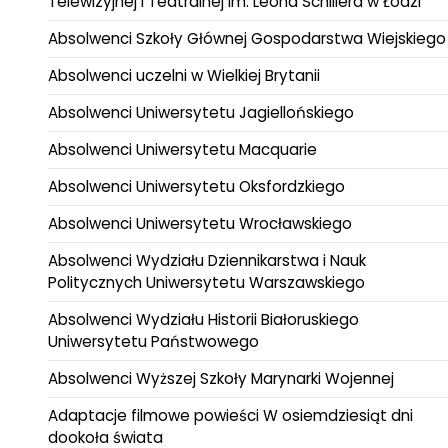
Telewizyjnej i Teatralnej im. Leona Schillera w Łodzi
Absolwenci Szkoły Głównej Gospodarstwa Wiejskiego
Absolwenci uczelni w Wielkiej Brytanii
Absolwenci Uniwersytetu Jagiellońskiego
Absolwenci Uniwersytetu Macquarie
Absolwenci Uniwersytetu Oksfordzkiego
Absolwenci Uniwersytetu Wrocławskiego
Absolwenci Wydziału Dziennikarstwa i Nauk
Politycznych Uniwersytetu Warszawskiego
Absolwenci Wydziału Historii Białoruskiego
Uniwersytetu Państwowego
Absolwenci Wyższej Szkoły Marynarki Wojennej
Adaptacje filmowe powieści W osiemdziesiąt dni
dookoła świata