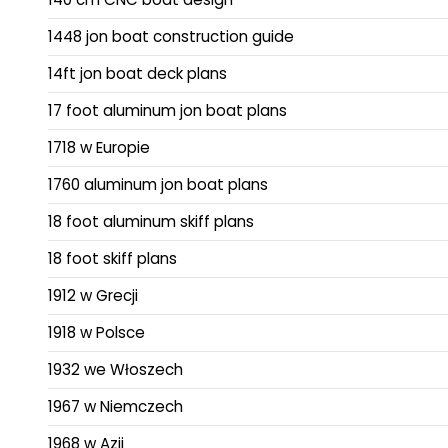
1448 jon boat construction guide
14ft jon boat deck plans
17 foot aluminum jon boat plans
1718 w Europie
1760 aluminum jon boat plans
18 foot aluminum skiff plans
18 foot skiff plans
1912 w Grecji
1918 w Polsce
1932 we Włoszech
1967 w Niemczech
1968 w Azji