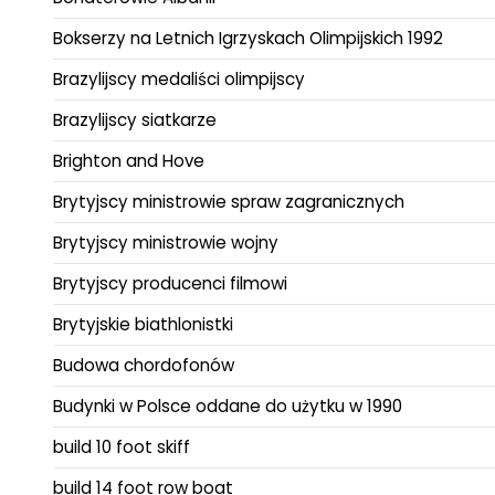
Bokserzy na Letnich Igrzyskach Olimpijskich 1992
Brazylijscy medaliści olimpijscy
Brazylijscy siatkarze
Brighton and Hove
Brytyjscy ministrowie spraw zagranicznych
Brytyjscy ministrowie wojny
Brytyjscy producenci filmowi
Brytyjskie biathlonistki
Budowa chordofonów
Budynki w Polsce oddane do użytku w 1990
build 10 foot skiff
build 14 foot row boat