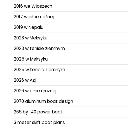
2016 we Włoszech
2017 w piłce nożnej
2019 w Nepalu
2023 w Meksyku
2023 w tenisie ziemnym
2025 w Meksyku
2025 w tenisie ziemnym
2026 w Azji
2026 w piłce ręcznej
2070 aluminum boat design
265 by 140 power boat
3 meter skiff boat plans