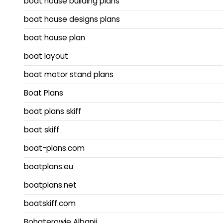
boat house building plans
boat house designs plans
boat house plan
boat layout
boat motor stand plans
Boat Plans
boat plans skiff
boat skiff
boat-plans.com
boatplans.eu
boatplans.net
boatskiff.com
Bohaterowie Albanii