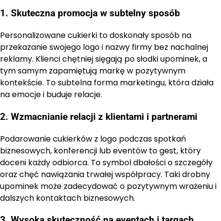
1. Skuteczna promocja w subtelny sposób
Personalizowane cukierki to doskonały sposób na
przekazanie swojego logo i nazwy firmy bez nachalnej
reklamy. Klienci chętniej sięgają po słodki upominek, a
tym samym zapamiętują markę w pozytywnym
kontekście. To subtelna forma marketingu, która działa
na emocje i buduje relacje.
2. Wzmacnianie relacji z klientami i partnerami
Podarowanie cukierków z logo podczas spotkań
biznesowych, konferencji lub eventów to gest, który
doceni każdy odbiorca. To symbol dbałości o szczegóły
oraz chęć nawiązania trwałej współpracy. Taki drobny
upominek może zadecydować o pozytywnym wrażeniu i
dalszych kontaktach biznesowych.
3. Wysoka skuteczność na eventach i targach