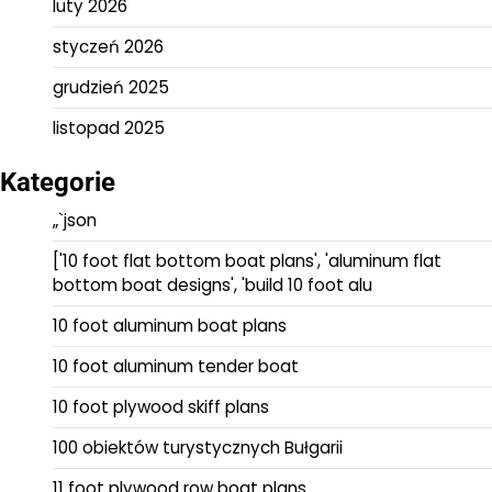
luty 2026
styczeń 2026
grudzień 2025
listopad 2025
Kategorie
„`json
['10 foot flat bottom boat plans', 'aluminum flat
bottom boat designs', 'build 10 foot alu
10 foot aluminum boat plans
10 foot aluminum tender boat
10 foot plywood skiff plans
100 obiektów turystycznych Bułgarii
11 foot plywood row boat plans