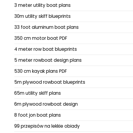
3 meter utility boat plans
30m utility skiff blueprints
33 foot aluminum boat plans
350 cm motor boat PDF
4 meter row boat blueprints
5 meter rowboat design plans
530 cm kayak plans PDF
5m plywood rowboat blueprints
65m utility skiff plans
6m plywood rowboat design
8 foot jon boat plans
99 przepisów na lekkie obiady