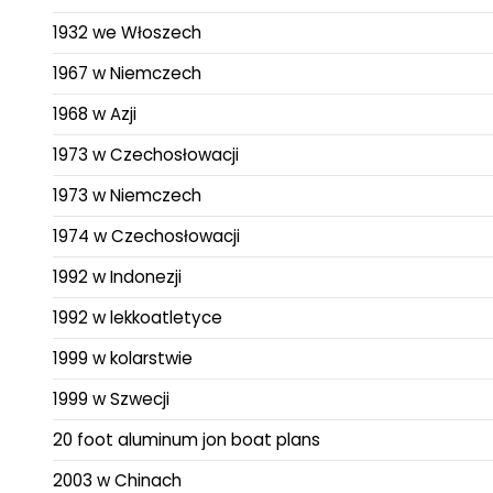
1932 we Włoszech
1967 w Niemczech
1968 w Azji
1973 w Czechosłowacji
1973 w Niemczech
1974 w Czechosłowacji
1992 w Indonezji
1992 w lekkoatletyce
1999 w kolarstwie
1999 w Szwecji
20 foot aluminum jon boat plans
2003 w Chinach