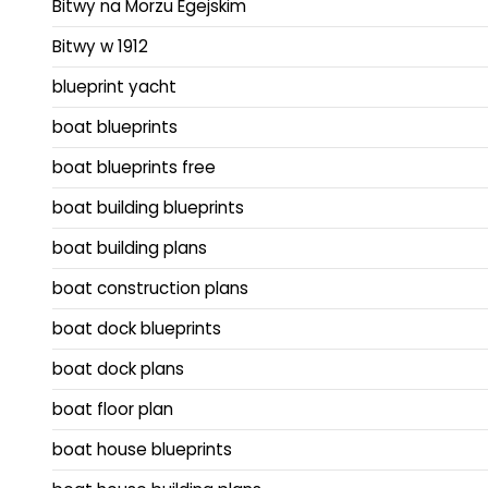
Bitwy na Morzu Egejskim
Bitwy w 1912
blueprint yacht
boat blueprints
boat blueprints free
boat building blueprints
boat building plans
boat construction plans
boat dock blueprints
boat dock plans
boat floor plan
boat house blueprints