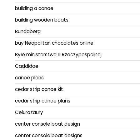
building a canoe
building wooden boats
Bundaberg
buy Neapolitan chocolates online
Byłe ministerstwa III Rzeczypospolitej
Caddidae
canoe plans
cedar strip canoe kit
cedar strip canoe plans
Celurozaury
center console boat design
center console boat designs