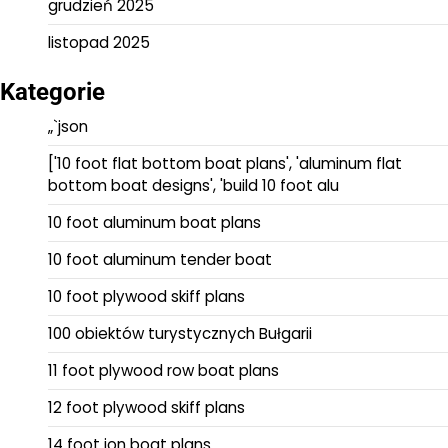
grudzień 2025
listopad 2025
Kategorie
„`json
['10 foot flat bottom boat plans', 'aluminum flat
bottom boat designs', 'build 10 foot alu
10 foot aluminum boat plans
10 foot aluminum tender boat
10 foot plywood skiff plans
100 obiektów turystycznych Bułgarii
11 foot plywood row boat plans
12 foot plywood skiff plans
14 foot jon boat plans