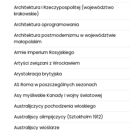
Architektura I Rzeczypospolitej (województwo
krakowskie)
Architektura oprogramowania
Architektura postmodernizmu w województwie
małopolskim
Armie Imperium Rosyjskiego
Artyści związani z Wrocławiem
Arystokracja brytyjska
AS Roma w poszczególnych sezonach
Asy myśliwskie Kanady I wojny światowej
Australijczycy pochodzenia włoskiego
Australijscy olimpijczycy (Sztokholm 1912)
Australijscy wioślarze