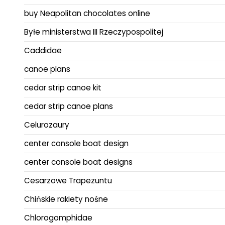
buy Neapolitan chocolates online
Byłe ministerstwa III Rzeczypospolitej
Caddidae
canoe plans
cedar strip canoe kit
cedar strip canoe plans
Celurozaury
center console boat design
center console boat designs
Cesarzowe Trapezuntu
Chińskie rakiety nośne
Chlorogomphidae