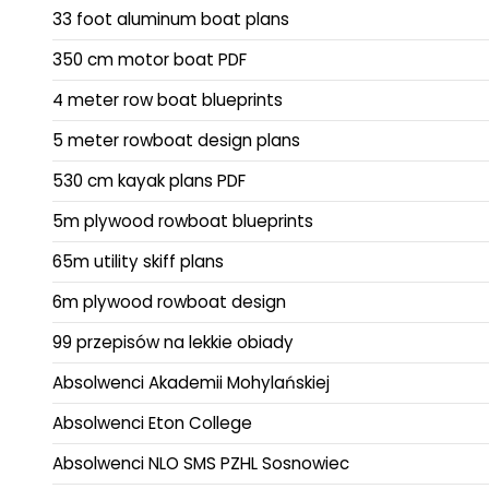
33 foot aluminum boat plans
350 cm motor boat PDF
4 meter row boat blueprints
5 meter rowboat design plans
530 cm kayak plans PDF
5m plywood rowboat blueprints
65m utility skiff plans
6m plywood rowboat design
99 przepisów na lekkie obiady
Absolwenci Akademii Mohylańskiej
Absolwenci Eton College
Absolwenci NLO SMS PZHL Sosnowiec