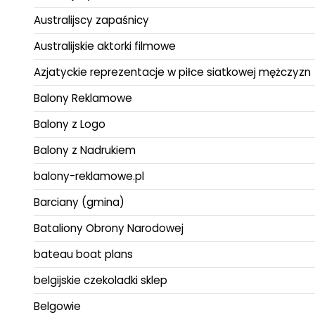
Australijscy zapaśnicy
Australijskie aktorki filmowe
Azjatyckie reprezentacje w piłce siatkowej mężczyzn
Balony Reklamowe
Balony z Logo
Balony z Nadrukiem
balony-reklamowe.pl
Barciany (gmina)
Bataliony Obrony Narodowej
bateau boat plans
belgijskie czekoladki sklep
Belgowie