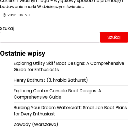
Cukierki z własnym logo – wyjątkowy sposób na promocję i
budowanie marki W dzisiejszym świecie…
2026-06-23
Szukaj
Szukaj
Ostatnie wpisy
Exploring Utility Skiff Boat Designs: A Comprehensive
Guide for Enthusiasts
Henry Bathurst (3. hrabia Bathurst)
Exploring Center Console Boat Designs: A
Comprehensive Guide
Building Your Dream Watercraft: Small Jon Boat Plans
for Every Enthusiast
Zawady (Warszawa)