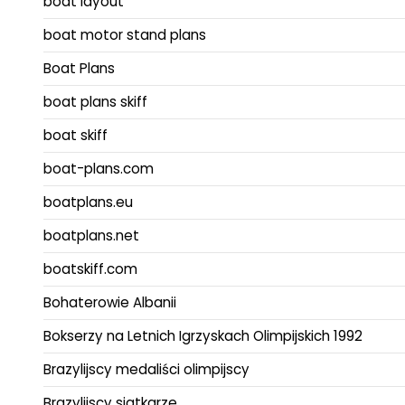
boat layout
boat motor stand plans
Boat Plans
boat plans skiff
boat skiff
boat-plans.com
boatplans.eu
boatplans.net
boatskiff.com
Bohaterowie Albanii
Bokserzy na Letnich Igrzyskach Olimpijskich 1992
Brazylijscy medaliści olimpijscy
Brazylijscy siatkarze