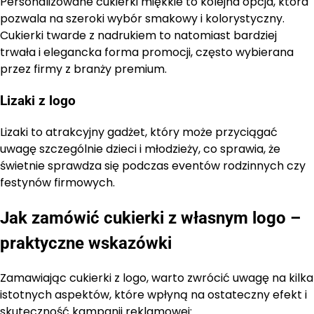
Personalizowane cukierki miękkie to kolejna opcja, która
pozwala na szeroki wybór smakowy i kolorystyczny.
Cukierki twarde z nadrukiem to natomiast bardziej
trwała i elegancka forma promocji, często wybierana
przez firmy z branży premium.
Lizaki z logo
Lizaki to atrakcyjny gadżet, który może przyciągać
uwagę szczególnie dzieci i młodzieży, co sprawia, że
świetnie sprawdza się podczas eventów rodzinnych czy
festynów firmowych.
Jak zamówić cukierki z własnym logo –
praktyczne wskazówki
Zamawiając cukierki z logo, warto zwrócić uwagę na kilka
istotnych aspektów, które wpłyną na ostateczny efekt i
skuteczność kampanii reklamowej: