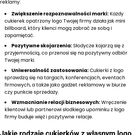
reklamy:
Zwiększenie rozpoznawalności marki:
Każdy
cukierek opatrzony logo Twojej firmy działa jak mini
billboard, który klienci mogą zabrać ze sobą i
zapamiętać.
Pozytywne skojarzenia:
Słodycze kojarzą się z
przyjemnością, co przenosi się na pozytywny odbiór
Twojej marki.
Uniwersalność zastosowania:
Cukierki z logo
sprawdzą się na targach, konferencjach, eventach
firmowych, a także jako gadżet reklamowy w biurze
czy punkcie sprzedaży.
Wzmacnianie relacji biznesowych:
Wręczenie
klientowi lub partnerowi słodkiego upominku z logo
firmy buduje więź i pozytywne relacje.
Jakie rodzaje cukierków z własnym logo