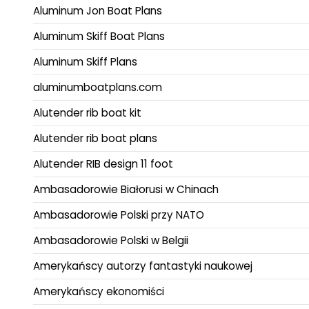
Aluminum Jon Boat Plans
Aluminum Skiff Boat Plans
Aluminum Skiff Plans
aluminumboatplans.com
Alutender rib boat kit
Alutender rib boat plans
Alutender RIB design 11 foot
Ambasadorowie Białorusi w Chinach
Ambasadorowie Polski przy NATO
Ambasadorowie Polski w Belgii
Amerykańscy autorzy fantastyki naukowej
Amerykańscy ekonomiści