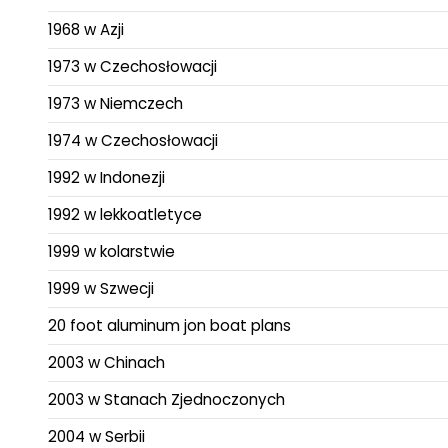
1968 w Azji
1973 w Czechosłowacji
1973 w Niemczech
1974 w Czechosłowacji
1992 w Indonezji
1992 w lekkoatletyce
1999 w kolarstwie
1999 w Szwecji
20 foot aluminum jon boat plans
2003 w Chinach
2003 w Stanach Zjednoczonych
2004 w Serbii