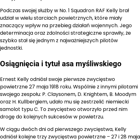
Podczas swojej służby w No. 1 Squadron RAF Kelly brał
udział w wielu starciach powietrznych, które miały
znaczący wpływ na przebieg działań wojennych. Jego
determinacja oraz zdolności strategiczne sprawiły, że
szybko stał się jednym z najważniejszych pilotów
jednostki.
Osiągnięcia i tytuł asa myśliwskiego
Ernest Kelly odniósł swoje pierwsze zwycięstwo
powietrzne 27 maja 1918 roku. Wspólnie z innymi pilotami
swojego zespołu: P. Claysonem, D. Knightem, B. Moodym
oraz H. Kullbergiem, udało mu się zestrzelić niemiecki
samolot typu C. To zwycięstwo otworzyło przed nim
drogę do kolejnych sukcesów w powietrzu.
W ciągu dwóch dni od pierwszego zwycięstwa, Kelly
odniósł kolejne trzy zwycięstwa powietrzne – 27 i 28 maja