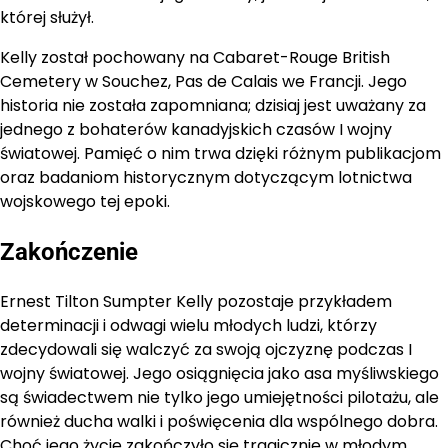
której służył.
Kelly został pochowany na Cabaret-Rouge British
Cemetery w Souchez, Pas de Calais we Francji. Jego
historia nie została zapomniana; dzisiaj jest uważany za
jednego z bohaterów kanadyjskich czasów I wojny
światowej. Pamięć o nim trwa dzięki różnym publikacjom
oraz badaniom historycznym dotyczącym lotnictwa
wojskowego tej epoki.
Zakończenie
Ernest Tilton Sumpter Kelly pozostaje przykładem
determinacji i odwagi wielu młodych ludzi, którzy
zdecydowali się walczyć za swoją ojczyznę podczas I
wojny światowej. Jego osiągnięcia jako asa myśliwskiego
są świadectwem nie tylko jego umiejętności pilotażu, ale
również ducha walki i poświęcenia dla wspólnego dobra.
Choć jego życie zakończyło się tragicznie w młodym