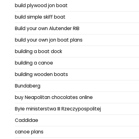
build plywood jon boat
build simple skiff boat
Build your own Alutender RIB
build your own jon boat plans
building a boat dock
building a canoe
building wooden boats
Bundaberg
buy Neapolitan chocolates online
Byłe ministerstwa III Rzeczypospolitej
Caddidae
canoe plans