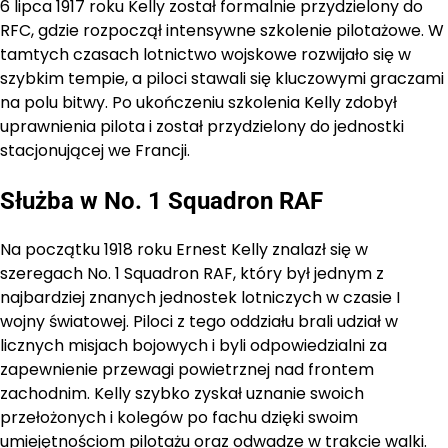
6 lipca 1917 roku Kelly został formalnie przydzielony do
RFC, gdzie rozpoczął intensywne szkolenie pilotażowe. W
tamtych czasach lotnictwo wojskowe rozwijało się w
szybkim tempie, a piloci stawali się kluczowymi graczami
na polu bitwy. Po ukończeniu szkolenia Kelly zdobył
uprawnienia pilota i został przydzielony do jednostki
stacjonującej we Francji.
Służba w No. 1 Squadron RAF
Na początku 1918 roku Ernest Kelly znalazł się w
szeregach No. 1 Squadron RAF, który był jednym z
najbardziej znanych jednostek lotniczych w czasie I
wojny światowej. Piloci z tego oddziału brali udział w
licznych misjach bojowych i byli odpowiedzialni za
zapewnienie przewagi powietrznej nad frontem
zachodnim. Kelly szybko zyskał uznanie swoich
przełożonych i kolegów po fachu dzięki swoim
umiejętnościom pilotażu oraz odwadze w trakcie walki.