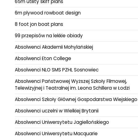
65m utility skiff plans
6m plywood rowboat design
8 foot jon boat plans
99 przepisów na lekkie obiady
Absolwenci Akademii Mohylańskiej
Absolwenci Eton College
Absolwenci NLO SMS PZHL Sosnowiec
Absolwenci Państwowej Wyższej Szkoły Filmowej,
Telewizyjnej i Teatralnej im. Leona Schillera w Łodzi
Absolwenci Szkoły Głównej Gospodarstwa Wiejskiego
Absolwenci uczelni w Wielkiej Brytanii
Absolwenci Uniwersytetu Jagiellońskiego
Absolwenci Uniwersytetu Macquarie