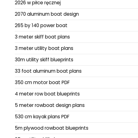
2026 w piłce ręcznej
2070 aluminum boat design
265 by 140 power boat
3 meter skiff boat plans
3 meter utility boat plans
30m utility skiff blueprints
33 foot aluminum boat plans
350 cm motor boat PDF
4 meter row boat blueprints
5 meter rowboat design plans
530 cm kayak plans PDF
5m plywood rowboat blueprints