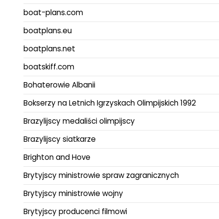
boat-plans.com
boatplans.eu
boatplans.net
boatskiff.com
Bohaterowie Albanii
Bokserzy na Letnich Igrzyskach Olimpijskich 1992
Brazylijscy medaliści olimpijscy
Brazylijscy siatkarze
Brighton and Hove
Brytyjscy ministrowie spraw zagranicznych
Brytyjscy ministrowie wojny
Brytyjscy producenci filmowi