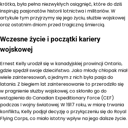
krótka, była pełna niezwykłych osiągnięć, które do dziś
inspirują pasjonatów historii lotnictwa i militariów. W
artykule tym przyjrzymy się jego życiu, służbie wojskowej
oraz ostatnim dniom przed tragiczną śmiercią.
Wczesne życie i początki kariery
wojskowej
Ernest Kelly urodził się w kanadyjskiej prowincji Ontario,
gdzie spędził swoje dzieciństwo. Jako młody chłopak miał
wiele zainteresowań, a jednym z nich była pasja do
latania. Z biegiem lat zainteresowanie to przerodziło się
w pragnienie służby wojskowej, co skłoniło go do
wstąpienia do Canadian Expeditionary Force (CEF)
podczas I wojny światowej. W 1917 roku, w miarę trwania
konfliktu, Kelly podjął decyzję o przyłączeniu się do Royal
Flying Corps, co miało istotny wpływ na jego dalsze życie.