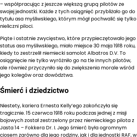
– współpracując z jeszcze większą grupą pilotów ze
swojej jednostki. Każde z tych osiągnięć przybliżało go do
tytułu asa myśliwskiego, którym mógł pochwalić się tylko
nieliczni piloci.
Piąte i ostatnie zwycięstwo, które przypieczętowało jego
status asa myśliwskiego, miało miejsce 30 maja 1918 roku,
kiedy to zestrzelił niemiecki samolot Albatros D.V. To
osiągnięcie nie tylko wyróżniło go na tle innych pilotów,
ale również przyczyniło się do zwiększenia morale wśród
jego kolegów oraz dowództwa.
Śmierć i dziedzictwo
Niestety, kariera Ernesta Kelly’ego zakończyła się
tragicznie. 15 czerwca 1918 roku podczas jednej z misji
bojowych został zestrzelony przez niemieckiego pilota z
Jasta 14 – Fokkera Dr. I. Jego śmierć była ogromnym
ciosem zarówno dla jego rodziny, jak i dla jednostki RAF, w