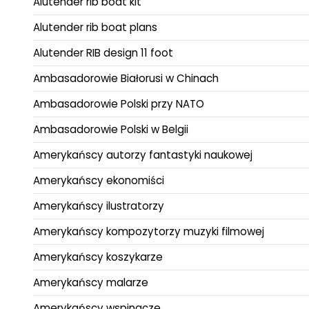
Alutender rib boat kit
Alutender rib boat plans
Alutender RIB design 11 foot
Ambasadorowie Białorusi w Chinach
Ambasadorowie Polski przy NATO
Ambasadorowie Polski w Belgii
Amerykańscy autorzy fantastyki naukowej
Amerykańscy ekonomiści
Amerykańscy ilustratorzy
Amerykańscy kompozytorzy muzyki filmowej
Amerykańscy koszykarze
Amerykańscy malarze
Amerykańscy wspinacze