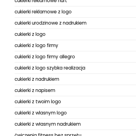
cukierki reklamowe hurt
cukierki reklamowe z logo
cukierki urodzinowe z nadrukiem
cukierki z logo
cukierki z logo firmy
cukierki z logo firmy allegro
cukierki z logo szybka realizacja
cukierki z nadrukiem
cukierki z napisem
cukierki z twoim logo
cukierki z wlasnym logo
cukierki z własnym nadrukiem
ćwiczenia fitness bez sprzętu