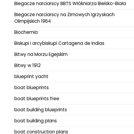
Biegacze narciarscy BBTS Włókniarza Bielsko-Biała
Biegacze narciarscy na Zimowych Igrzyskach
Olimpijskich 1964
Biochemia
Biskupi i arcybiskupi Cartagena de Indias
Bitwy na Morzu Egejskim
Bitwy w 1912
blueprint yacht
boat blueprints
boat blueprints free
boat building blueprints
boat building plans
boat construction plans