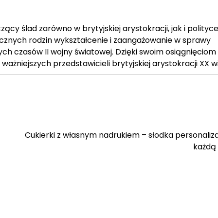
y ślad zarówno w brytyjskiej arystokracji, jak i polityce
ycznych rodzin wykształcenie i zaangażowanie w sprawy
ych czasów II wojny światowej. Dzięki swoim osiągnięciom
ważniejszych przedstawicieli brytyjskiej arystokracji XX w
Cukierki z własnym nadrukiem – słodka personaliz
każdą 