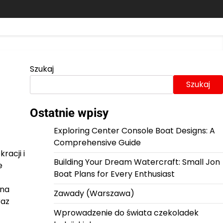
Szukaj
Szukaj
Ostatnie wpisy
Exploring Center Console Boat Designs: A
Comprehensive Guide
racji i
Building Your Dream Watercraft: Small Jon
e
Boat Plans for Every Enthusiast
ona
Zawady (Warszawa)
raz
Wprowadzenie do świata czekoladek