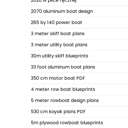
2026 w piłce ręcznej
2070 aluminum boat design
265 by 140 power boat
3 meter skiff boat plans
3 meter utility boat plans
30m utility skiff blueprints
33 foot aluminum boat plans
350 cm motor boat PDF
4 meter row boat blueprints
5 meter rowboat design plans
530 cm kayak plans PDF
5m plywood rowboat blueprints