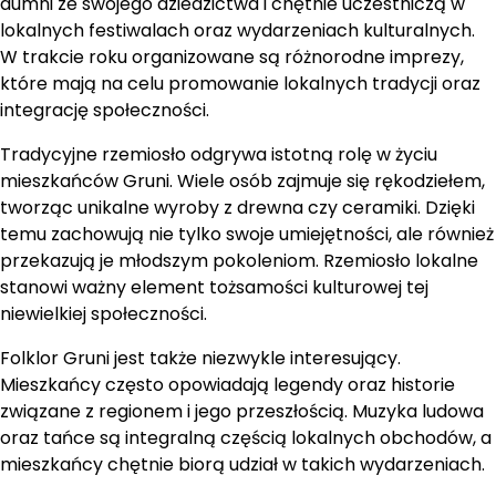
dumni ze swojego dziedzictwa i chętnie uczestniczą w
lokalnych festiwalach oraz wydarzeniach kulturalnych.
W trakcie roku organizowane są różnorodne imprezy,
które mają na celu promowanie lokalnych tradycji oraz
integrację społeczności.
Tradycyjne rzemiosło odgrywa istotną rolę w życiu
mieszkańców Gruni. Wiele osób zajmuje się rękodziełem,
tworząc unikalne wyroby z drewna czy ceramiki. Dzięki
temu zachowują nie tylko swoje umiejętności, ale również
przekazują je młodszym pokoleniom. Rzemiosło lokalne
stanowi ważny element tożsamości kulturowej tej
niewielkiej społeczności.
Folklor Gruni jest także niezwykle interesujący.
Mieszkańcy często opowiadają legendy oraz historie
związane z regionem i jego przeszłością. Muzyka ludowa
oraz tańce są integralną częścią lokalnych obchodów, a
mieszkańcy chętnie biorą udział w takich wydarzeniach.