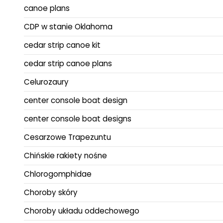
canoe plans
CDP w stanie Oklahoma
cedar strip canoe kit
cedar strip canoe plans
Celurozaury
center console boat design
center console boat designs
Cesarzowe Trapezuntu
Chińskie rakiety nośne
Chlorogomphidae
Choroby skóry
Choroby układu oddechowego