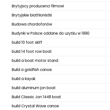
Brytyjscy producenci filmowi
Brytyjskie biathlonistki
Budowa chordofonów
Budynki w Polsce oddane do użytku w 1990
build 10 foot skiff
build 14 foot row boat
build a boat motor stand
Build a goldfish canoe
build a kayak
build aluminum jon boat
Build Classic Jon 1448 boat
build Crystal Wave canoe