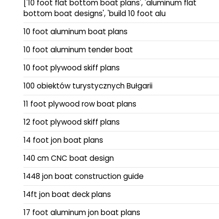
['10 foot flat bottom boat plans', 'aluminum flat
bottom boat designs', 'build 10 foot alu
10 foot aluminum boat plans
10 foot aluminum tender boat
10 foot plywood skiff plans
100 obiektów turystycznych Bułgarii
11 foot plywood row boat plans
12 foot plywood skiff plans
14 foot jon boat plans
140 cm CNC boat design
1448 jon boat construction guide
14ft jon boat deck plans
17 foot aluminum jon boat plans