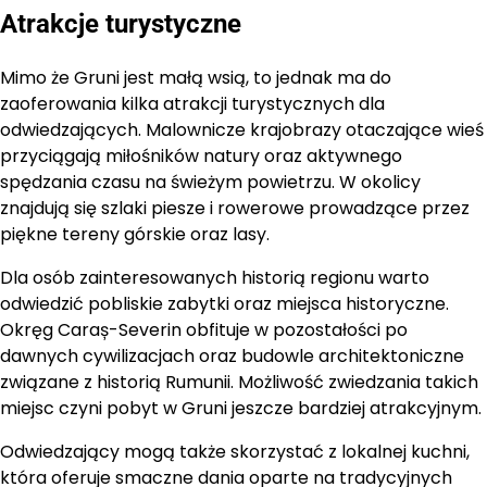
Atrakcje turystyczne
Mimo że Gruni jest małą wsią, to jednak ma do
zaoferowania kilka atrakcji turystycznych dla
odwiedzających. Malownicze krajobrazy otaczające wieś
przyciągają miłośników natury oraz aktywnego
spędzania czasu na świeżym powietrzu. W okolicy
znajdują się szlaki piesze i rowerowe prowadzące przez
piękne tereny górskie oraz lasy.
Dla osób zainteresowanych historią regionu warto
odwiedzić pobliskie zabytki oraz miejsca historyczne.
Okręg Caraș-Severin obfituje w pozostałości po
dawnych cywilizacjach oraz budowle architektoniczne
związane z historią Rumunii. Możliwość zwiedzania takich
miejsc czyni pobyt w Gruni jeszcze bardziej atrakcyjnym.
Odwiedzający mogą także skorzystać z lokalnej kuchni,
która oferuje smaczne dania oparte na tradycyjnych