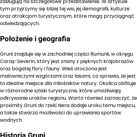
zasługują na szczegółowe przedstawienie. W artykule
tym przyjrzymy się bliżej tej wsi, jej demografii, kulturze
oraz atrakcjom turystycznym, które mogą przyciągnąć
odwiedzających.
Położenie i geografia
Gruni znajduje się w zachodniej części Rumunii, w okręgu
Caraș-Severin, który jest znany z pięknych krajobrazów
oraz bogatej flory i fauny. Wieś otoczona jest
malowniczymi wzgórzami oraz lasami, co sprawia, że jest
to idealne miejsce dla miłośników natury. Okolica obfituje
w różnorodne szlaki turystyczne, które umożliwiają
odkrywanie uroków regionu. Warto również zaznaczyć, że
proximity Gruni do rzeki Nera dodaje uroku temu miejscu,
a także stwarza możliwości do uprawiania sportów
wodnych.
Historia Gruni