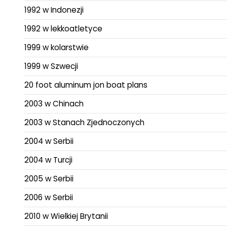
1992 w Indonezji
1992 w lekkoatletyce
1999 w kolarstwie
1999 w Szwecji
20 foot aluminum jon boat plans
2003 w Chinach
2003 w Stanach Zjednoczonych
2004 w Serbii
2004 w Turcji
2005 w Serbii
2006 w Serbii
2010 w Wielkiej Brytanii