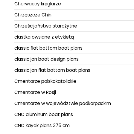
Chorwaccy kręglarze
Chrząszcze Chin
Chrześcijaństwo starożytne
ciastka owsiane z etykietą
classic flat bottom boat plans
classic jon boat design plans
classic jon flat bottom boat plans
Cmentarze polskokatolickie
Cmentarze w Rosji
Cmentarze w województwie podkarpackim
CNC aluminum boat plans
CNC kayak plans 375 cm