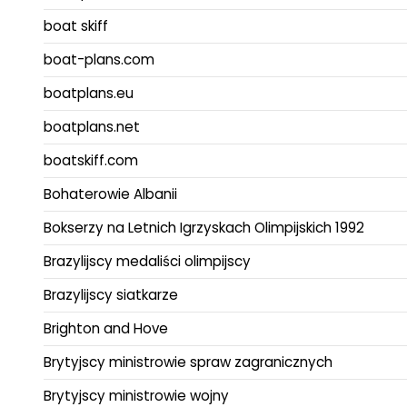
boat skiff
boat-plans.com
boatplans.eu
boatplans.net
boatskiff.com
Bohaterowie Albanii
Bokserzy na Letnich Igrzyskach Olimpijskich 1992
Brazylijscy medaliści olimpijscy
Brazylijscy siatkarze
Brighton and Hove
Brytyjscy ministrowie spraw zagranicznych
Brytyjscy ministrowie wojny