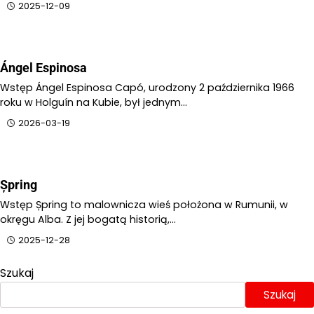
2025-12-09
Ángel Espinosa
Wstęp Ángel Espinosa Capó, urodzony 2 października 1966
roku w Holguín na Kubie, był jednym…
2026-03-19
Șpring
Wstęp Șpring to malownicza wieś położona w Rumunii, w
okręgu Alba. Z jej bogatą historią,…
2025-12-28
Szukaj
Szukaj