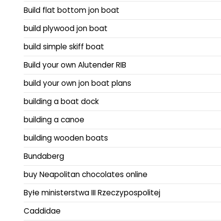
Build flat bottom jon boat
build plywood jon boat
build simple skiff boat
Build your own Alutender RIB
build your own jon boat plans
building a boat dock
building a canoe
building wooden boats
Bundaberg
buy Neapolitan chocolates online
Byłe ministerstwa III Rzeczypospolitej
Caddidae