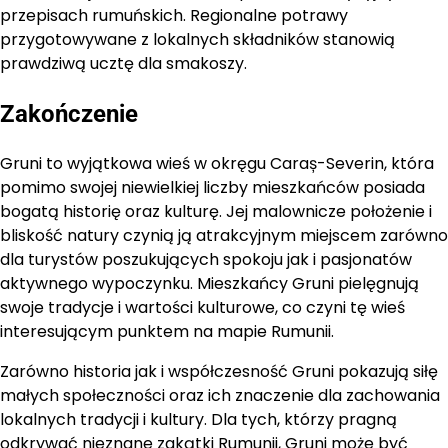
przepisach rumuńskich. Regionalne potrawy
przygotowywane z lokalnych składników stanowią
prawdziwą ucztę dla smakoszy.
Zakończenie
Gruni to wyjątkowa wieś w okręgu Caraș-Severin, która
pomimo swojej niewielkiej liczby mieszkańców posiada
bogatą historię oraz kulturę. Jej malownicze położenie i
bliskość natury czynią ją atrakcyjnym miejscem zarówno
dla turystów poszukujących spokoju jak i pasjonatów
aktywnego wypoczynku. Mieszkańcy Gruni pielęgnują
swoje tradycje i wartości kulturowe, co czyni tę wieś
interesującym punktem na mapie Rumunii.
Zarówno historia jak i współczesność Gruni pokazują siłę
małych społeczności oraz ich znaczenie dla zachowania
lokalnych tradycji i kultury. Dla tych, którzy pragną
odkrywać nieznane zakątki Rumunii, Gruni może być