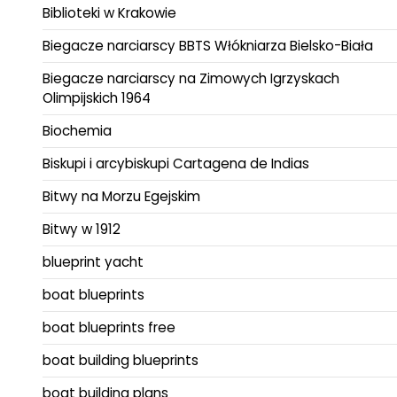
Biblioteki w Krakowie
Biegacze narciarscy BBTS Włókniarza Bielsko-Biała
Biegacze narciarscy na Zimowych Igrzyskach
Olimpijskich 1964
Biochemia
Biskupi i arcybiskupi Cartagena de Indias
Bitwy na Morzu Egejskim
Bitwy w 1912
blueprint yacht
boat blueprints
boat blueprints free
boat building blueprints
boat building plans