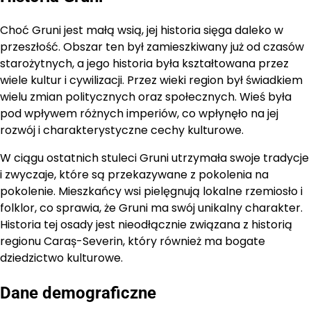
Choć Gruni jest małą wsią, jej historia sięga daleko w
przeszłość. Obszar ten był zamieszkiwany już od czasów
starożytnych, a jego historia była kształtowana przez
wiele kultur i cywilizacji. Przez wieki region był świadkiem
wielu zmian politycznych oraz społecznych. Wieś była
pod wpływem różnych imperiów, co wpłynęło na jej
rozwój i charakterystyczne cechy kulturowe.
W ciągu ostatnich stuleci Gruni utrzymała swoje tradycje
i zwyczaje, które są przekazywane z pokolenia na
pokolenie. Mieszkańcy wsi pielęgnują lokalne rzemiosło i
folklor, co sprawia, że Gruni ma swój unikalny charakter.
Historia tej osady jest nieodłącznie związana z historią
regionu Caraș-Severin, który również ma bogate
dziedzictwo kulturowe.
Dane demograficzne