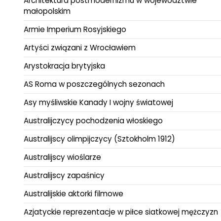
Architektura postmodernizmu w województwie
małopolskim
Armie Imperium Rosyjskiego
Artyści związani z Wrocławiem
Arystokracja brytyjska
AS Roma w poszczególnych sezonach
Asy myśliwskie Kanady I wojny światowej
Australijczycy pochodzenia włoskiego
Australijscy olimpijczycy (Sztokholm 1912)
Australijscy wioślarze
Australijscy zapaśnicy
Australijskie aktorki filmowe
Azjatyckie reprezentacje w piłce siatkowej mężczyzn