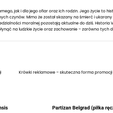
o, jak i dla jego ofiar oraz ich rodzin. Jego życie to his
nych czynów. Mimo że został skazany na śmierć i ukarany
edzialności moralnej pozostają aktualne do dziś. Historia
łynąć na ludzkie życie oraz zachowanie – zarówno tych 
i
Krówki reklamowe – skuteczna forma promocji 
nsis
Partizan Belgrad (piłka ręc