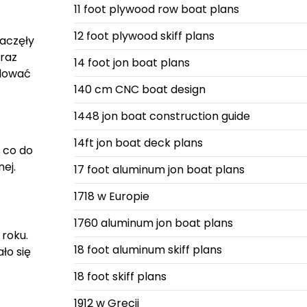
11 foot plywood row boat plans
12 foot plywood skiff plans
zaczęły
oraz
14 foot jon boat plans
odować
140 cm CNC boat design
1448 jon boat construction guide
14ft jon boat deck plans
 co do
ej.
17 foot aluminum jon boat plans
1718 w Europie
1760 aluminum jon boat plans
 roku.
18 foot aluminum skiff plans
ło się
18 foot skiff plans
1912 w Grecji