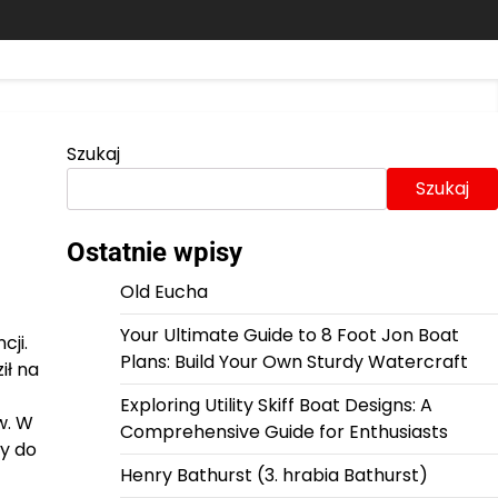
Szukaj
Szukaj
Ostatnie wpisy
Old Eucha
Your Ultimate Guide to 8 Foot Jon Boat
cji.
Plans: Build Your Own Sturdy Watercraft
ił na
Exploring Utility Skiff Boat Designs: A
w. W
Comprehensive Guide for Enthusiasts
ły do
Henry Bathurst (3. hrabia Bathurst)