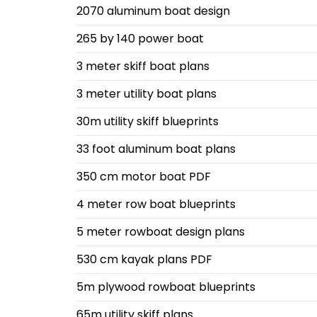
2070 aluminum boat design
265 by 140 power boat
3 meter skiff boat plans
3 meter utility boat plans
30m utility skiff blueprints
33 foot aluminum boat plans
350 cm motor boat PDF
4 meter row boat blueprints
5 meter rowboat design plans
530 cm kayak plans PDF
5m plywood rowboat blueprints
65m utility skiff plans