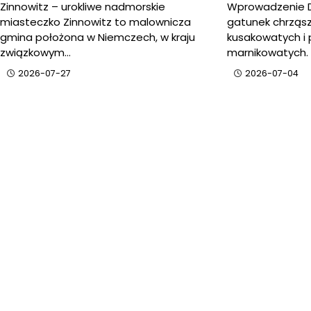
Zinnowitz – urokliwe nadmorskie
Wprowadzenie D
miasteczko Zinnowitz to malownicza
gatunek chrząsz
gmina położona w Niemczech, w kraju
kusakowatych i 
związkowym…
marnikowatych.
2026-07-27
2026-07-04