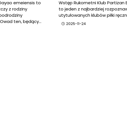
ayao emeiensis to
Wstęp Rukometni Klub Partizan 
czy z rodziny
to jeden z najbardziej rozpoznaw
podrodziny
utytułowanych klubów piłki ręczn
 Owad ten, będący…
2025-11-24