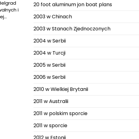
Belgrad
20 foot aluminum jon boat plans
alnych i
2003 w Chinach
ej…
2003 w Stanach Zjednoczonych
2004 w Serbii
2004 w Turcji
2005 w Serbii
2006 w Serbii
2010 w Wielkiej Brytanii
2011 w Australii
2011 w polskim sporcie
2011 w sporcie
2012 w Estonii