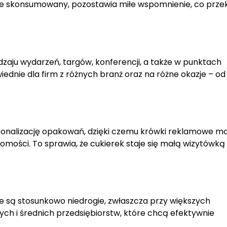
aje skonsumowany, pozostawia miłe wspomnienie, co prze
ju wydarzeń, targów, konferencji, a także w punktach
dnie dla firm z różnych branż oraz na różne okazje – od 
sonalizację opakowań, dzięki czemu krówki reklamowe m
omości. To sprawia, że cukierek staje się małą wizytówką
 są stosunkowo niedrogie, zwłaszcza przy większych
ch i średnich przedsiębiorstw, które chcą efektywnie