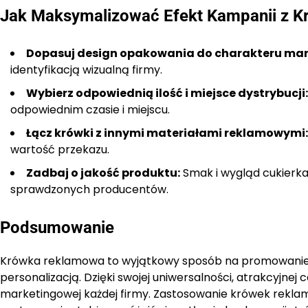
Jak Maksymalizować Efekt Kampanii z 
Dopasuj design opakowania do charakteru mar
identyfikacją wizualną firmy.
Wybierz odpowiednią ilość i miejsce dystrybucji:
odpowiednim czasie i miejscu.
Łącz krówki z innymi materiałami reklamowymi:
wartość przekazu.
Zadbaj o jakość produktu:
Smak i wygląd cukierka
sprawdzonych producentów.
Podsumowanie
Krówka reklamowa to wyjątkowy sposób na promowanie f
personalizacją. Dzięki swojej uniwersalności, atrakcyjnej 
marketingowej każdej firmy. Zastosowanie krówek rekla