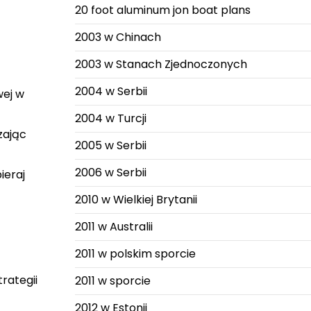
20 foot aluminum jon boat plans
2003 w Chinach
2003 w Stanach Zjednoczonych
2004 w Serbii
wej w
2004 w Turcji
zając
2005 w Serbii
2006 w Serbii
ieraj
2010 w Wielkiej Brytanii
2011 w Australii
2011 w polskim sporcie
rategii
2011 w sporcie
2012 w Estonii