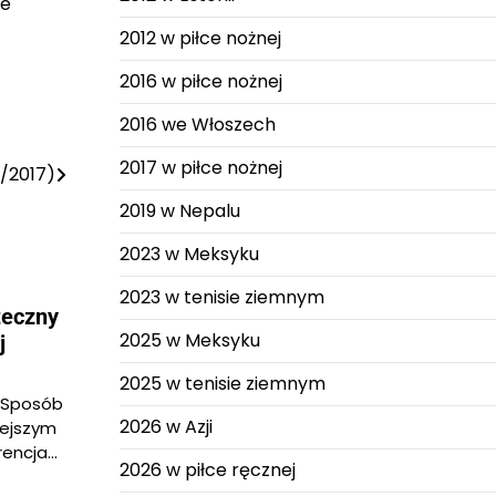
ie
2012 w piłce nożnej
2016 w piłce nożnej
2016 we Włoszech
2017 w piłce nożnej
6/2017)
2019 w Nepalu
2023 w Meksyku
2023 w tenisie ziemnym
teczny
2025 w Meksyku
j
2025 w tenisie ziemnym
 Sposób
2026 w Azji
iejszym
rencja…
2026 w piłce ręcznej