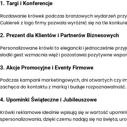
1. Targi i Konferencje
Rozdawanie krówek podczas branżowych wydarzeń przyci
Cukierek z logo firmy pozwala wyróżnić się na tle konkure
2. Prezent dla Klientów i Partnerów Biznesowych
Personalizowane krówki to elegancki i jednocześnie przyj
słodki gest wzmacnia więź i pozostawia pozytywne wspo
3. Akcje Promocyjne i Eventy Firmowe
Podczas kampanii marketingowych, dni otwartych czy im
zachęca do kontaktu z marką i buduje rozpoznawalność.
4. Upominki Świąteczne i Jubileuszowe
Krówki reklamowe idealnie wpisują się w wartość upomink
spersonalizowania, dzięki czemu nadają się na święta, uro