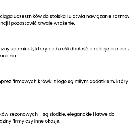
ąga uczestników do stoiska i ułatwia nawiązanie rozmo
ncji i pozostawić trwałe wrażenie.
azny upominek, który podkreśli dbałość o relacje bizneso
mnienia.
prez firmowych krówki z logo są miłym dodatkiem, który
ów sezonowych – są słodkie, eleganckie i łatwe do
dziny firmy czy inne okazje.