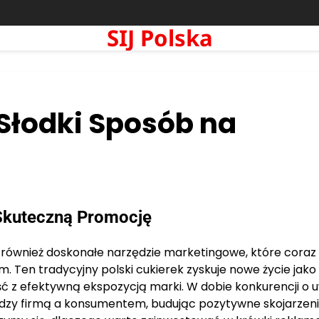
SIJ Polska
łodki Sposób na
Skuteczną Promocję
 również doskonałe narzędzie marketingowe, które coraz
m. Ten tradycyjny polski cukierek zyskuje nowe życie jako
ść z efektywną ekspozycją marki. W dobie konkurencji o
ędzy firmą a konsumentem, budując pozytywne skojarzeni