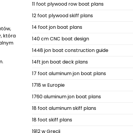
11 foot plywood row boat plans
12 foot plywood skiff plans
14 foot jon boat plans
ntów,
, która
140 cm CNC boat design
ualnym
1448 jon boat construction guide
m.
14ft jon boat deck plans
17 foot aluminum jon boat plans
1718 w Europie
1760 aluminum jon boat plans
18 foot aluminum skiff plans
18 foot skiff plans
1912 w Grecji