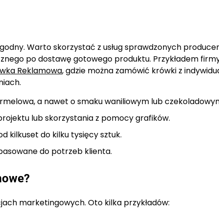
ygodny. Warto skorzystać z usług sprawdzonych produce
icznego po dostawę gotowego produktu. Przykładem firmy
ówka Reklamowa
, gdzie można zamówić krówki z indywid
iach.
rmelowa, a nawet o smaku waniliowym lub czekoladowy
rojektu lub skorzystania z pomocy grafików.
kilkuset do kilku tysięcy sztuk.
pasowane do potrzeb klienta.
amowe?
cjach marketingowych. Oto kilka przykładów: