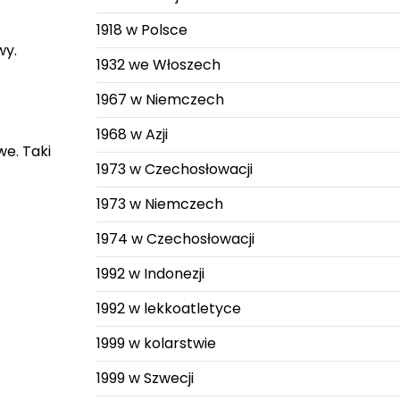
1918 w Polsce
wy.
1932 we Włoszech
1967 w Niemczech
1968 w Azji
we. Taki
1973 w Czechosłowacji
1973 w Niemczech
1974 w Czechosłowacji
1992 w Indonezji
1992 w lekkoatletyce
1999 w kolarstwie
1999 w Szwecji