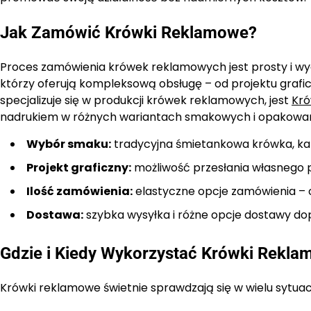
Jak Zamówić Krówki Reklamowe?
Proces zamówienia krówek reklamowych jest prosty i w
którzy oferują kompleksową obsługę – od projektu graf
specjalizuje się w produkcji krówek reklamowych, jest
Kr
nadrukiem w różnych wariantach smakowych i opakowan
Wybór smaku:
tradycyjna śmietankowa krówka, ka
Projekt graficzny:
możliwość przesłania własnego p
Ilość zamówienia:
elastyczne opcje zamówienia – od 
Dostawa:
szybka wysyłka i różne opcje dostawy do
Gdzie i Kiedy Wykorzystać Krówki Rekl
Krówki reklamowe świetnie sprawdzają się w wielu sytua