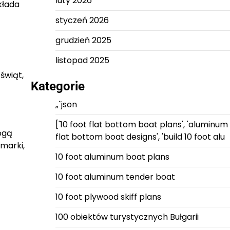
luty 2026
kłada
styczeń 2026
grudzień 2025
listopad 2025
świąt,
Kategorie
„`json
['10 foot flat bottom boat plans', 'aluminum
ogą
flat bottom boat designs', 'build 10 foot alu
 marki,
10 foot aluminum boat plans
10 foot aluminum tender boat
10 foot plywood skiff plans
100 obiektów turystycznych Bułgarii