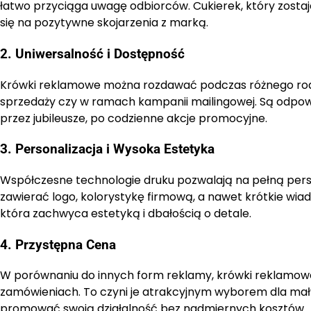
łatwo przyciąga uwagę odbiorców. Cukierek, który zost
się na pozytywne skojarzenia z marką.
2. Uniwersalność i Dostępność
Krówki reklamowe można rozdawać podczas różnego rodza
sprzedaży czy w ramach kampanii mailingowej. Są odpowie
przez jubileusze, po codzienne akcje promocyjne.
3. Personalizacja i Wysoka Estetyka
Współczesne technologie druku pozwalają na pełną per
zawierać logo, kolorystykę firmową, a nawet krótkie wiad
która zachwyca estetyką i dbałością o detale.
4. Przystępna Cena
W porównaniu do innych form reklamy, krówki reklamowe
zamówieniach. To czyni je atrakcyjnym wyborem dla mały
promować swoją działalność bez nadmiernych kosztów.