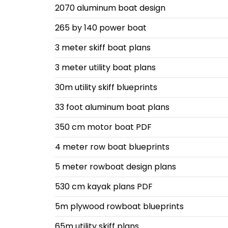
2070 aluminum boat design
265 by 140 power boat
3 meter skiff boat plans
3 meter utility boat plans
30m utility skiff blueprints
33 foot aluminum boat plans
350 cm motor boat PDF
4 meter row boat blueprints
5 meter rowboat design plans
530 cm kayak plans PDF
5m plywood rowboat blueprints
65m utility skiff plans