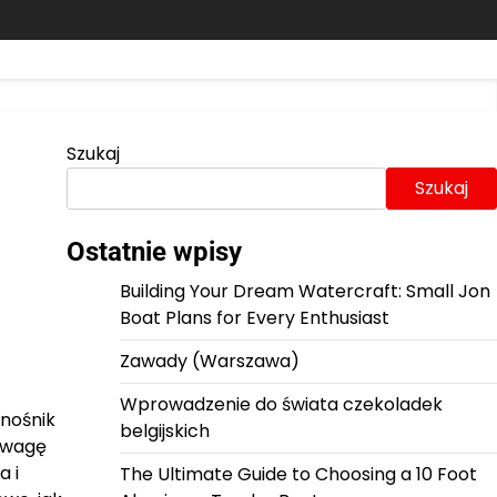
Szukaj
Szukaj
Ostatnie wpisy
Building Your Dream Watercraft: Small Jon
Boat Plans for Every Enthusiast
Zawady (Warszawa)
Wprowadzenie do świata czekoladek
 nośnik
belgijskich
 uwagę
a i
The Ultimate Guide to Choosing a 10 Foot