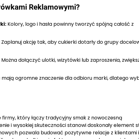
Krówkami Reklamowymi?
ki:
Kolory, logo i hasła powinny tworzyć spójną całość z
Zaplanuj akcję tak, aby cukierki dotarły do grupy docelo
Można dołączyć ulotki, wizytówki lub zaproszenia, zwięks
 mają ogromne znaczenie dla odbioru marki, dlatego wyb
irmy, który łączy tradycyjny smak z nowoczesną
cenie i wysokiej skuteczności stanowi doskonały element st
mowych pozwala budować pozytywne relacje z klientami i