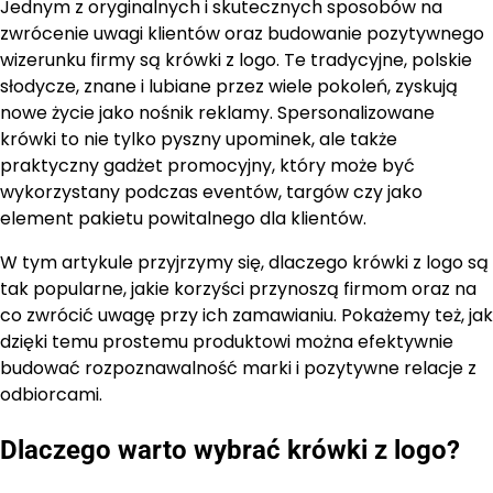
Jednym z oryginalnych i skutecznych sposobów na
zwrócenie uwagi klientów oraz budowanie pozytywnego
wizerunku firmy są krówki z logo. Te tradycyjne, polskie
słodycze, znane i lubiane przez wiele pokoleń, zyskują
nowe życie jako nośnik reklamy. Spersonalizowane
krówki to nie tylko pyszny upominek, ale także
praktyczny gadżet promocyjny, który może być
wykorzystany podczas eventów, targów czy jako
element pakietu powitalnego dla klientów.
W tym artykule przyjrzymy się, dlaczego krówki z logo są
tak popularne, jakie korzyści przynoszą firmom oraz na
co zwrócić uwagę przy ich zamawianiu. Pokażemy też, jak
dzięki temu prostemu produktowi można efektywnie
budować rozpoznawalność marki i pozytywne relacje z
odbiorcami.
Dlaczego warto wybrać krówki z logo?