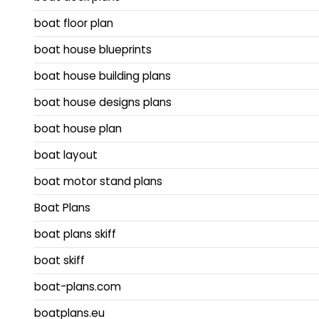
boat floor plan
boat house blueprints
boat house building plans
boat house designs plans
boat house plan
boat layout
boat motor stand plans
Boat Plans
boat plans skiff
boat skiff
boat-plans.com
boatplans.eu