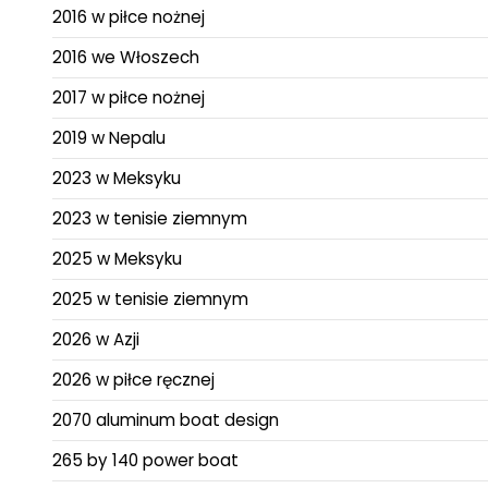
2016 w piłce nożnej
2016 we Włoszech
2017 w piłce nożnej
2019 w Nepalu
2023 w Meksyku
2023 w tenisie ziemnym
2025 w Meksyku
2025 w tenisie ziemnym
2026 w Azji
2026 w piłce ręcznej
2070 aluminum boat design
265 by 140 power boat