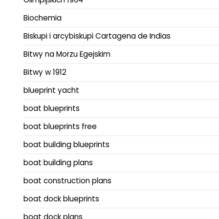
Biochemia
Biskupi i arcybiskupi Cartagena de Indias
Bitwy na Morzu Egejskim
Bitwy w 1912
blueprint yacht
boat blueprints
boat blueprints free
boat building blueprints
boat building plans
boat construction plans
boat dock blueprints
boat dock plans