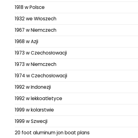
1918 w Polsce
1932 we Włoszech
1967 w Niemczech
1968 w Azji
1973 w Czechosłowacji
1973 w Niemczech
1974 w Czechosłowacji
1992 w Indonezji
1992 w lekkoatletyce
1999 w kolarstwie
1999 w Szwecji
20 foot aluminum jon boat plans