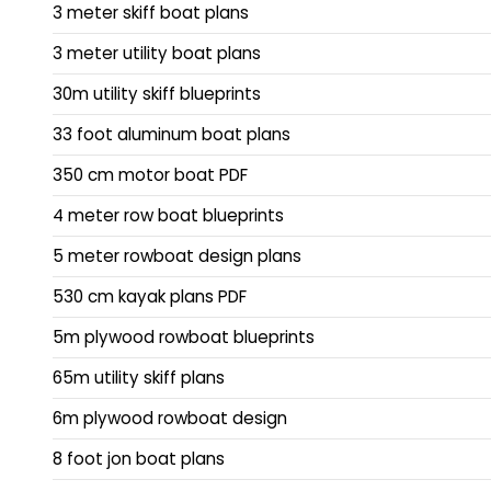
3 meter skiff boat plans
3 meter utility boat plans
30m utility skiff blueprints
33 foot aluminum boat plans
350 cm motor boat PDF
4 meter row boat blueprints
5 meter rowboat design plans
530 cm kayak plans PDF
5m plywood rowboat blueprints
65m utility skiff plans
6m plywood rowboat design
8 foot jon boat plans