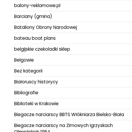
balony-reklamowe.pl
Barciany (gmina)
Bataliony Obrony Narodowej
bateau boat plans
belgijskie czekoladki sklep
Belgowie
Bez kategorii
Białoruscy historycy
Bibliografie
Biblioteki w Krakowie
Biegacze narciarscy BBTS Włókniarza Bielsko-Biała
Biegacze narciarscy na Zimowych Igrzyskach
Olimpijskich 1964