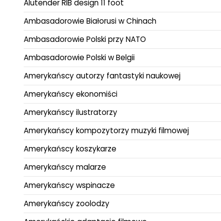
Alutender RIB design 11 foot
Ambasadorowie Białorusi w Chinach
Ambasadorowie Polski przy NATO
Ambasadorowie Polski w Belgii
Amerykańscy autorzy fantastyki naukowej
Amerykańscy ekonomiści
Amerykańscy ilustratorzy
Amerykańscy kompozytorzy muzyki filmowej
Amerykańscy koszykarze
Amerykańscy malarze
Amerykańscy wspinacze
Amerykańscy zoolodzy