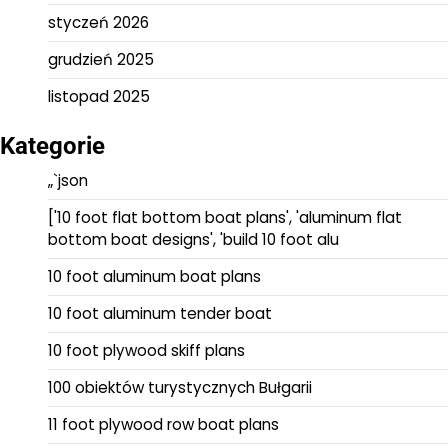
styczeń 2026
grudzień 2025
listopad 2025
Kategorie
„`json
['10 foot flat bottom boat plans', 'aluminum flat
bottom boat designs', 'build 10 foot alu
10 foot aluminum boat plans
10 foot aluminum tender boat
10 foot plywood skiff plans
100 obiektów turystycznych Bułgarii
11 foot plywood row boat plans