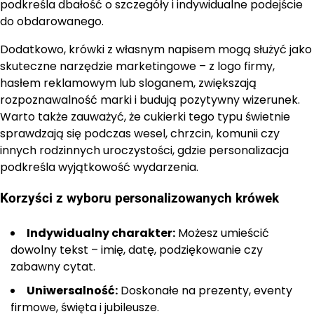
podkreśla dbałość o szczegóły i indywidualne podejście
do obdarowanego.
Dodatkowo, krówki z własnym napisem mogą służyć jako
skuteczne narzędzie marketingowe – z logo firmy,
hasłem reklamowym lub sloganem, zwiększają
rozpoznawalność marki i budują pozytywny wizerunek.
Warto także zauważyć, że cukierki tego typu świetnie
sprawdzają się podczas wesel, chrzcin, komunii czy
innych rodzinnych uroczystości, gdzie personalizacja
podkreśla wyjątkowość wydarzenia.
Korzyści z wyboru personalizowanych krówek
Indywidualny charakter:
Możesz umieścić
dowolny tekst – imię, datę, podziękowanie czy
zabawny cytat.
Uniwersalność:
Doskonałe na prezenty, eventy
firmowe, święta i jubileusze.