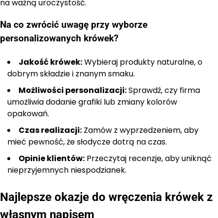
na ważną uroczystość.
Na co zwrócić uwagę przy wyborze
personalizowanych krówek?
Jakość krówek:
Wybieraj produkty naturalne, o
dobrym składzie i znanym smaku.
Możliwości personalizacji:
Sprawdź, czy firma
umożliwia dodanie grafiki lub zmiany kolorów
opakowań.
Czas realizacji:
Zamów z wyprzedzeniem, aby
mieć pewność, że słodycze dotrą na czas.
Opinie klientów:
Przeczytaj recenzje, aby uniknąć
nieprzyjemnych niespodzianek.
Najlepsze okazje do wręczenia krówek z
własnym napisem