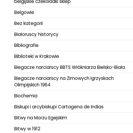
belgijskie czekoladki sklep
Belgowie
Bez kategorii
Białoruscy historycy
Bibliografie
Biblioteki w Krakowie
Biegacze narciarscy BBTS Włókniarza Bielsko-Biała
Biegacze narciarscy na Zimowych Igrzyskach
Olimpijskich 1964
Biochemia
Biskupi i arcybiskupi Cartagena de Indias
Bitwy na Morzu Egejskim
Bitwy w 1912