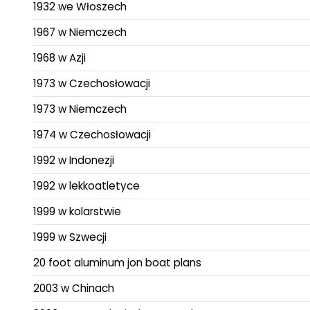
1932 we Włoszech
1967 w Niemczech
1968 w Azji
1973 w Czechosłowacji
1973 w Niemczech
1974 w Czechosłowacji
1992 w Indonezji
1992 w lekkoatletyce
1999 w kolarstwie
1999 w Szwecji
20 foot aluminum jon boat plans
2003 w Chinach