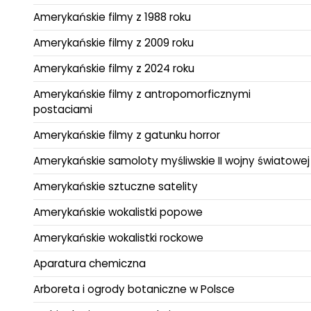
Amerykańskie filmy z 1988 roku
Amerykańskie filmy z 2009 roku
Amerykańskie filmy z 2024 roku
Amerykańskie filmy z antropomorficznymi
postaciami
Amerykańskie filmy z gatunku horror
Amerykańskie samoloty myśliwskie II wojny światowej
Amerykańskie sztuczne satelity
Amerykańskie wokalistki popowe
Amerykańskie wokalistki rockowe
Aparatura chemiczna
Arboreta i ogrody botaniczne w Polsce