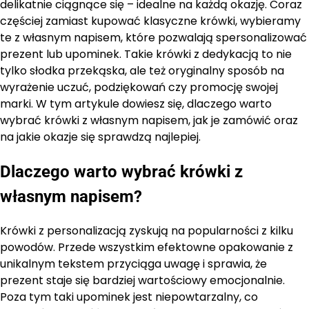
delikatnie ciągnące się – idealne na każdą okazję. Coraz
częściej zamiast kupować klasyczne krówki, wybieramy
te z własnym napisem, które pozwalają spersonalizować
prezent lub upominek. Takie krówki z dedykacją to nie
tylko słodka przekąska, ale też oryginalny sposób na
wyrażenie uczuć, podziękowań czy promocję swojej
marki. W tym artykule dowiesz się, dlaczego warto
wybrać krówki z własnym napisem, jak je zamówić oraz
na jakie okazje się sprawdzą najlepiej.
Dlaczego warto wybrać krówki z
własnym napisem?
Krówki z personalizacją zyskują na popularności z kilku
powodów. Przede wszystkim efektowne opakowanie z
unikalnym tekstem przyciąga uwagę i sprawia, że
prezent staje się bardziej wartościowy emocjonalnie.
Poza tym taki upominek jest niepowtarzalny, co