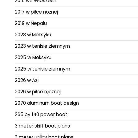
2016 we Włoszech
2017 w piłce nożnej
2019 w Nepalu
2023 w Meksyku
2023 w tenisie ziemnym
2025 w Meksyku
2025 w tenisie ziemnym
2026 w Azji
2026 w piłce ręcznej
2070 aluminum boat design
265 by 140 power boat
3 meter skiff boat plans
3 meter utility boat plans