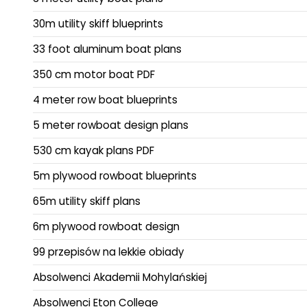
30m utility skiff blueprints
33 foot aluminum boat plans
350 cm motor boat PDF
4 meter row boat blueprints
5 meter rowboat design plans
530 cm kayak plans PDF
5m plywood rowboat blueprints
65m utility skiff plans
6m plywood rowboat design
99 przepisów na lekkie obiady
Absolwenci Akademii Mohylańskiej
Absolwenci Eton College