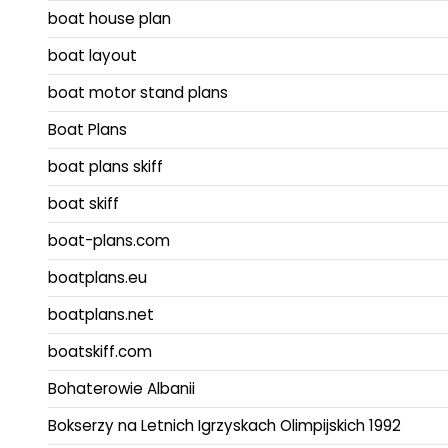
boat house plan
boat layout
boat motor stand plans
Boat Plans
boat plans skiff
boat skiff
boat-plans.com
boatplans.eu
boatplans.net
boatskiff.com
Bohaterowie Albanii
Bokserzy na Letnich Igrzyskach Olimpijskich 1992