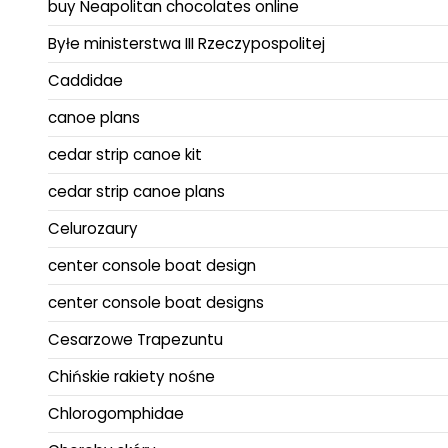
buy Neapolitan chocolates online
Byłe ministerstwa III Rzeczypospolitej
Caddidae
canoe plans
cedar strip canoe kit
cedar strip canoe plans
Celurozaury
center console boat design
center console boat designs
Cesarzowe Trapezuntu
Chińskie rakiety nośne
Chlorogomphidae