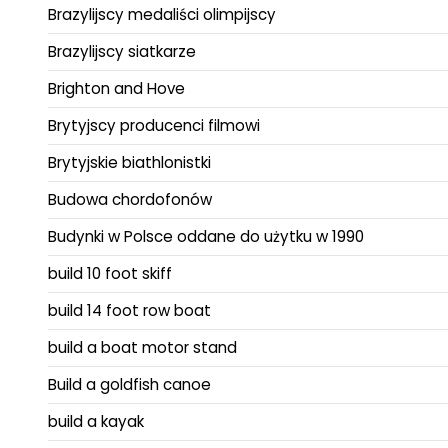
Brazylijscy medaliści olimpijscy
Brazylijscy siatkarze
Brighton and Hove
Brytyjscy producenci filmowi
Brytyjskie biathlonistki
Budowa chordofonów
Budynki w Polsce oddane do użytku w 1990
build 10 foot skiff
build 14 foot row boat
build a boat motor stand
Build a goldfish canoe
build a kayak